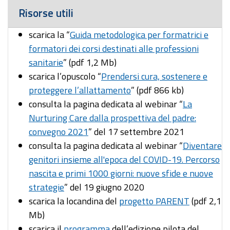
Risorse utili
scarica la “
Guida metodologica per formatrici e
formatori dei corsi destinati alle professioni
sanitarie
” (pdf 1,2 Mb)
scarica l’opuscolo “
Prendersi cura, sostenere e
proteggere l’allattamento
” (pdf 866 kb)
consulta la pagina dedicata al webinar “
La
Nurturing Care dalla prospettiva del padre:
convegno 2021
” del 17 settembre 2021
consulta la pagina dedicata al webinar “
Diventare
genitori insieme all'epoca del COVID-19. Percorso
nascita e primi 1000 giorni: nuove sfide e nuove
strategie
” del 19 giugno 2020
scarica la locandina del
progetto PARENT
(pdf 2,1
Mb)
scarica il
programma
dell’edizione pilota del