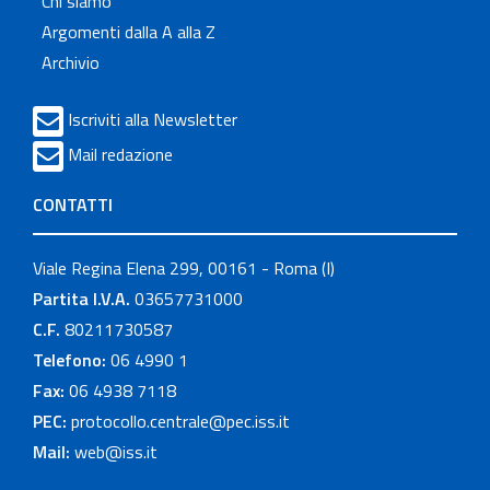
Chi siamo
Argomenti dalla A alla Z
Archivio
Iscriviti alla Newsletter
Mail redazione
CONTATTI
Viale Regina Elena 299, 00161 - Roma (I)
Partita I.V.A.
03657731000
C.F.
80211730587
Telefono:
06 4990 1
Fax:
06 4938 7118
PEC:
protocollo.centrale@pec.iss.it
Mail:
web@iss.it