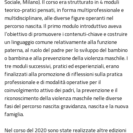
Sociale, Milano). Il corso era strutturato in 4 moduli
teorico-pratici pensati, in forma multiprofessionale e
multidisciplinare, alle diverse figure operanti nel
percorso nascita. Il primo modulo introduttivo aveva
l’obiettivo di promuovere i contenuti-chiave e costruire
un linguaggio comune relativamente alla funzione
paterna, al ruolo del padre per lo sviluppo del bambino
o bambina e alla prevenzione della violenza maschile. I
tre moduli successivi, pratici ed esperienziali, erano
finalizzati alla promozione di riflessioni sulla pratica
professionale e di modalità operative per il
coinvolgimento attivo dei padri, la prevenzione e il
riconoscimento della violenza maschile nelle diverse
fasi del percorso nascita: gravidanza, nascita e la nuova
famiglia.
Nel corso del 2020 sono state realizzate altre edizioni