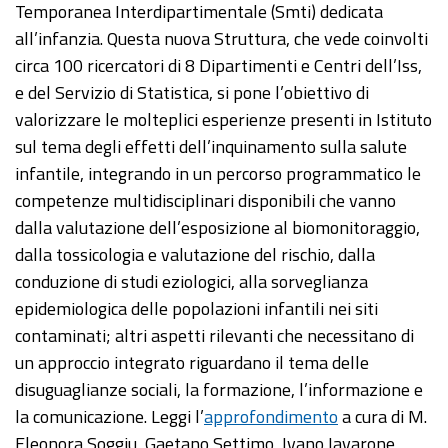
Temporanea Interdipartimentale (Smti) dedicata
all’infanzia. Questa nuova Struttura, che vede coinvolti
circa 100 ricercatori di 8 Dipartimenti e Centri dell’Iss,
e del Servizio di Statistica, si pone l’obiettivo di
valorizzare le molteplici esperienze presenti in Istituto
sul tema degli effetti dell’inquinamento sulla salute
infantile, integrando in un percorso programmatico le
competenze multidisciplinari disponibili che vanno
dalla valutazione dell’esposizione al biomonitoraggio,
dalla tossicologia e valutazione del rischio, dalla
conduzione di studi eziologici, alla sorveglianza
epidemiologica delle popolazioni infantili nei siti
contaminati; altri aspetti rilevanti che necessitano di
un approccio integrato riguardano il tema delle
disuguaglianze sociali, la formazione, l’informazione e
la comunicazione. Leggi l’
approfondimento
a cura di M.
Eleonora Soggiu, Gaetano Settimo, Ivano Iavarone