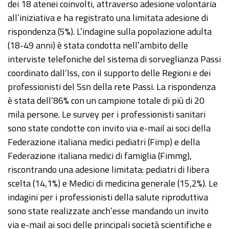
dei 18 atenei coinvolti, attraverso adesione volontaria
all’iniziativa e ha registrato una limitata adesione di
rispondenza (5%). L’indagine sulla popolazione adulta
(18-49 anni) è stata condotta nell’ambito delle
interviste telefoniche del sistema di sorveglianza Passi
coordinato dall’Iss, con il supporto delle Regioni e dei
professionisti del Ssn della rete Passi. La rispondenza
è stata dell’86% con un campione totale di più di 20
mila persone. Le survey per i professionisti sanitari
sono state condotte con invito via e-mail ai soci della
Federazione italiana medici pediatri (Fimp) e della
Federazione italiana medici di famiglia (Fimmg),
riscontrando una adesione limitata: pediatri di libera
scelta (14,1%) e Medici di medicina generale (15,2%). Le
indagini per i professionisti della salute riproduttiva
sono state realizzate anch’esse mandando un invito
via e-mail ai soci delle principali società scientifiche e