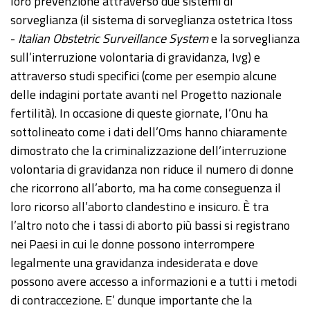
loro prevenzione attraverso due sistemi di
sorveglianza (il sistema di sorveglianza ostetrica Itoss
-
Italian Obstetric Surveillance System
e la sorveglianza
sull’interruzione volontaria di gravidanza, Ivg) e
attraverso studi specifici (come per esempio alcune
delle indagini portate avanti nel Progetto nazionale
fertilità). In occasione di queste giornate, l’Onu ha
sottolineato come i dati dell’Oms hanno chiaramente
dimostrato che la criminalizzazione dell’interruzione
volontaria di gravidanza non riduce il numero di donne
che ricorrono all’aborto, ma ha come conseguenza il
loro ricorso all’aborto clandestino e insicuro. È tra
l’altro noto che i tassi di aborto più bassi si registrano
nei Paesi in cui le donne possono interrompere
legalmente una gravidanza indesiderata e dove
possono avere accesso a informazioni e a tutti i metodi
di contraccezione. E’ dunque importante che la