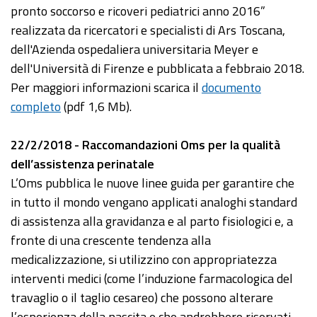
pronto soccorso e ricoveri pediatrici anno 2016”
realizzata da ricercatori e specialisti di Ars Toscana,
dell'Azienda ospedaliera universitaria Meyer e
dell'Università di Firenze e pubblicata a febbraio 2018.
Per maggiori informazioni scarica il
documento
completo
(pdf 1,6 Mb).
22/2/2018 - Raccomandazioni Oms per la qualità
dell’assistenza perinatale
L’Oms pubblica le nuove linee guida per garantire che
in tutto il mondo vengano applicati analoghi standard
di assistenza alla gravidanza e al parto fisiologici e, a
fronte di una crescente tendenza alla
medicalizzazione, si utilizzino con appropriatezza
interventi medici (come l’induzione farmacologica del
travaglio o il taglio cesareo) che possono alterare
l’esperienza della nascita e che andrebbero riservati