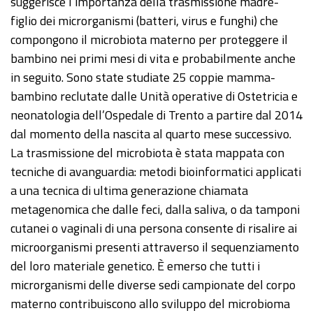
suggerisce l’importanza della trasmissione madre-
figlio dei microrganismi (batteri, virus e funghi) che
compongono il microbiota materno per proteggere il
bambino nei primi mesi di vita e probabilmente anche
in seguito. Sono state studiate 25 coppie mamma-
bambino reclutate dalle Unità operative di Ostetricia e
neonatologia dell’Ospedale di Trento a partire dal 2014
dal momento della nascita al quarto mese successivo.
La trasmissione del microbiota è stata mappata con
tecniche di avanguardia: metodi bioinformatici applicati
a una tecnica di ultima generazione chiamata
metagenomica che dalle feci, dalla saliva, o da tamponi
cutanei o vaginali di una persona consente di risalire ai
microorganismi presenti attraverso il sequenziamento
del loro materiale genetico. È emerso che tutti i
microrganismi delle diverse sedi campionate del corpo
materno contribuiscono allo sviluppo del microbioma