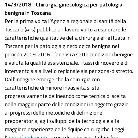
14/3/2018 - Chirurgia ginecologica per patologia
benigna in Toscana
Per la prima volta l’Agenzia regionale di sanità della
Toscana (Ars) pubblica un lavoro volto a esplorare le
caratteristiche qualitative della chirurgia effettuata in
Toscana per la patologia ginecologica benigna nel
periodo 2009-2016. L’analisi a sette condizioni benigne
e valuta la qualità assistenziale, i tassi di ricovero e di
intervento sia a livello regionale sia per zona-distretto.
Dall’indagine emerge che la chirurgia con
caratteristiche di minore invasività si sta
progressivamente delineando come tecnica di scelta
nella maggior parte delle condizioni in oggetto grazie
ai progressi delle metodiche di definizione
preoperatoria, agli sviluppi della tecnologia e alla
maggiore esperienza delle équipe chirurgiche. Leggi
l’
approfondimento
a cura di Francesca Collini (Ars