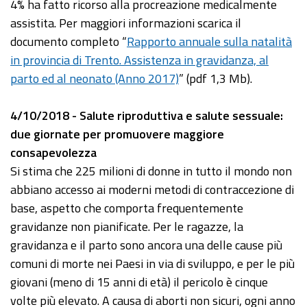
4% ha fatto ricorso alla procreazione medicalmente
assistita. Per maggiori informazioni scarica il
documento completo “
Rapporto annuale sulla natalità
in provincia di Trento. Assistenza in gravidanza, al
parto ed al neonato (Anno 2017)
” (pdf 1,3 Mb).
4/10/2018 - Salute riproduttiva e salute sessuale:
due giornate per promuovere maggiore
consapevolezza
Si stima che 225 milioni di donne in tutto il mondo non
abbiano accesso ai moderni metodi di contraccezione di
base, aspetto che comporta frequentemente
gravidanze non pianificate. Per le ragazze, la
gravidanza e il parto sono ancora una delle cause più
comuni di morte nei Paesi in via di sviluppo, e per le più
giovani (meno di 15 anni di età) il pericolo è cinque
volte più elevato. A causa di aborti non sicuri, ogni anno