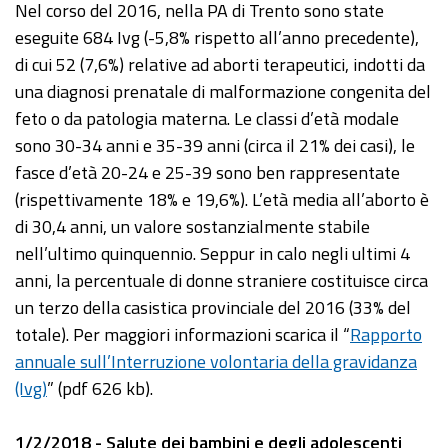
Nel corso del 2016, nella PA di Trento sono state
eseguite 684 Ivg (-5,8% rispetto all’anno precedente),
di cui 52 (7,6%) relative ad aborti terapeutici, indotti da
una diagnosi prenatale di malformazione congenita del
feto o da patologia materna. Le classi d’età modale
sono 30-34 anni e 35-39 anni (circa il 21% dei casi), le
fasce d’età 20-24 e 25-39 sono ben rappresentate
(rispettivamente 18% e 19,6%). L’età media all’aborto è
di 30,4 anni, un valore sostanzialmente stabile
nell’ultimo quinquennio. Seppur in calo negli ultimi 4
anni, la percentuale di donne straniere costituisce circa
un terzo della casistica provinciale del 2016 (33% del
totale). Per maggiori informazioni scarica il “
Rapporto
annuale sull’Interruzione volontaria della gravidanza
(Ivg)
” (pdf 626 kb).
1/2/2018 - Salute dei bambini e degli adolescenti