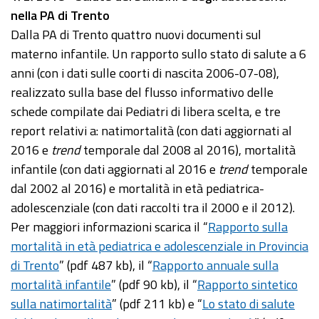
nella PA di Trento
Dalla PA di Trento quattro nuovi documenti sul
materno infantile. Un rapporto sullo stato di salute a 6
anni (con i dati sulle coorti di nascita 2006-07-08),
realizzato sulla base del flusso informativo delle
schede compilate dai Pediatri di libera scelta, e tre
report relativi a: natimortalità (con dati aggiornati al
2016 e
trend
temporale dal 2008 al 2016), mortalità
infantile (con dati aggiornati al 2016 e
trend
temporale
dal 2002 al 2016) e mortalità in età pediatrica-
adolescenziale (con dati raccolti tra il 2000 e il 2012).
Per maggiori informazioni scarica il “
Rapporto sulla
mortalità in età pediatrica e adolescenziale in Provincia
di Trento
” (pdf 487 kb), il “
Rapporto annuale sulla
mortalità infantile
” (pdf 90 kb), il “
Rapporto sintetico
sulla natimortalità
” (pdf 211 kb) e “
Lo stato di salute