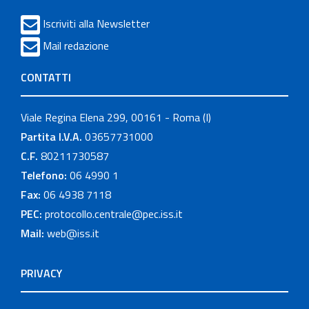
Iscriviti alla Newsletter
Mail redazione
CONTATTI
Viale Regina Elena 299, 00161 - Roma (I)
Partita I.V.A.
03657731000
C.F.
80211730587
Telefono:
06 4990 1
Fax:
06 4938 7118
PEC:
protocollo.centrale@pec.iss.it
Mail:
web@iss.it
PRIVACY