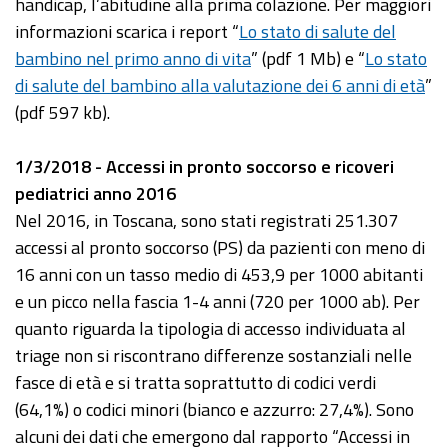
handicap, l’abitudine alla prima colazione. Per maggiori
informazioni scarica i report “
Lo stato di salute del
bambino nel primo anno di vita
” (pdf 1 Mb) e “
Lo stato
di salute del bambino alla valutazione dei 6 anni di età
”
(pdf 597 kb).
1/3/2018 - Accessi in pronto soccorso e ricoveri
pediatrici anno 2016
Nel 2016, in Toscana, sono stati registrati 251.307
accessi al pronto soccorso (PS) da pazienti con meno di
16 anni con un tasso medio di 453,9 per 1000 abitanti
e un picco nella fascia 1-4 anni (720 per 1000 ab). Per
quanto riguarda la tipologia di accesso individuata al
triage non si riscontrano differenze sostanziali nelle
fasce di età e si tratta soprattutto di codici verdi
(64,1%) o codici minori (bianco e azzurro: 27,4%). Sono
alcuni dei dati che emergono dal rapporto “Accessi in