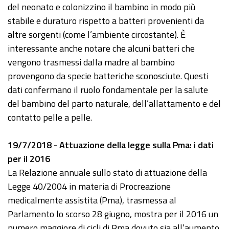
del neonato e colonizzino il bambino in modo più
stabile e duraturo rispetto a batteri provenienti da
altre sorgenti (come l’ambiente circostante). È
interessante anche notare che alcuni batteri che
vengono trasmessi dalla madre al bambino
provengono da specie batteriche sconosciute. Questi
dati confermano il ruolo fondamentale per la salute
del bambino del parto naturale, dell’allattamento e del
contatto pelle a pelle.
19/7/2018 - Attuazione della legge sulla Pma: i dati
per il 2016
La Relazione annuale sullo stato di attuazione della
Legge 40/2004 in materia di Procreazione
medicalmente assistita (Pma), trasmessa al
Parlamento lo scorso 28 giugno, mostra per il 2016 un
numero maggiore di cicli di Pma dovuto sia all’aumento