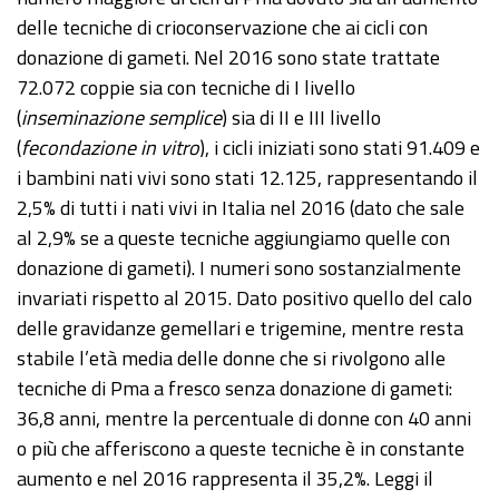
delle tecniche di crioconservazione che ai cicli con
donazione di gameti. Nel 2016 sono state trattate
72.072 coppie sia con tecniche di I livello
(
inseminazione semplice
) sia di II e III livello
(
fecondazione in vitro
), i cicli iniziati sono stati 91.409 e
i bambini nati vivi sono stati 12.125, rappresentando il
2,5% di tutti i nati vivi in Italia nel 2016 (dato che sale
al 2,9% se a queste tecniche aggiungiamo quelle con
donazione di gameti). I numeri sono sostanzialmente
invariati rispetto al 2015. Dato positivo quello del calo
delle gravidanze gemellari e trigemine, mentre resta
stabile l’età media delle donne che si rivolgono alle
tecniche di Pma a fresco senza donazione di gameti:
36,8 anni, mentre la percentuale di donne con 40 anni
o più che afferiscono a queste tecniche è in constante
aumento e nel 2016 rappresenta il 35,2%. Leggi il