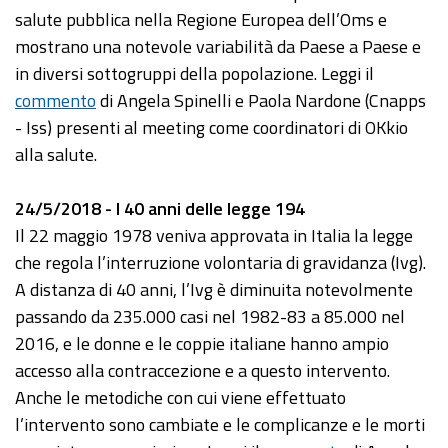
salute pubblica nella Regione Europea dell’Oms e
mostrano una notevole variabilità da Paese a Paese e
in diversi sottogruppi della popolazione. Leggi il
commento
di Angela Spinelli e Paola Nardone (Cnapps
- Iss) presenti al meeting come coordinatori di OKkio
alla salute.
24/5/2018 - I 40 anni delle legge 194
Il 22 maggio 1978 veniva approvata in Italia la legge
che regola l’interruzione volontaria di gravidanza (Ivg).
A distanza di 40 anni, l’Ivg è diminuita notevolmente
passando da 235.000 casi nel 1982-83 a 85.000 nel
2016, e le donne e le coppie italiane hanno ampio
accesso alla contraccezione e a questo intervento.
Anche le metodiche con cui viene effettuato
l’intervento sono cambiate e le complicanze e le morti