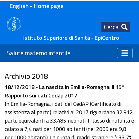
English - Home page
Cerca
Istituto Superiore di Sanità - EpiCentro
Salute materno infantile
Archivio 2018
18/12/2018 - La nascita in Emilia-Romagna: il 15°
Rapporto sui dati Cedap 2017
In Emilia-Romagna, i dati del CedAP (Certificato di
assistenza al parto) relativi al 2017 riguardano 32.912
parti, equivalenti a 33.485 neonati. Il tasso di natalità è
calato a 7,4 nati per 1000 abitanti (nel 2009 era 9,8
per 1000 abitanti). La quota di madri straniere è 33,7%