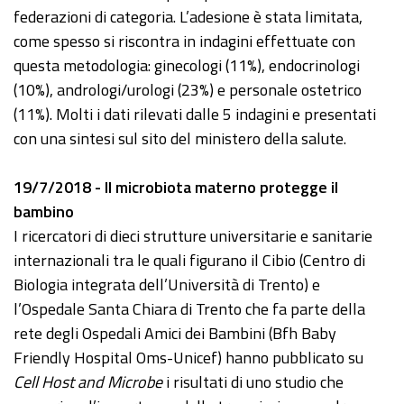
federazioni di categoria. L’adesione è stata limitata,
come spesso si riscontra in indagini effettuate con
questa metodologia: ginecologi (11%), endocrinologi
(10%), andrologi/urologi (23%) e personale ostetrico
(11%). Molti i dati rilevati dalle 5 indagini e presentati
con una sintesi sul sito del ministero della salute.
19/7/2018 - Il microbiota materno protegge il
bambino
I ricercatori di dieci strutture universitarie e sanitarie
internazionali tra le quali figurano il Cibio (Centro di
Biologia integrata dell’Università di Trento) e
l’Ospedale Santa Chiara di Trento che fa parte della
rete degli Ospedali Amici dei Bambini (Bfh Baby
Friendly Hospital Oms-Unicef) hanno pubblicato su
Cell Host and Microbe
i risultati di uno studio che