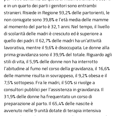
e in un quarto dei parti i genitori sono entrambi
stranieri. Risiede in Regione 93,2% delle partorienti, le
non coniugate sono 39,8% e l’età media delle mamme
al momento del parto è 32,1 anni. Nel tempo, il livello
di scolarità delle madri è cresciuto ed è superiore a
quello dei padri. Il 62,7% delle madri ha un’attività
lavorativa, mentre il 9,6% è disoccupata. Le donne alla
prima gravidanza sono il 39,9% del totale. Riguardo agli
stili di vita, il 5,9% delle donne non ha interrotto
l’abitudine al fumo nel corso della gravidanza, il 16,6%
delle mamme risulta in sovrappeso, il 9,2% obesa e il
7,5% sottopeso. Fra le madri, il 50% si rivolge a
consultori pubblici per l’assistenza in gravidanza. Il
31,9% delle donne ha frequentato un corso di
preparazione al parto. Il 65,4% delle nascite è
avvenuto nelle 9 unità dotate di terapia intensiva