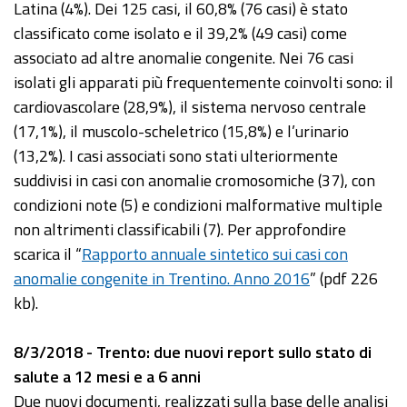
Latina (4%). Dei 125 casi, il 60,8% (76 casi) è stato
classificato come isolato e il 39,2% (49 casi) come
associato ad altre anomalie congenite. Nei 76 casi
isolati gli apparati più frequentemente coinvolti sono: il
cardiovascolare (28,9%), il sistema nervoso centrale
(17,1%), il muscolo-scheletrico (15,8%) e l’urinario
(13,2%). I casi associati sono stati ulteriormente
suddivisi in casi con anomalie cromosomiche (37), con
condizioni note (5) e condizioni malformative multiple
non altrimenti classificabili (7). Per approfondire
scarica il “
Rapporto annuale sintetico sui casi con
anomalie congenite in Trentino. Anno 2016
” (pdf 226
kb).
8/3/2018 - Trento: due nuovi report sullo stato di
salute a 12 mesi e a 6 anni
Due nuovi documenti, realizzati sulla base delle analisi