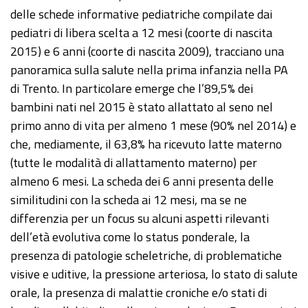
delle schede informative pediatriche compilate dai
pediatri di libera scelta a 12 mesi (coorte di nascita
2015) e 6 anni (coorte di nascita 2009), tracciano una
panoramica sulla salute nella prima infanzia nella PA
di Trento. In particolare emerge che l’89,5% dei
bambini nati nel 2015 è stato allattato al seno nel
primo anno di vita per almeno 1 mese (90% nel 2014) e
che, mediamente, il 63,8% ha ricevuto latte materno
(tutte le modalità di allattamento materno) per
almeno 6 mesi. La scheda dei 6 anni presenta delle
similitudini con la scheda ai 12 mesi, ma se ne
differenzia per un focus su alcuni aspetti rilevanti
dell’età evolutiva come lo status ponderale, la
presenza di patologie scheletriche, di problematiche
visive e uditive, la pressione arteriosa, lo stato di salute
orale, la presenza di malattie croniche e/o stati di