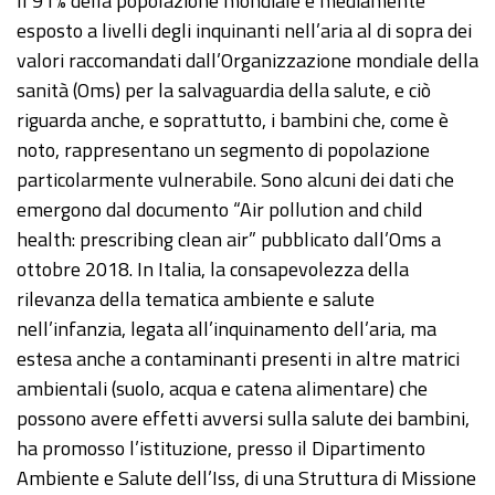
Il 91% della popolazione mondiale è mediamente
esposto a livelli degli inquinanti nell’aria al di sopra dei
valori raccomandati dall’Organizzazione mondiale della
sanità (Oms) per la salvaguardia della salute, e ciò
riguarda anche, e soprattutto, i bambini che, come è
noto, rappresentano un segmento di popolazione
particolarmente vulnerabile. Sono alcuni dei dati che
emergono dal documento “Air pollution and child
health: prescribing clean air” pubblicato dall’Oms a
ottobre 2018. In Italia, la consapevolezza della
rilevanza della tematica ambiente e salute
nell’infanzia, legata all’inquinamento dell’aria, ma
estesa anche a contaminanti presenti in altre matrici
ambientali (suolo, acqua e catena alimentare) che
possono avere effetti avversi sulla salute dei bambini,
ha promosso l’istituzione, presso il Dipartimento
Ambiente e Salute dell’Iss, di una Struttura di Missione