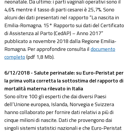
neonatale. Da ultimo: i parti vaginali operativi sono il
4,6% mentre il tasso di parti cesarei è 25,7%. Sono
alcuni dei dati presentati nel rapporto “La nascita in
Emilia-Romagna. 15° Rapporto sui dati del Certificato
di Assistenza al Parto (CedAP) – Anno 2017”
pubblicato a novembre 2018 dalla Regione Emilia-
Romagna. Per approfondire consulta il
documento
completo
(pdf 1,8 Mb).
6/12/2018 - Salute perinatale: su Euro-Peristat per
la prima volta corretta la sottostima del rapporto di
mortalità materna rilevato in Italia
Sono oltre 100 gli esperti che dai diversi Paesi
dell’Unione europea, Islanda, Norvegia e Svizzera
hanno collaborato per fornire dati relativi a più di
cinque milioni di nascite. Dati che provengono dai
singoli sistemi statistici nazionali e che Euro-Peristat