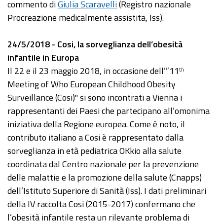
commento di
Giulia Scaravelli
(Registro nazionale
Procreazione medicalmente assistita, Iss).
24/5/2018 - Cosi, la sorveglianza dell’obesità
infantile in Europa
Il 22 e il 23 maggio 2018, in occasione dell’”11
th
Meeting of Who European Childhood Obesity
Surveillance (Cosi)" si sono incontrati a Vienna i
rappresentanti dei Paesi che partecipano all’omonima
iniziativa della Regione europea. Come è noto, il
contributo italiano a Cosi è rappresentato dalla
sorveglianza in età pediatrica OKkio alla salute
coordinata dal Centro nazionale per la prevenzione
delle malattie e la promozione della salute (Cnapps)
dell’Istituto Superiore di Sanità (Iss). I dati preliminari
della IV raccolta Cosi (2015-2017) confermano che
l’obesità infantile resta un rilevante problema di