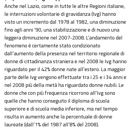
Anche nel Lazio, come in tutte le altre Regioni italiane,
le interruzioni volontarie di gravidanza (Ivg) hanno
visto un incremento dal 1978 al 1982, una diminuzione
fino agli anni ’90, una stabilizzazione e di nuovo una
leggera diminuzione nel 2007-2008. L’andamento del
fenomeno è certamente stato condizionato
dall’aumento della presenza nel territorio regionale di
donne di cittadinanza straniera e nel 2008 le Ivg hanno
riguardato per il 42% donne nate all’estero. La maggior
parte delle Ivg vengono effettuate tra i 25 e i 34 anni e
nel 2008 più della metà ha riguardato donne nubili. Le
donne che con più frequenza ricorrono all’Ivg sono
quelle che hanno conseguito il diploma di scuola
superiore e di scuola media inferiore, ma nel tempo
risulta in aumento anche la percentuale di donne
laureate (dall’1% del 1987 all’8% del 2008).