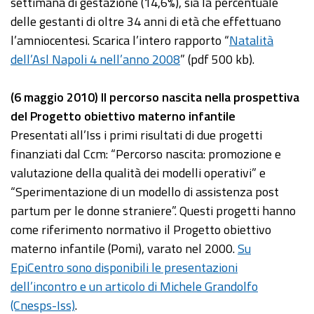
settimana di gestazione (14,6%), sia la percentuale
delle gestanti di oltre 34 anni di età che effettuano
l’amniocentesi. Scarica l’intero rapporto “
Natalità
dell’Asl Napoli 4 nell’anno 2008
” (pdf 500 kb).
(6 maggio 2010) Il percorso nascita nella prospettiva
del Progetto obiettivo materno infantile
Presentati all’Iss i primi risultati di due progetti
finanziati dal Ccm: “Percorso nascita: promozione e
valutazione della qualità dei modelli operativi” e
“Sperimentazione di un modello di assistenza post
partum per le donne straniere”. Questi progetti hanno
come riferimento normativo il Progetto obiettivo
materno infantile (Pomi), varato nel 2000.
Su
EpiCentro sono disponibili le presentazioni
dell’incontro e un articolo di Michele Grandolfo
(Cnesps-Iss)
.