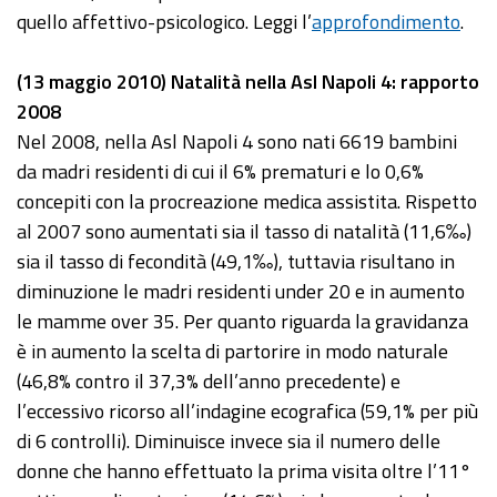
quello affettivo-psicologico. Leggi l’
approfondimento
.
(13 maggio 2010) Natalità nella Asl Napoli 4: rapporto
2008
Nel 2008, nella Asl Napoli 4 sono nati 6619 bambini
da madri residenti di cui il 6% prematuri e lo 0,6%
concepiti con la procreazione medica assistita. Rispetto
al 2007 sono aumentati sia il tasso di natalità (11,6‰)
sia il tasso di fecondità (49,1‰), tuttavia risultano in
diminuzione le madri residenti under 20 e in aumento
le mamme over 35. Per quanto riguarda la gravidanza
è in aumento la scelta di partorire in modo naturale
(46,8% contro il 37,3% dell’anno precedente) e
l’eccessivo ricorso all’indagine ecografica (59,1% per più
di 6 controlli). Diminuisce invece sia il numero delle
donne che hanno effettuato la prima visita oltre l’11°