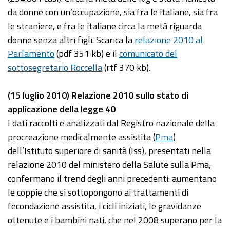
da donne con un’occupazione, sia fra le italiane, sia fra
le straniere, e fra le italiane circa la metà riguarda
donne senza altri figli. Scarica la
relazione 2010 al
Parlamento
(pdf 351 kb) e il
comunicato del
sottosegretario Roccella
(rtf 370 kb).
(15 luglio 2010) Relazione 2010 sullo stato di
applicazione della legge 40
I dati raccolti e analizzati dal Registro nazionale della
procreazione medicalmente assistita (
Pma
)
dell’Istituto superiore di sanità (Iss), presentati nella
relazione 2010 del ministero della Salute sulla Pma,
confermano il trend degli anni precedenti: aumentano
le coppie che si sottopongono ai trattamenti di
fecondazione assistita, i cicli iniziati, le gravidanze
ottenute e i bambini nati, che nel 2008 superano per la