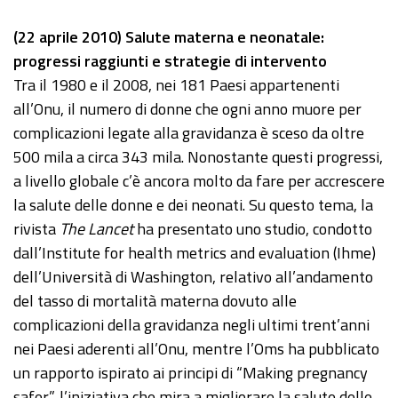
(22 aprile 2010) Salute materna e neonatale:
progressi raggiunti e strategie di intervento
Tra il 1980 e il 2008, nei 181 Paesi appartenenti
all’Onu, il numero di donne che ogni anno muore per
complicazioni legate alla gravidanza è sceso da oltre
500 mila a circa 343 mila. Nonostante questi progressi,
a livello globale c’è ancora molto da fare per accrescere
la salute delle donne e dei neonati. Su questo tema, la
rivista
The Lancet
ha presentato uno studio, condotto
dall’Institute for health metrics and evaluation (Ihme)
dell’Università di Washington, relativo all’andamento
del tasso di mortalità materna dovuto alle
complicazioni della gravidanza negli ultimi trent’anni
nei Paesi aderenti all’Onu, mentre l’Oms ha pubblicato
un rapporto ispirato ai principi di “Making pregnancy
safer”, l’iniziativa che mira a migliorare la salute delle