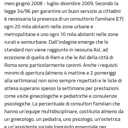
mesi giugno 2008 - luglio-dicembre 2009. Secondo la
legge 34/96 per garantire un buon servizio ai cittadini
è necessaria la presenza di un consultorio familiare (Cf)
ogni 20 mila abitanti nelle zone urbane e
metropolitane e uno ogni 10 mila abitanti nelle zone
rurali e semiurbane. Dall’indagine emerge che lo
standard non viene raggiunto in nessuna Asl, ad
eccezione di quella di Rieti e che le Asl della città di
Roma sono particolarmente carenti. Anche i requisiti
minimi di apertura (almeno 4 mattine e 2 pomeriggi
alla settimana) non sono sempre rispettati e le liste di
attesa superano spesso la settimana per prestazioni
come visite ginecologiche e pediatriche e consulenze
psicologiche. La percentuale di consultori familiari che
hanno un’equipe multidisciplinare, costituita almeno da
un ginecologo, un pediatra, uno psicologo, un’ostetrica
e un’assistente sociale (requisito essenziale per