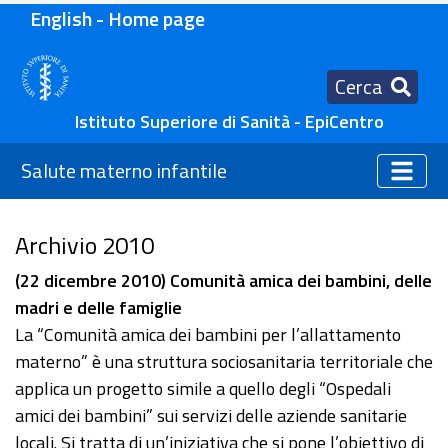
English - Home page
Cerca
Istituto Superiore di Sanità - EpiCentro
Salute materno infantile
Archivio 2010
(22 dicembre 2010) Comunità amica dei bambini, delle
madri e delle famiglie
La “Comunità amica dei bambini per l’allattamento
materno” è una struttura sociosanitaria territoriale che
applica un progetto simile a quello degli “Ospedali
amici dei bambini” sui servizi delle aziende sanitarie
locali. Si tratta di un’iniziativa che si pone l’obiettivo di