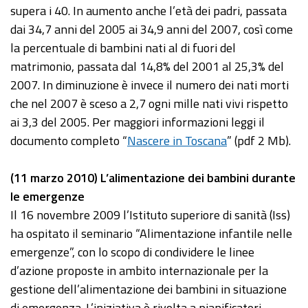
supera i 40. In aumento anche l’età dei padri, passata
dai 34,7 anni del 2005 ai 34,9 anni del 2007, così come
la percentuale di bambini nati al di fuori del
matrimonio, passata dal 14,8% del 2001 al 25,3% del
2007. In diminuzione è invece il numero dei nati morti
che nel 2007 è sceso a 2,7 ogni mille nati vivi rispetto
ai 3,3 del 2005. Per maggiori informazioni leggi il
documento completo “
Nascere in Toscana
” (pdf 2 Mb).
(11 marzo 2010) L’alimentazione dei bambini durante
le emergenze
Il 16 novembre 2009 l’Istituto superiore di sanità (Iss)
ha ospitato il seminario “Alimentazione infantile nelle
emergenze”, con lo scopo di condividere le linee
d’azione proposte in ambito internazionale per la
gestione dell’alimentazione dei bambini in situazione
di emergenza. L’iniziativa è rivolta a pianificatori,