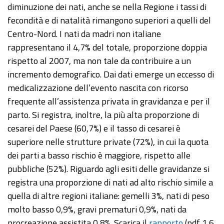
diminuzione dei nati, anche se nella Regione i tassi di
fecondità e di natalità rimangono superiori a quelli del
Centro-Nord. I nati da madri non italiane
rappresentano il 4,7% del totale, proporzione doppia
rispetto al 2007, ma non tale da contribuire a un
incremento demografico. Dai dati emerge un eccesso di
medicalizzazione dell’evento nascita con ricorso
frequente all’assistenza privata in gravidanza e per il
parto. Si registra, inoltre, la più alta proporzione di
cesarei del Paese (60,7%) e il tasso di cesarei è
superiore nelle strutture private (72%), in cui la quota
dei parti a basso rischio è maggiore, rispetto alle
pubbliche (52%). Riguardo agli esiti delle gravidanze si
registra una proporzione di nati ad alto rischio simile a
quella di altre regioni italiane: gemelli 3%, nati di peso
molto basso 0,9%, gravi prematuri 0,9%, nati da
procreazione assistita 0,8%. Scarica il
rapporto
(pdf 1,6