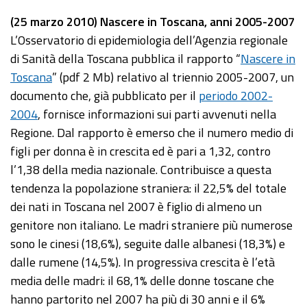
(25 marzo 2010) Nascere in Toscana, anni 2005-2007
L’Osservatorio di epidemiologia dell’Agenzia regionale
di Sanità della Toscana pubblica il rapporto “
Nascere in
Toscana
” (pdf 2 Mb) relativo al triennio 2005-2007, un
documento che, già pubblicato per il
periodo 2002-
2004
, fornisce informazioni sui parti avvenuti nella
Regione. Dal rapporto è emerso che il numero medio di
figli per donna è in crescita ed è pari a 1,32, contro
l’1,38 della media nazionale. Contribuisce a questa
tendenza la popolazione straniera: il 22,5% del totale
dei nati in Toscana nel 2007 è figlio di almeno un
genitore non italiano. Le madri straniere più numerose
sono le cinesi (18,6%), seguite dalle albanesi (18,3%) e
dalle rumene (14,5%). In progressiva crescita è l’età
media delle madri: il 68,1% delle donne toscane che
hanno partorito nel 2007 ha più di 30 anni e il 6%