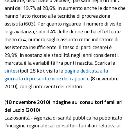
separate, divorziate o vedove), passata negli ultimi 7
anni dal 19,7% al 28,6%. In aumento anche le donne che
hanno fatto ricorso alle tecniche di procreazione
assistita (603). Per quanto riguarda il numero di visite
in gravidanza, solo il 4% delle donne ne ha effettuate
meno di 4, numero soglia assunto come indicatore di
assistenza insufficiente. Il tasso di parti cesarei è
29,9%, in sostanziale stabilità negli anni considerati;
marcata è la variabilità fra punti nascita. Scarica la
sintesi
(pdf 28 kb), visita la
pagina dedicata alla
giornata di presentazione del rapporto
(8 novembre
2010), con gli interventi dei relatori.
(18 novembre 2010) Indagine sui consultori familiari
del Lazio (2010)
Laziosanità - Agenzia di sanità pubblica ha pubblicato
l’indagine regionale sui consultori familiari relativa ai