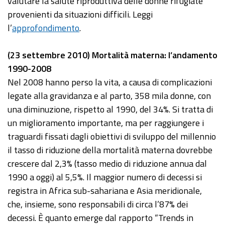
valutare la salute riproduttiva delle donne rifugiate
provenienti da situazioni difficili. Leggi
l’
approfondimento
.
(23 settembre 2010) Mortalità materna: l’andamento
1990-2008
Nel 2008 hanno perso la vita, a causa di complicazioni
legate alla gravidanza e al parto, 358 mila donne, con
una diminuzione, rispetto al 1990, del 34%. Si tratta di
un miglioramento importante, ma per raggiungere i
traguardi fissati dagli obiettivi di sviluppo del millennio
il tasso di riduzione della mortalità materna dovrebbe
crescere dal 2,3% (tasso medio di riduzione annua dal
1990 a oggi) al 5,5%. Il maggior numero di decessi si
registra in Africa sub-sahariana e Asia meridionale,
che, insieme, sono responsabili di circa l’87% dei
decessi. È quanto emerge dal rapporto “Trends in