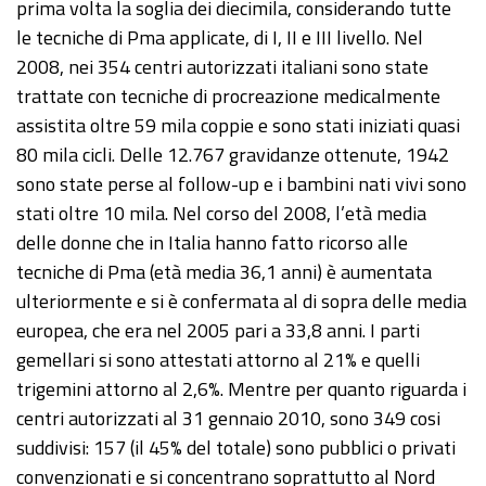
prima volta la soglia dei diecimila, considerando tutte
le tecniche di Pma applicate, di I, II e III livello. Nel
2008, nei 354 centri autorizzati italiani sono state
trattate con tecniche di procreazione medicalmente
assistita oltre 59 mila coppie e sono stati iniziati quasi
80 mila cicli. Delle 12.767 gravidanze ottenute, 1942
sono state perse al follow-up e i bambini nati vivi sono
stati oltre 10 mila. Nel corso del 2008, l’età media
delle donne che in Italia hanno fatto ricorso alle
tecniche di Pma (età media 36,1 anni) è aumentata
ulteriormente e si è confermata al di sopra delle media
europea, che era nel 2005 pari a 33,8 anni. I parti
gemellari si sono attestati attorno al 21% e quelli
trigemini attorno al 2,6%. Mentre per quanto riguarda i
centri autorizzati al 31 gennaio 2010, sono 349 cosi
suddivisi: 157 (il 45% del totale) sono pubblici o privati
convenzionati e si concentrano soprattutto al Nord