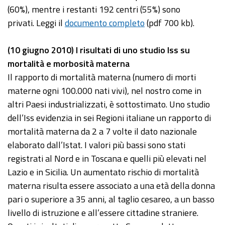
(60%), mentre i restanti 192 centri (55%) sono
privati. Leggi il
documento completo
(pdf 700 kb).
(10 giugno 2010) I risultati di uno studio Iss su
mortalità e morbosità materna
Il rapporto di mortalità materna (numero di morti
materne ogni 100.000 nati vivi), nel nostro come in
altri Paesi industrializzati, è sottostimato. Uno studio
dell’Iss evidenzia in sei Regioni italiane un rapporto di
mortalità materna da 2 a 7 volte il dato nazionale
elaborato dall’Istat. I valori più bassi sono stati
registrati al Nord e in Toscana e quelli più elevati nel
Lazio e in Sicilia. Un aumentato rischio di mortalità
materna risulta essere associato a una età della donna
pari o superiore a 35 anni, al taglio cesareo, a un basso
livello di istruzione e all’essere cittadine straniere.