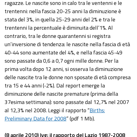
ragazze. Le nascite sono in calo tra le ventenni e le
trentenni: nella fascia 20-25 anni la diminuzione è
stata del 3%, in quella 25-29 anni del 2% e tra le
trentenni la percentuale è diminuita dell’1%. Al
contrario, tra le donne quarantenni si registra
un’inversione di tendenza: le nascite nella fascia di età
40-44 sono aumentate del 4%, e nella fascia 45-49
sono passate da 0,6 a 0,7 ogni mille donne. Per la
prima volta dopo 12 anni, si osserva la diminuzione
delle nascite tra le donne non sposate di età compresa
tra 15 e 44 anni (-2%). Dal report emerge la
diminuzione delle nascite premature (prima della
37esima settimana): sono passate dal 12,7% nel 2007
al 12,3% nel 2008. Leggi il rapporto “
Births:
Preliminary Data for 2008
” (pdf 1 Mb).
(8 aprile 2010) Ivg: il rapporto del Lazio 1987-2008