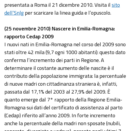
presentata a Roma il 21 dicembre 2010. Visita il
sito
dell’Snlg
per scaricare la linea guida e l’opuscolo.
(25 novembre 2010) Nascere in Emilia-Romagna:
rapporto Cedap 2009
I nuovi nati in Emilia-Romagna nel corso del 2009 sono
stati oltre 42 mila (9,7 ogni 1000 abitanti): questo dato
conferma l’incremento dei parti in Regione. A
determinare il costante aumento delle nascite è il
contributo della popolazione immigrata: la percentuale
di nuove madri con cittadinanza straniera è, infatti,
passata dal 17,1% del 2003 al 27,9% del 2009. È
quanto emerge dal 7° rapporto della Regione Emilia-
Romagna sui dati del certificato di assistenza al parto
(Cedap) riferito all’anno 2009. In forte incremento
anche la percentuale della madri non sposate (nubili,