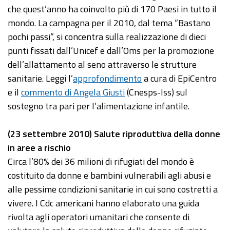
che quest’anno ha coinvolto più di 170 Paesi in tutto il
mondo. La campagna per il 2010, dal tema “Bastano
pochi passi”, si concentra sulla realizzazione di dieci
punti fissati dall’Unicef e dall’Oms per la promozione
dell’allattamento al seno attraverso le strutture
sanitarie. Leggi l’
approfondimento
a cura di EpiCentro
e il
commento di Angela Giusti
(Cnesps-Iss) sul
sostegno tra pari per l’alimentazione infantile.
(23 settembre 2010) Salute riproduttiva della donne
in aree a rischio
Circa l’80% dei 36 milioni di rifugiati del mondo è
costituito da donne e bambini vulnerabili agli abusi e
alle pessime condizioni sanitarie in cui sono costretti a
vivere. I Cdc americani hanno elaborato una guida
rivolta agli operatori umanitari che consente di