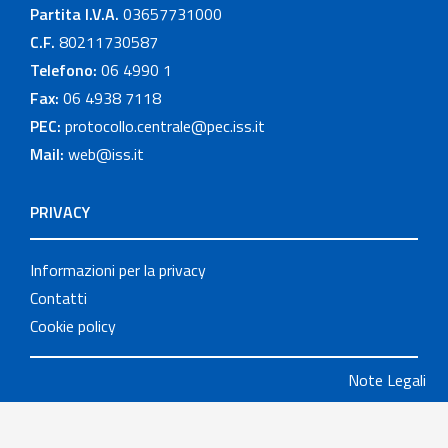
Partita I.V.A.
03657731000
C.F.
80211730587
Telefono:
06 4990 1
Fax:
06 4938 7118
PEC:
protocollo.centrale@pec.iss.it
Mail:
web@iss.it
PRIVACY
Informazioni per la privacy
Contatti
Cookie policy
Note Legali