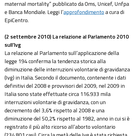
maternal mortality” pubblicato da Oms, Unicef, Unfpa
e Banca Mondiale. Leggi l’
approfondimento
a cura di
EpiCentro.
(2 settembre 2010) La relazione al Parlamento 2010
sull’Ivg
La relazione al Parlamento sull’applicazione della
legge 194 conferma la tendenza storica alla
diminuzione delle interruzioni volontarie di gravidanza
(Ivg) in Italia. Secondo il documento, contenente i dati
definitivi del 2008 e provvisori del 2009, nel 2009 in
Italia sono state effettuate circa 116.933 mila
interruzioni volontarie di gravidanza, con un
decremento del 3,6% rispetto al 2008 e una
diminuzione del 50,2% rispetto al 1982, anno in cui si è
registrato il più alto ricorso all’aborto volontario
(234.801 casi). Circa la metà delle Ivg è stata richiesta