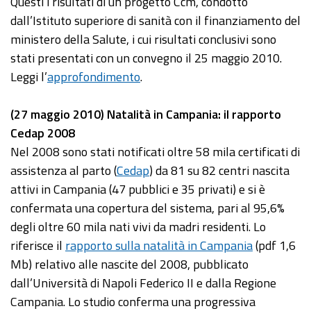
Questi i risultati di un progetto Ccm, condotto
dall’Istituto superiore di sanità con il finanziamento del
ministero della Salute, i cui risultati conclusivi sono
stati presentati con un convegno il 25 maggio 2010.
Leggi l’
approfondimento
.
(27 maggio 2010) Natalità in Campania: il rapporto
Cedap 2008
Nel 2008 sono stati notificati oltre 58 mila certificati di
assistenza al parto (
Cedap
) da 81 su 82 centri nascita
attivi in Campania (47 pubblici e 35 privati) e si è
confermata una copertura del sistema, pari al 95,6%
degli oltre 60 mila nati vivi da madri residenti. Lo
riferisce il
rapporto sulla natalità in Campania
(pdf 1,6
Mb) relativo alle nascite del 2008, pubblicato
dall’Università di Napoli Federico II e dalla Regione
Campania. Lo studio conferma una progressiva