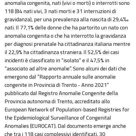
anomalia congenita, nati (vivi o morti) o interrotti sono
118 (84 nati vivi, 3 nati morti e 31 interruzioni di
gravidanza), per una prevalenza alla nascita di 29,4‰
nati. Il 77,1% delle donne che ha partorito un nato con
anomalia congenita o che ha interrotto la gravidanza
per diagnosi prenatale ha cittadinanza italiana mentre
il 22,9% ha cittadinanza straniera. Il 52,5% dei casi
incidenti è classificato in “isolato” e il 47,5% in
“associato ad altre anomalie”. Sono alcuni dei dati che
emergono dal “Rapporto annuale sulle anomalie
congenite in Provincia di Trento - Anno 2021”
pubblicato dal Registro Anomalie Congenite della
Provincia autonoma di Trento, accreditato allo
European Network of Population-based Registries for
the Epidemiological Surveillance of Congenital
Anomalies (EUROCAT). Dal documento emerge anche
che tra i 118 casi complessivi identificati, 30