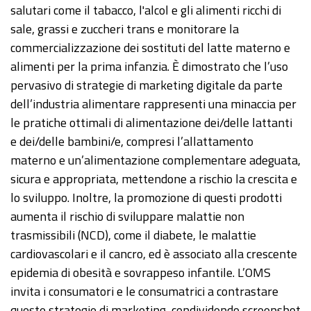
salutari come il tabacco, l'alcol e gli alimenti ricchi di
sale, grassi e zuccheri trans e monitorare la
commercializzazione dei sostituti del latte materno e
alimenti per la prima infanzia. È dimostrato che l’uso
pervasivo di strategie di marketing digitale da parte
dell’industria alimentare rappresenti una minaccia per
le pratiche ottimali di alimentazione dei/delle lattanti
e dei/delle bambini/e, compresi l’allattamento
materno e un’alimentazione complementare adeguata,
sicura e appropriata, mettendone a rischio la crescita e
lo sviluppo. Inoltre, la promozione di questi prodotti
aumenta il rischio di sviluppare malattie non
trasmissibili (NCD), come il diabete, le malattie
cardiovascolari e il cancro, ed è associato alla crescente
epidemia di obesità e sovrappeso infantile. L’OMS
invita i consumatori e le consumatrici a contrastare
queste strategie di marketing, condividendo screenshot