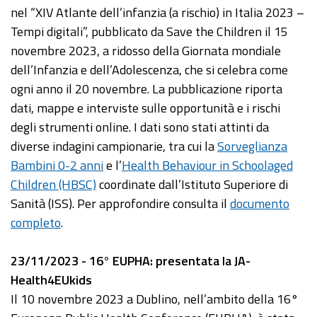
nel “XIV Atlante dell’infanzia (a rischio) in Italia 2023 –
Tempi digitali”, pubblicato da Save the Children il 15
novembre 2023, a ridosso della Giornata mondiale
dell’Infanzia e dell’Adolescenza, che si celebra come
ogni anno il 20 novembre. La pubblicazione riporta
dati, mappe e interviste sulle opportunità e i rischi
degli strumenti online. I dati sono stati attinti da
diverse indagini campionarie, tra cui la
Sorveglianza
Bambini 0-2 anni
e l’
Health Behaviour in Schoolaged
Children (HBSC)
coordinate dall’Istituto Superiore di
Sanità (ISS). Per approfondire consulta il
documento
completo
.
23/11/2023 - 16° EUPHA: presentata la JA-
Health4EUkids
Il 10 novembre 2023 a Dublino, nell’ambito della 16°