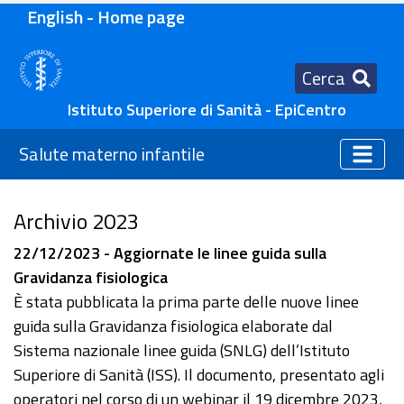
English - Home page
Cerca
Istituto Superiore di Sanità - EpiCentro
Salute materno infantile
Archivio 2023
22/12/2023 - Aggiornate le linee guida sulla
Gravidanza fisiologica
È stata pubblicata la prima parte delle nuove linee
guida sulla Gravidanza fisiologica elaborate dal
Sistema nazionale linee guida (SNLG) dell’Istituto
Superiore di Sanità (ISS). Il documento, presentato agli
operatori nel corso di un webinar il 19 dicembre 2023,