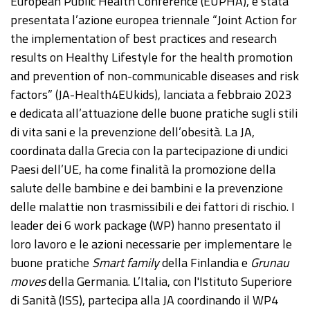
European Public Health Conference (EUPHA), è stata
presentata l’azione europea triennale “Joint Action for
the implementation of best practices and research
results on Healthy Lifestyle for the health promotion
and prevention of non-communicable diseases and risk
factors” (JA-Health4EUkids), lanciata a febbraio 2023
e dedicata all’attuazione delle buone pratiche sugli stili
di vita sani e la prevenzione dell’obesità. La JA,
coordinata dalla Grecia con la partecipazione di undici
Paesi dell’UE, ha come finalità la promozione della
salute delle bambine e dei bambini e la prevenzione
delle malattie non trasmissibili e dei fattori di rischio. I
leader dei 6 work package (WP) hanno presentato il
loro lavoro e le azioni necessarie per implementare le
buone pratiche
Smart family
della Finlandia e
Grunau
moves
della Germania. L’Italia, con l'Istituto Superiore
di Sanità (ISS), partecipa alla JA coordinando il WP4