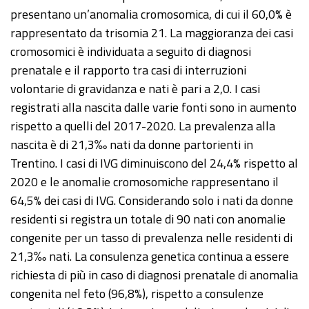
presentano un’anomalia cromosomica, di cui il 60,0% è
rappresentato da trisomia 21. La maggioranza dei casi
cromosomici è individuata a seguito di diagnosi
prenatale e il rapporto tra casi di interruzioni
volontarie di gravidanza e nati è pari a 2,0. I casi
registrati alla nascita dalle varie fonti sono in aumento
rispetto a quelli del 2017-2020. La prevalenza alla
nascita è di 21,3‰ nati da donne partorienti in
Trentino. I casi di IVG diminuiscono del 24,4% rispetto al
2020 e le anomalie cromosomiche rappresentano il
64,5% dei casi di IVG. Considerando solo i nati da donne
residenti si registra un totale di 90 nati con anomalie
congenite per un tasso di prevalenza nelle residenti di
21,3‰ nati. La consulenza genetica continua a essere
richiesta di più in caso di diagnosi prenatale di anomalia
congenita nel feto (96,8%), rispetto a consulenze