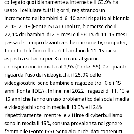
collegato quotidianamente a internet e il 65,9% ha
usato il cellulare tutti i giorni, registrando un
incremento nei bambini di 6-10 anni rispetto al biennio
2018-2019 (Fonte ISTAT). Inoltre, è emerso che il
22,1% dei bambini di 2-5 mesi e il 58,1% di 11-15 mesi
passa del tempo davanti a schermi come tv, computer,
tablet o telefoni cellulari. I bambini di 11-15 mesi
esposti a schermi per 3 o più ore al giorno
corrispondono in media al 2,9% (Fonte ISS). Per quanto
riguarda l’uso dei videogiochi, il 25,9% delle
videogiocatrici sono bambine e ragazze tra i 6 e i 15
anni (Fonte IIDEA). Infine, nel 2022 i ragazzi di 11, 13 e
15 anni che fanno un uso problematico dei social media
e videogiochi sono in media il 13,5% e il 24%
rispettivamente, mentre le vittime di cyberbullismo
sono in media il 15%, con una prevalenza nel genere
femminile (Fonte ISS). Sono alcuni dei dati contenuti