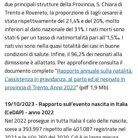
due principali strutture della Provincia, S. Chiara di
Trento e Rovereto, la proporzione di tagli cesarei è
stata rispettivamente del 21,4% e del 20%, molto
inferiori al dato nazionale del 31%. I nati morti sono
stati 6 per un tasso di natimortalità pari all’1,5‰. I
nati vivi sono nella quasi totalità dei casi in buone
condizioni di salute. Infine, il 96,2% dei neonati alla
dimissione è allattato. Per approfondire consulta il
documento completo “
Rapporto annuale sulla natalità.
L’assistenza in gravidanza, al parto ed al neonato in
provincia di Trento. Anno 2022
” (pdf 1,9 Mb).
19/10/2023 - Rapporto sull’evento nascita in Italia
(CeDAP) - anno 2022
Nel 2022 prosegue in tutta Italia il calo delle nascite,
scese a 393.997 rispetto alle 401.087 registrate nel
2021 e le 404.260 del 2020. Ciò è in larga misura