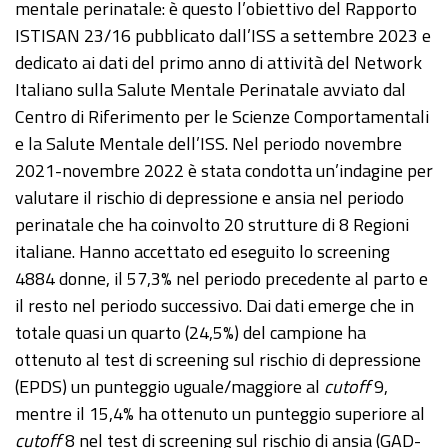
mentale perinatale: è questo l’obiettivo del Rapporto
ISTISAN 23/16 pubblicato dall’ISS a settembre 2023 e
dedicato ai dati del primo anno di attività del Network
Italiano sulla Salute Mentale Perinatale avviato dal
Centro di Riferimento per le Scienze Comportamentali
e la Salute Mentale dell’ISS. Nel periodo novembre
2021-novembre 2022 è stata condotta un’indagine per
valutare il rischio di depressione e ansia nel periodo
perinatale che ha coinvolto 20 strutture di 8 Regioni
italiane. Hanno accettato ed eseguito lo screening
4884 donne, il 57,3% nel periodo precedente al parto e
il resto nel periodo successivo. Dai dati emerge che in
totale quasi un quarto (24,5%) del campione ha
ottenuto al test di screening sul rischio di depressione
(EPDS) un punteggio uguale/maggiore al
cutoff
9,
mentre il 15,4% ha ottenuto un punteggio superiore al
cutoff
8 nel test di screening sul rischio di ansia (GAD-