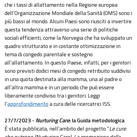
che i tassi di allattamento nella Regione europea
dell’Organizzazione Mondiale della Sanità (OMS) sono i
più bassi al mondo. Alcuni Paesi sono riusciti a invertire
questa tendenza attraverso una serie di politiche
sociali efficienti, come la Norvegia che ha sviluppato un
quadro strutturato e in costante ottimizzazione in
tema di congedo parentale e sostegno
all’allattamento. In questo Paese, infatti, per i genitori
sono previsti dodici mesi di congedo retribuito suddivisi
in una quota destinata alla mamma, una al padre o
all’altra mamma e in un periodo che può essere
liberamente condiviso tra i genitori. Leggi
l’
approfondimento
a cura delle ricercatrici ISS.
27/7/2023 -
Nurturing Care
: la Guida metodologica
È stata pubblicata, nell’ambito del progetto “
Le cure
che nutrono (Nurturing Care). La promozione della