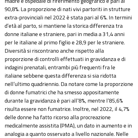
madre e ospedale di riferimento geografico è pari al
90,8%. La proporzione di nati vivi partoriti in strutture
extra-provinciali nel 2022 è stata pari al 6%. In termini
d’età al parto, si mantiene la storica differenza tra
donne italiane e straniere, pari in media a 31,4 anni
per le italiane al primo figlio e 28,9 per le straniere.
Diversità si riscontrano anche rispetto alla
proporzione di controlli effettuati in gravidanza e di
indagini prenatali, entrambi più frequenti fra le
italiane sebbene questa differenza si sia ridotta
nell’ultimo quadriennio. Da notare come la proporzione
di donne fumatrici che ha smesso appositamente
durante la gravidanza è pari all’8%, mentre l’85,6%
risulta essere non fumatrice. Inoltre, nel 2022, il 4,7%
delle donne ha fatto ricorso alla procreazione
medicalmente assistita (PMA), un dato in aumento e in
analogia a quanto osservato a livello nazionale. Nelle