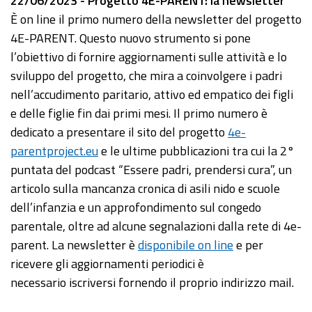
22/06/2023 - Progetto 4E-PARENT: la newsletter
È on line il primo numero della newsletter del progetto
4E-PARENT. Questo nuovo strumento si pone
l’obiettivo di fornire aggiornamenti sulle attività e lo
sviluppo del progetto, che mira a coinvolgere i padri
nell’accudimento paritario, attivo ed empatico dei figli
e delle figlie fin dai primi mesi. Il primo numero è
dedicato a presentare il sito del progetto
4e-
parentproject.eu
e le ultime pubblicazioni tra cui la 2°
puntata del podcast “Essere padri, prendersi cura”, un
articolo sulla mancanza cronica di asili nido e scuole
dell’infanzia e un approfondimento sul congedo
parentale, oltre ad alcune segnalazioni dalla rete di 4e-
parent. La newsletter è
disponibile on line
e per
ricevere gli aggiornamenti periodici è
necessario iscriversi fornendo il proprio indirizzo mail.