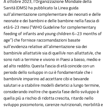
A ottobre 2023, l’Organizzazione Mondiale della
Sanità (OMS) ha pubblicato la Linea guida
sull’alimentazione complementare dei neonati e delle
neonate e dei bambini e delle bambine nella fascia di
età 6-23 mesi (“WHO Guideline for complementary
feeding of infants and young children 6–23 months of
age”) che fornisce raccomandazioni basate
sull’evidenza relative all’alimentazione sia dei
bambini/e allattati/e sia di quelli/e non allattati/e, che
sono nati a termine e vivono in Paesi a basso, medio e
ad alto reddito. Questa fascia di età coincide con un
periodo dello sviluppo in cui è fondamentale che i
bambini/e imparino ad accettare cibi e bevande
salutari e a stabilire modelli dietetici a lungo termine,
considerando inoltre che questa fase dello sviluppo è
quella più a rischio di ridotta crescita, ritardo nello
sviluppo psicomotorio, carenze nutrizionali, morbilità e