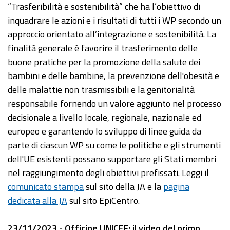
“Trasferibilità e sostenibilità” che ha l’obiettivo di
inquadrare le azioni e i risultati di tutti i WP secondo un
approccio orientato all’integrazione e sostenibilità. La
finalità generale è favorire il trasferimento delle
buone pratiche per la promozione della salute dei
bambini e delle bambine, la prevenzione dell'obesità e
delle malattie non trasmissibili e la genitorialità
responsabile fornendo un valore aggiunto nel processo
decisionale a livello locale, regionale, nazionale ed
europeo e garantendo lo sviluppo di linee guida da
parte di ciascun WP su come le politiche e gli strumenti
dell'UE esistenti possano supportare gli Stati membri
nel raggiungimento degli obiettivi prefissati. Leggi il
comunicato stampa
sul sito della JA e la
pagina
dedicata alla JA
sul sito EpiCentro.
23/11/2023 - Officine UNICEF: il video del primo