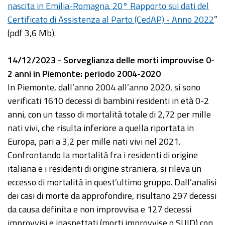
nascita in Emilia-Romagna. 20° Rapporto sui dati del
Certificato di Assistenza al Parto (CedAP) - Anno 2022
”
(pdf 3,6 Mb).
14/12/2023 - Sorveglianza delle morti improvvise 0-
2 anni in Piemonte: periodo 2004-2020
In Piemonte, dall’anno 2004 all’anno 2020, si sono
verificati 1610 decessi di bambini residenti in età 0-2
anni, con un tasso di mortalità totale di 2,72 per mille
nati vivi, che risulta inferiore a quella riportata in
Europa, pari a 3,2 per mille nati vivi nel 2021.
Confrontando la mortalità fra i residenti di origine
italiana e i residenti di origine straniera, si rileva un
eccesso di mortalità in quest’ultimo gruppo. Dall’analisi
dei casi di morte da approfondire, risultano 297 decessi
da causa definita e non improvvisa e 127 decessi
improvvisi e inaspettati (morti improvvise o SUID) con