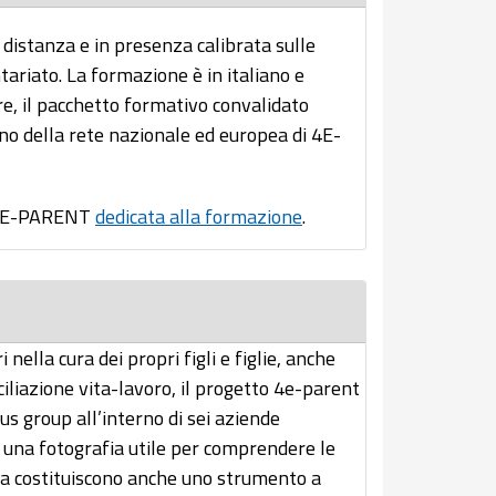
istanza e in presenza calibrata sulle
tariato. La formazione è in italiano e
re, il pacchetto formativo convalidato
erno della rete nazionale ed europea di 4E-
o 4E-PARENT
dedicata alla formazione
.
nella cura dei propri figli e figlie, anche
iliazione vita-lavoro, il progetto 4e-parent
us group all’interno di sei aziende
olo una fotografia utile per comprendere le
, ma costituiscono anche uno strumento a