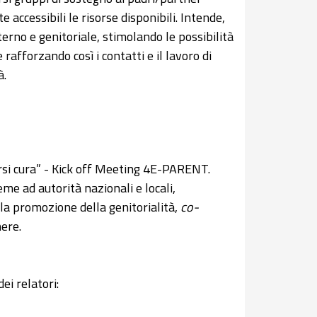
e accessibili le risorse disponibili. Intende,
erno e genitoriale, stimolando le possibilità
 rafforzando così i contatti e il lavoro di
à.
ersi cura” - Kick off Meeting 4E-PARENT.
eme ad autorità nazionali e locali,
lla promozione della genitorialità,
co-
nere.
ei relatori: