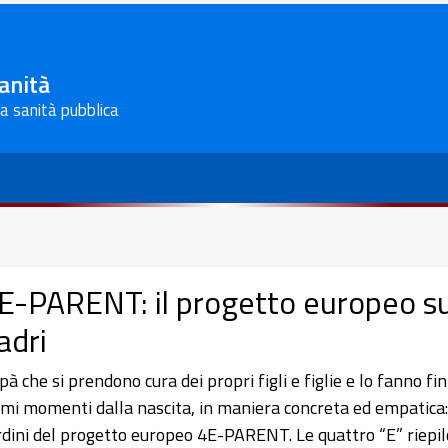
Sanità
la sanità pubblica
E-PARENT: il progetto europeo su
adri
pà che si prendono cura dei propri figli e figlie e lo fanno fin
imi momenti dalla nascita, in maniera concreta ed empatica:
rdini del progetto europeo 4E-PARENT. Le quattro “E” riepi