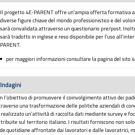
Il progetto 4E-PARENT offre un’ampia offerta formativa a d
diverse figure chiave del mondo professionistico e del volon
sarà convalidata attraverso un questionario pre/post. Inolt
sarà tradotto in inglese e reso disponibile per l’uso all’int
PARENT.
per maggiori informazioni consultare la pagina del sit
Indagini
n l’obiettivo di promuovere il coinvolgimento attivo dei padri 
traverso una trasformazione delle politiche aziendali di conc
 realizzato un’attività di raccolta dati mediante survey e foc
stribuite sul territorio italiano. I risultati forniscono non s
ide quotidiane affrontate dai lavoratori e dalle lavoratrici