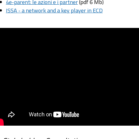
4e-parent: le azioni e i partner
(pdf 6 Mb)
ISSA - a network and a key player in ECD