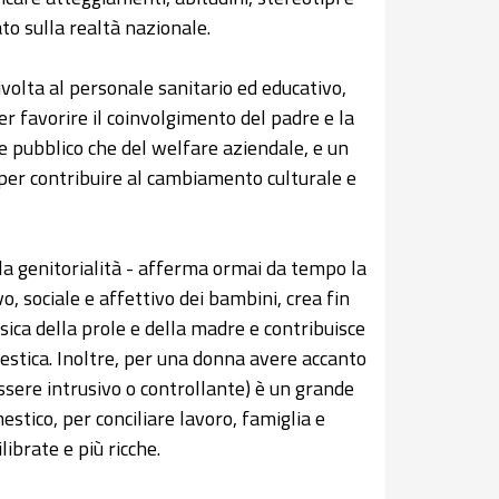
to sulla realtà nazionale.
ivolta al personale sanitario ed educativo,
per favorire il coinvolgimento del padre e la
re pubblico che del welfare aziendale, e un
 per contribuire al cambiamento culturale e
lla genitorialità - afferma ormai da tempo la
vo, sociale e affettivo dei bambini, crea fin
isica della prole e della madre e contribuisce
mestica. Inoltre, per una donna avere accanto
sere intrusivo o controllante) è un grande
estico, per conciliare lavoro, famiglia e
ibrate e più ricche.