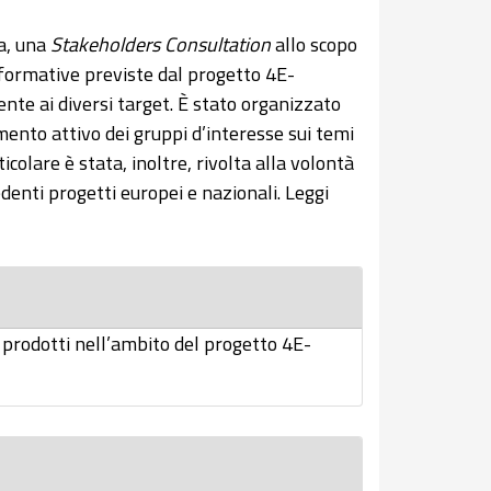
da, una
Stakeholders Consultation
allo scopo
à formative previste dal progetto 4E-
nte ai diversi target. È stato organizzato
mento attivo dei gruppi d’interesse sui temi
icolare è stata, inoltre, rivolta alla volontà
denti progetti europei e nazionali. Leggi
prodotti nell’ambito del progetto 4E-