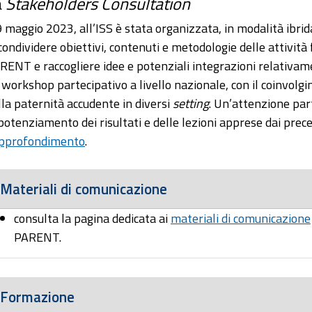
a
Stakeholders Consultation
 9 maggio 2023, all’ISS è stata organizzata, in modalità ibri
 condividere obiettivi, contenuti e metodologie delle attivit
RENT e raccogliere idee e potenziali integrazioni relativame
 workshop partecipativo a livello nazionale, con il coinvolgi
lla paternità accudente in diversi
setting
. Un’attenzione part
 potenziamento dei risultati e delle lezioni apprese dai prece
pprofondimento
.
Materiali di comunicazione
consulta la pagina dedicata ai
materiali di comunicazione
PARENT.
Formazione