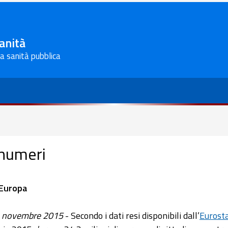
Sanità
la sanità pubblica
 numeri
 Europa
 novembre 2015
- Secondo i dati resi disponibili dall’
Eurost