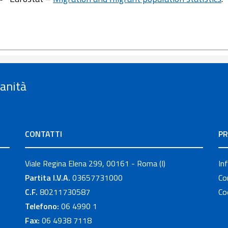
Sanità
CONTATTI
PR
Viale Regina Elena 299, 00161 - Roma (I)
In
Partita I.V.A.
03657731000
Co
C.F.
80211730587
Co
Telefono:
06 4990 1
Fax:
06 4938 7118