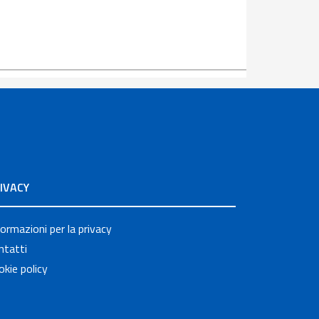
IVACY
formazioni per la privacy
ntatti
okie policy