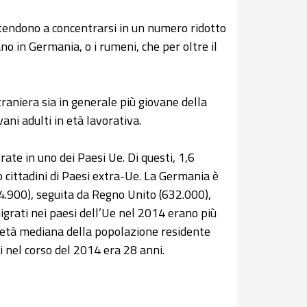
 tendono a concentrarsi in un numero ridotto
no in Germania, o i rumeni, che per oltre il
raniera sia in generale più giovane della
ni adulti in età lavorativa.
ate in uno dei Paesi Ue. Di questi, 1,6
 cittadini di Paesi extra-Ue. La Germania è
84.900), seguita da Regno Unito (632.000),
igrati nei paesi dell’Ue nel 2014 erano più
 l’età mediana della popolazione residente
i nel corso del 2014 era 28 anni.