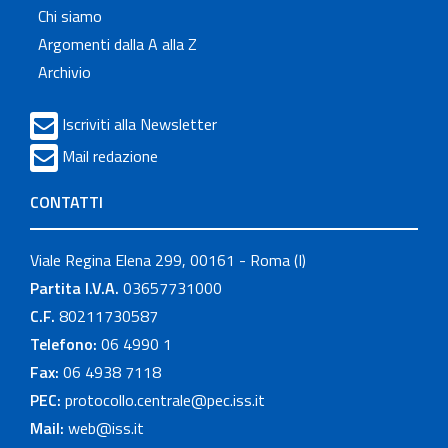
Chi siamo
Argomenti dalla A alla Z
Archivio
Iscriviti alla Newsletter
Mail redazione
CONTATTI
Viale Regina Elena 299, 00161 - Roma (I)
Partita I.V.A.
03657731000
C.F.
80211730587
Telefono:
06 4990 1
Fax:
06 4938 7118
PEC:
protocollo.centrale@pec.iss.it
Mail:
web@iss.it