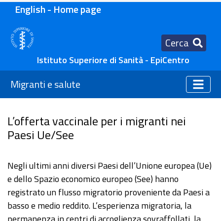
English - Home page
Cerca
Istituto Superiore di Sanità - EpiCentro
Migranti e salute
L’offerta vaccinale per i migranti nei
Paesi Ue/See
Negli ultimi anni diversi Paesi dell’Unione europea (Ue)
e dello Spazio economico europeo (See) hanno
registrato un flusso migratorio proveniente da Paesi a
basso e medio reddito. L’esperienza migratoria, la
permanenza in centri di accoglienza sovraffollati, la