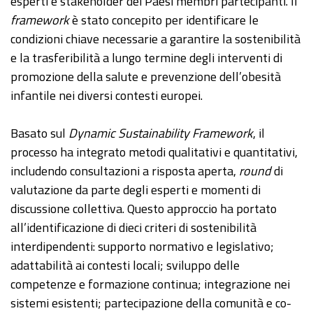
esperti e stakeholder dei Paesi membri partecipanti. Il
framework
è stato concepito per identificare le
condizioni chiave necessarie a garantire la sostenibilità
e la trasferibilità a lungo termine degli interventi di
promozione della salute e prevenzione dell’obesità
infantile nei diversi contesti europei.
Basato sul
Dynamic Sustainability Framework
, il
processo ha integrato metodi qualitativi e quantitativi,
includendo consultazioni a risposta aperta,
round
di
valutazione da parte degli esperti e momenti di
discussione collettiva. Questo approccio ha portato
all’identificazione di dieci criteri di sostenibilità
interdipendenti: supporto normativo e legislativo;
adattabilità ai contesti locali; sviluppo delle
competenze e formazione continua; integrazione nei
sistemi esistenti; partecipazione della comunità e co-