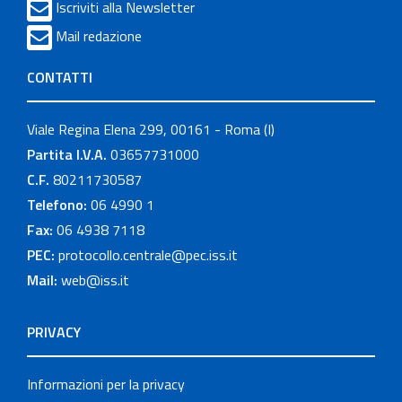
Iscriviti alla Newsletter
Mail redazione
CONTATTI
Viale Regina Elena 299, 00161 - Roma (I)
Partita I.V.A.
03657731000
C.F.
80211730587
Telefono:
06 4990 1
Fax:
06 4938 7118
PEC:
protocollo.centrale@pec.iss.it
Mail:
web@iss.it
PRIVACY
Informazioni per la privacy