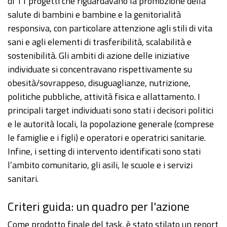
di 11 progetti che riguardavano la promozione della
salute di bambini e bambine e la genitorialità
responsiva, con particolare attenzione agli stili di vita
sani e agli elementi di trasferibilità, scalabilità e
sostenibilità. Gli ambiti di azione delle iniziative
individuate si concentravano rispettivamente su
obesità/sovrappeso, disuguaglianze, nutrizione,
politiche pubbliche, attività fisica e allattamento. I
principali target individuati sono stati i decisori politici
e le autorità locali, la popolazione generale (comprese
le famiglie e i figli) e operatori e operatrici sanitarie.
Infine, i setting di intervento identificati sono stati
l’ambito comunitario, gli asili, le scuole e i servizi
sanitari.
Criteri guida: un quadro per l'azione
Come prodotto finale del task, è stato stilato un report