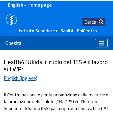
English - Home page
Cerca
Istituto Superiore di Sanità - EpiCentro
Obesità
Health4EUkids: il ruolo dell’ISS e il lavoro
sul WP4
English (Inglese)
Il Centro nazionale per la prevenzione delle malattie e
la promozione della salute (CNaPPS) dell’Istituto
Superiore di Sanità (ISS) partecipa alla Joint Action (JA)