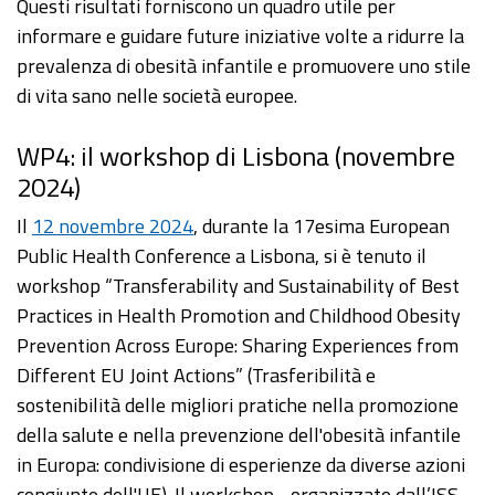
Questi risultati forniscono un quadro utile per
informare e guidare future iniziative volte a ridurre la
prevalenza di obesità infantile e promuovere uno stile
di vita sano nelle società europee.
WP4: il workshop di Lisbona (novembre
2024)
Il
12 novembre 2024
, durante la 17esima European
Public Health Conference a Lisbona, si è tenuto il
workshop “Transferability and Sustainability of Best
Practices in Health Promotion and Childhood Obesity
Prevention Across Europe: Sharing Experiences from
Different EU Joint Actions” (Trasferibilità e
sostenibilità delle migliori pratiche nella promozione
della salute e nella prevenzione dell'obesità infantile
in Europa: condivisione di esperienze da diverse azioni
congiunte dell'UE). Il workshop - organizzato dall’ISS