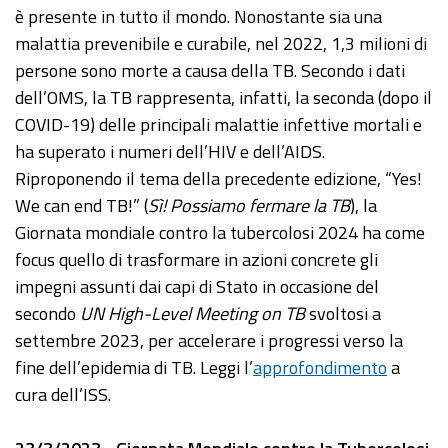
è presente in tutto il mondo. Nonostante sia una
malattia prevenibile e curabile, nel 2022, 1,3 milioni di
persone sono morte a causa della TB. Secondo i dati
dell’OMS, la TB rappresenta, infatti, la seconda (dopo il
COVID-19) delle principali malattie infettive mortali e
ha superato i numeri dell’HIV e dell’AIDS.
Riproponendo il tema della precedente edizione, “Yes!
We can end TB!” (
Sì! Possiamo fermare la TB
), la
Giornata mondiale contro la tubercolosi 2024 ha come
focus quello di trasformare in azioni concrete gli
impegni assunti dai capi di Stato in occasione del
secondo
UN High-Level Meeting on TB
svoltosi a
settembre 2023, per accelerare i progressi verso la
fine dell’epidemia di TB. Leggi l’
approfondimento
a
cura dell’ISS.