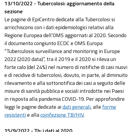
13/10/2022 - Tubercolosi: aggiornamento della
sezione
Le pagine di EpiCentro dedicate alla Tubercolosi si
arricchiscono con i dati epidemiologici relativi alla
Regione Europea dell’OMS aggiornati al 2020. Secondo
il documento congiunto ECDC e OMS Europa
“Tuberculosis surveillance and monitoring in Europe
2022 (2020 data)”, tra il 2019 e il 2020 si rileva un
forte calo (del 24%) nel numero di notifiche di casi nuovi
e di recidive di tubercolosi, dovuto, in parte, al diminuito
rilevamento e alla sottonotifica dei casi a seguito delle
misure di sanità pubblica e sociali introdotte nei Paesi
in risposta alla pandemia COVID-19. Per approfondire
leggi le pagine dedicate ai
dati generali
, alle
forme
resistenti
e alla
coinfezione TB/HIV
.
15/9/2022 - Tb: i dati al 2020