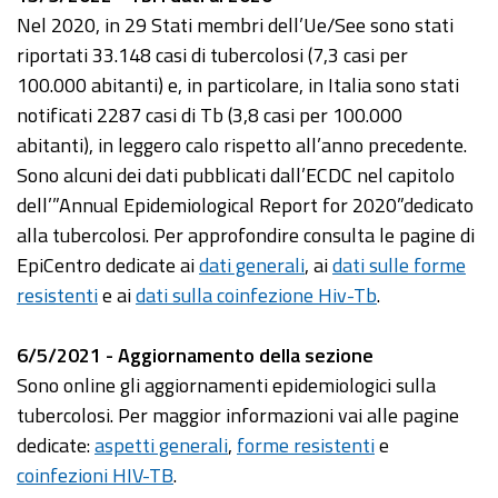
Nel 2020, in 29 Stati membri dell’Ue/See sono stati
riportati 33.148 casi di tubercolosi (7,3 casi per
100.000 abitanti) e, in particolare, in Italia sono stati
notificati 2287 casi di Tb (3,8 casi per 100.000
abitanti), in leggero calo rispetto all’anno precedente.
Sono alcuni dei dati pubblicati dall’ECDC nel capitolo
dell’”Annual Epidemiological Report for 2020”dedicato
alla tubercolosi. Per approfondire consulta le pagine di
EpiCentro dedicate ai
dati generali
, ai
dati sulle forme
resistenti
e ai
dati sulla coinfezione Hiv-Tb
.
6/5/2021 - Aggiornamento della sezione
Sono online gli aggiornamenti epidemiologici sulla
tubercolosi. Per maggior informazioni vai alle pagine
dedicate:
aspetti generali
,
forme resistenti
e
coinfezioni HIV-TB
.