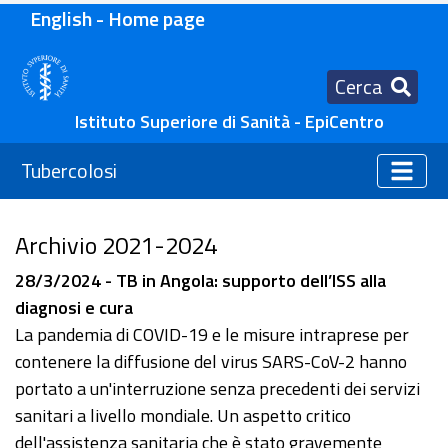
English - Home page
Cerca
Istituto Superiore di Sanità - EpiCentro
Tubercolosi
Archivio 2021-2024
28/3/2024 - TB in Angola: supporto dell’ISS alla
diagnosi e cura
La pandemia di COVID-19 e le misure intraprese per
contenere la diffusione del virus SARS-CoV-2 hanno
portato a un'interruzione senza precedenti dei servizi
sanitari a livello mondiale. Un aspetto critico
dell'assistenza sanitaria che è stato gravemente