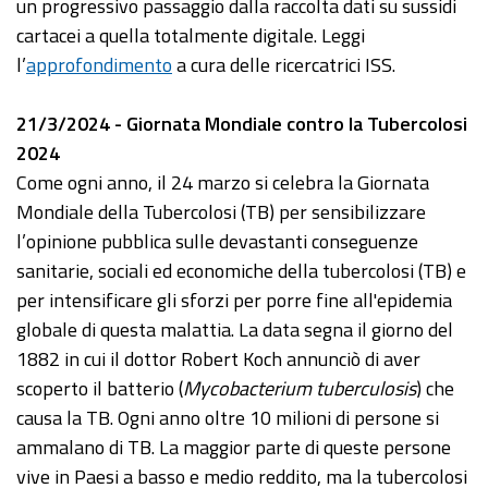
un progressivo passaggio dalla raccolta dati su sussidi
cartacei a quella totalmente digitale. Leggi
l’
approfondimento
a cura delle ricercatrici ISS.
21/3/2024 - Giornata Mondiale contro la Tubercolosi
2024
Come ogni anno, il 24 marzo si celebra la Giornata
Mondiale della Tubercolosi (TB) per sensibilizzare
l’opinione pubblica sulle devastanti conseguenze
sanitarie, sociali ed economiche della tubercolosi (TB) e
per intensificare gli sforzi per porre fine all'epidemia
globale di questa malattia. La data segna il giorno del
1882 in cui il dottor Robert Koch annunciò di aver
scoperto il batterio (
Mycobacterium tuberculosis
) che
causa la TB. Ogni anno oltre 10 milioni di persone si
ammalano di TB. La maggior parte di queste persone
vive in Paesi a basso e medio reddito, ma la tubercolosi