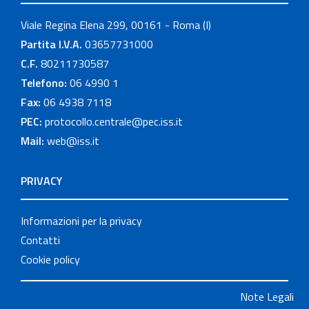
Viale Regina Elena 299, 00161 - Roma (I)
Partita I.V.A.
03657731000
C.F.
80211730587
Telefono:
06 4990 1
Fax:
06 4938 7118
PEC:
protocollo.centrale@pec.iss.it
Mail:
web@iss.it
PRIVACY
Informazioni per la privacy
Contatti
Cookie policy
Note Legali