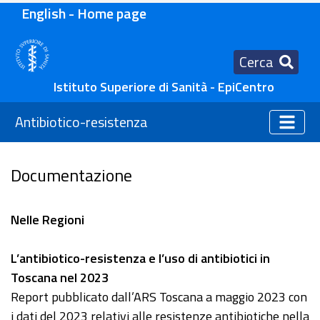
English - Home page
Cerca
Istituto Superiore di Sanità - EpiCentro
Antibiotico-resistenza
Documentazione
Nelle Regioni
L’antibiotico-resistenza e l’uso di antibiotici in
Toscana nel 2023
Report pubblicato dall’ARS Toscana a maggio 2023 con
i dati del 2023 relativi alle resistenze antibiotiche nella