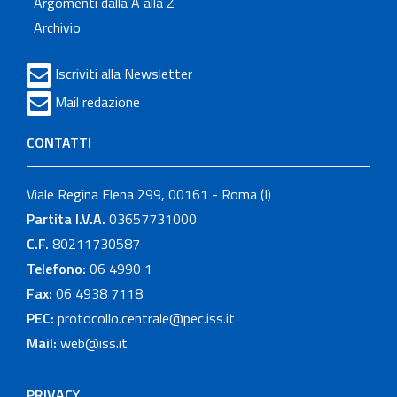
Argomenti dalla A alla Z
Archivio
Iscriviti alla Newsletter
Mail redazione
CONTATTI
Viale Regina Elena 299, 00161 - Roma (I)
Partita I.V.A.
03657731000
C.F.
80211730587
Telefono:
06 4990 1
Fax:
06 4938 7118
PEC:
protocollo.centrale@pec.iss.it
Mail:
web@iss.it
PRIVACY