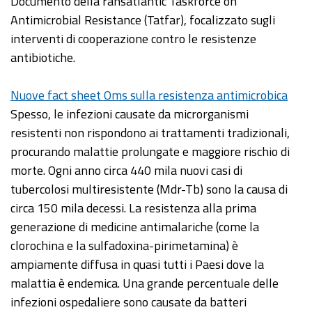
Documento della ransatlantic Taskforce on
Antimicrobial Resistance (Tatfar), focalizzato sugli
interventi di cooperazione contro le resistenze
antibiotiche.
Nuove fact sheet Oms sulla resistenza antimicrobica
Spesso, le infezioni causate da microrganismi
resistenti non rispondono ai trattamenti tradizionali,
procurando malattie prolungate e maggiore rischio di
morte. Ogni anno circa 440 mila nuovi casi di
tubercolosi multiresistente (Mdr-Tb) sono la causa di
circa 150 mila decessi. La resistenza alla prima
generazione di medicine antimalariche (come la
clorochina e la sulfadoxina-pirimetamina) è
ampiamente diffusa in quasi tutti i Paesi dove la
malattia è endemica. Una grande percentuale delle
infezioni ospedaliere sono causate da batteri