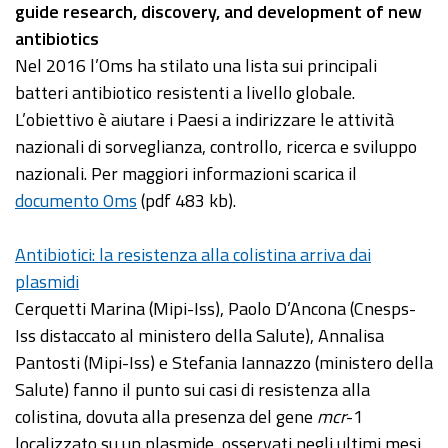
guide research, discovery, and development of new
antibiotics
Nel 2016 l’Oms ha stilato una lista sui principali
batteri antibiotico resistenti a livello globale.
L’obiettivo è aiutare i Paesi a indirizzare le attività
nazionali di sorveglianza, controllo, ricerca e sviluppo
nazionali. Per maggiori informazioni scarica il
documento Oms
(pdf 483 kb).
Antibiotici: la resistenza alla colistina arriva dai
plasmidi
Cerquetti Marina (Mipi-Iss), Paolo D’Ancona (Cnesps-
Iss distaccato al ministero della Salute), Annalisa
Pantosti (Mipi-Iss) e Stefania Iannazzo (ministero della
Salute) fanno il punto sui casi di resistenza alla
colistina, dovuta alla presenza del gene
mcr
-1
localizzato su un plasmide, osservati negli ultimi mesi.