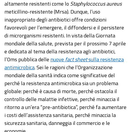
altamente resistenti come lo
Staphylococcus aureus
meticillino-resistente (Mrsa). Dunque, l’uso
inappropriato degli antibiotici offre condizioni
favorevoli per l’emergere, il diffondersi e il persistere
di microrganismi resistenti. In vista della Giornata
mondiale della salute, prevista per il prossimo 7 aprile
e dedicata al tema della resistenza agli antibiotici,
l’Oms pubblica delle
nuove
fact sheet
sulla resistenza
antimicrobica
. Sei le ragioni che l’Organizzazione
mondiale della sanità indica come significative del
perché la resistenza antimicrobica sia un problema
globale: perché è causa di morte, perché ostacola il
controllo delle malattie infettive, perché minaccia il
ritorno a un’era “pre-antibiotica”, perché fa aumentare
i costi dell’assistenza sanitaria, perché minaccia la
sicurezza sanitaria, danneggia il commercio e le
economie.