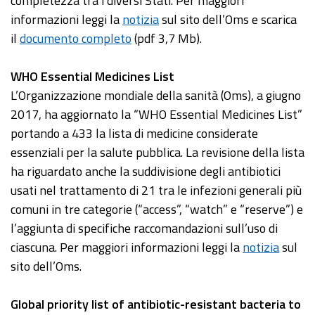
completezza tra i diversi Stati. Per maggiori
informazioni leggi la
notizia
sul sito dell’Oms e scarica
il
documento completo
(pdf 3,7 Mb).
WHO Essential Medicines List
L’Organizzazione mondiale della sanità (Oms), a giugno
2017, ha aggiornato la “WHO Essential Medicines List”
portando a 433 la lista di medicine considerate
essenziali per la salute pubblica. La revisione della lista
ha riguardato anche la suddivisione degli antibiotici
usati nel trattamento di 21 tra le infezioni generali più
comuni in tre categorie (“access”, “watch” e “reserve”) e
l’aggiunta di specifiche raccomandazioni sull’uso di
ciascuna. Per maggiori informazioni leggi la
notizia
sul
sito dell’Oms.
Global priority list of antibiotic-resistant bacteria to