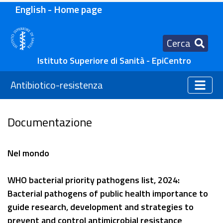
English - Home page
Cerca
Istituto Superiore di Sanità - EpiCentro
Antibiotico-resistenza
Documentazione
Nel mondo
WHO bacterial priority pathogens list, 2024:
Bacterial pathogens of public health importance to
guide research, development and strategies to
prevent and control antimicrobial resistance