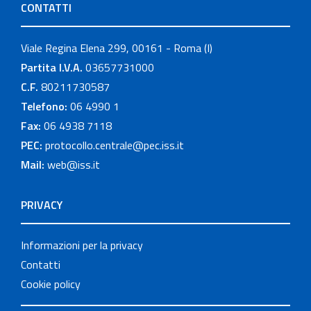
CONTATTI
Viale Regina Elena 299, 00161 - Roma (I)
Partita I.V.A.
03657731000
C.F.
80211730587
Telefono:
06 4990 1
Fax:
06 4938 7118
PEC:
protocollo.centrale@pec.iss.it
Mail:
web@iss.it
PRIVACY
Informazioni per la privacy
Contatti
Cookie policy