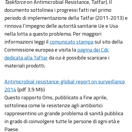
Taskforce
on Antimicrobial Resistance, Tatfar). Il
documento sottolinea i progressi fatti nel primo
periodo di implementazione della Tatfar (2011-2013) e
rinnova l’impegno delle autorità sanitarie Ue e Usa
nella lotta a questo problema. Per maggiori
informazioni leggi il
comunicato stampa
sul sito della
Commissione europea e visita la
pagina dei Cdc
dedicata alla Taftar
da cui è possibile scaricare i
materiali prodotti.
Antimicrobial resistance: global report on surveillance
2014
(pdf 3,9 Mb)
Questo rapporto Oms, pubblicato a fine aprile,
sottolinea come le resistenze agli antibiotici
rappresentino un grande problema di sanità pubblica
in grado di coinvolgere tutte le persone di ogni età e
Paese.