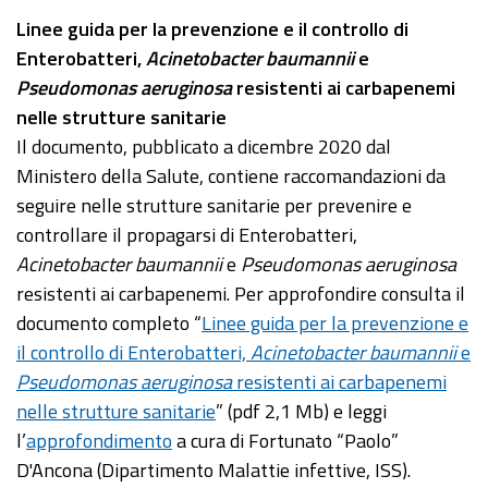
Linee guida per la prevenzione e il controllo di
Enterobatteri,
Acinetobacter baumannii
e
Pseudomonas aeruginosa
resistenti ai carbapenemi
nelle strutture sanitarie
Il documento, pubblicato a dicembre 2020 dal
Ministero della Salute, contiene raccomandazioni da
seguire nelle strutture sanitarie per prevenire e
controllare il propagarsi di Enterobatteri,
Acinetobacter baumannii
e
Pseudomonas aeruginosa
resistenti ai carbapenemi. Per approfondire consulta il
documento completo “
Linee guida per la prevenzione e
il controllo di Enterobatteri,
Acinetobacter baumannii
e
Pseudomonas aeruginosa
resistenti ai carbapenemi
nelle strutture sanitarie
” (pdf 2,1 Mb) e leggi
l’
approfondimento
a cura di Fortunato “Paolo”
D'Ancona (Dipartimento Malattie infettive, ISS).