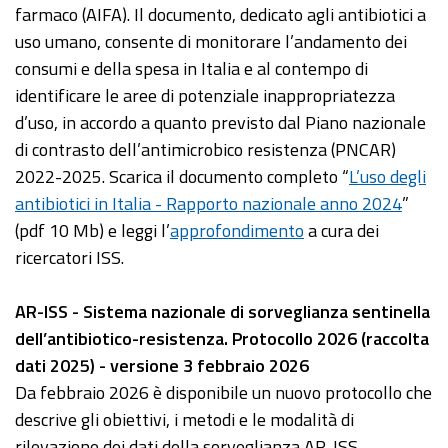
farmaco (AIFA). Il documento, dedicato agli antibiotici a
uso umano, consente di monitorare l’andamento dei
consumi e della spesa in Italia e al contempo di
identificare le aree di potenziale inappropriatezza
d’uso, in accordo a quanto previsto dal Piano nazionale
di contrasto dell’antimicrobico resistenza (PNCAR)
2022-2025. Scarica il documento completo “
L’uso degli
antibiotici in Italia - Rapporto nazionale anno 2024
”
(pdf 10 Mb) e leggi l’
approfondimento
a cura dei
ricercatori ISS.
AR-ISS - Sistema nazionale di sorveglianza sentinella
dell’antibiotico-resistenza. Protocollo 2026 (raccolta
dati 2025) - versione 3 febbraio 2026
Da febbraio 2026 è disponibile un nuovo protocollo che
descrive gli obiettivi, i metodi e le modalità di
rilevazione dei dati della sorveglianza AR-ISS