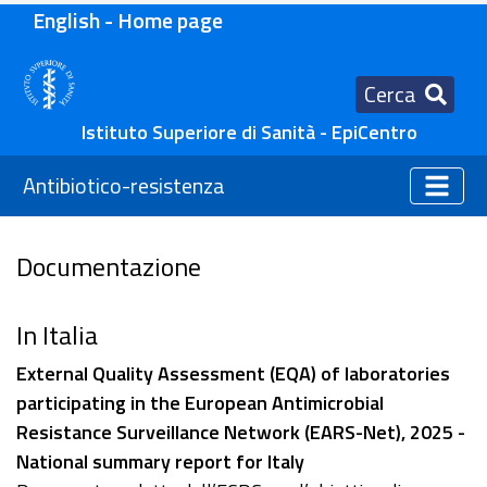
English - Home page
Cerca
Istituto Superiore di Sanità - EpiCentro
Antibiotico-resistenza
Documentazione
In Italia
External Quality Assessment (EQA) of laboratories
participating in the European Antimicrobial
Resistance Surveillance Network (EARS-Net), 2025 -
National summary report for Italy