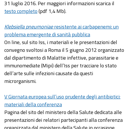
31 luglio 2016. Per maggiori informazioni scarica il
testo completo
(pdf 1,4 Mb).
Klebsiella pneumoniae
resistente ai carbapenemi: un
problema emergente di sanità pubblica
On line, sul sito Iss, i materiali e le presentazioni del
convegno svoltosi a Roma il 5 giugno 2012 organizzato
dal dipartimento di Malattie infettive, parassitarie e
immunomediate (Mipi) dell’Iss per tracciare lo stato
dell’arte sulle infezioni causate da questi
microrganismi.
V Giornata europea sull’uso prudente degli antibiotici:
materiali della conferenza
Pagina del sito del ministero della Salute dedicata alle
presentazioni dei relatori partecipanti alla conferenza
organizzata dal ministero della Salute in occasione