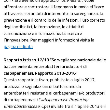
2017 attraverso un approccio “
one health
”, vuole
affrontare e contrastare il fenomeno in modo efficace
attraverso sei ambiti di intervento: la sorveglianza, la
prevenzione e il controllo delle infezioni, l’uso corretto
degli antibiotici, la formazione, le attività di
comunicazione e informazione, la ricerca e
l’innovazione. Per maggiori informazioni visita la
pagina dedicata
.
Rapporto Istisan 17/18 “Sorveglianza nazionale delle
batteriemie da enterobatteri produttori di
carbapenemasi. Rapporto 2013-2016”
Questo rapporto Istisan, pubblicato a luglio 2017,
analizza le segnalazioni di batteriemie da
enterobatteri resistenti ai carbapenemi e/o produttori
di carbapenemasi (
Carbapenemase Producing
Enterobacteriaceae
, Cpe) inviate tra il 1 aprile 2013 e il