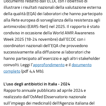
Documento redatto dall’ECDC con l’obiettivo di
illustrare i risultati nazionali della valutazione esterna
della qualità (EQA) dei laboratori che hanno partecipato
alla Rete europea di sorveglianza della resistenza agli
antimicrobici (EARS-Net) nel 2025. Il rapporto è stato
condiviso in occasione della World AMR Awareness
Week 2025 (18-24 novembre) dall’ECDC con i
coordinatori nazionali dell’EQA che provvedono
successivamente alla diffusione ai laboratori che
hanno partecipato all’esercizio e agli altri stakeholder
coinvolti. Leggi l’
approfondimento
e il
documento
completo
(pdf 4,4 Mb).
L’uso degli antibiotici in Italia - 2024
Rapporto annuale pubblicato ad aprile 2024 e
realizzato dall’OsMed (Osservatorio nazionale
sull’impiego dei medicinali) dell'Agenzia italiana del