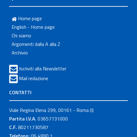
Home page
English - Home page
Chi siamo
Argomenti dalla A alla Z
Archivio
Iscriviti alla Newsletter
Mail redazione
CONTATTI
Viale Regina Elena 299, 00161 - Roma (I)
Partita I.V.A.
03657731000
C.F.
80211730587
Telefono:
06 4990 1