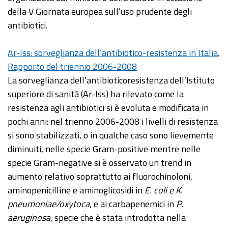
della V Giornata europea sull’uso prudente degli
antibiotici.
Ar-Iss: sorveglianza dell’antibiotico-resistenza in Italia.
Rapporto del triennio 2006-2008
La sorveglianza dell’antibioticoresistenza dell’Istituto
superiore di sanità (Ar-Iss) ha rilevato come la
resistenza agli antibiotici si è evoluta e modificata in
pochi anni: nel trienno 2006-2008 i livelli di resistenza
si sono stabilizzati, o in qualche caso sono lievemente
diminuiti, nelle specie Gram-positive mentre nelle
specie Gram-negative si è osservato un trend in
aumento relativo soprattutto ai fluorochinoloni,
aminopenicilline e aminoglicosidi in
E. coli e K.
pneumoniae/oxytoca
, e ai carbapenemici in
P.
aeruginosa
, specie che è stata introdotta nella