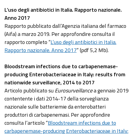
L’uso degli antibiotici in Italia. Rapporto nazionale.
Anno 2017
Rapporto pubblicato dall’Agenzia italiana del farmaco
(Aifa) a marzo 2019. Per approfondire consulta il
rapporto completo “
L’uso degli antibiotici in Italia.
Rapporto nazionale. Anno 2017
” (pdf 5,2 Mb).
Bloodstream infections due to carbapenemase-
producing Enterobacteriaceae in Italy: results from
nationwide surveillance, 2014 to 2017
Articolo pubblicato su
Eurosurveillance
a gennaio 2019
contentente i dati 2014-17 della sorveglianza
nazionale sulle batteriemie da enterobatteri
produttori di carbapenemasi. Per approfondire
consulta l’articolo “
Bloodstream infections due to
carbapenemase-producing Enterobacteriaceae in Italy: