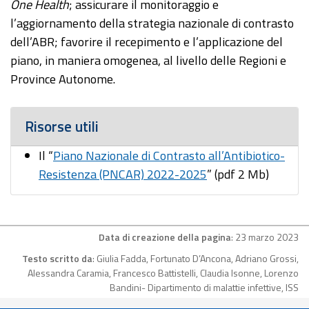
One Health
; assicurare il monitoraggio e
l’aggiornamento della strategia nazionale di contrasto
dell’ABR; favorire il recepimento e l’applicazione del
piano, in maniera omogenea, al livello delle Regioni e
Province Autonome.
Risorse utili
Il “
Piano Nazionale di Contrasto all’Antibiotico-
Resistenza (PNCAR) 2022-2025
” (pdf 2 Mb)
Data di creazione della pagina
: 23 marzo 2023
Testo scritto da
: Giulia Fadda, Fortunato D’Ancona, Adriano Grossi,
Alessandra Caramia, Francesco Battistelli, Claudia Isonne, Lorenzo
Bandini- Dipartimento di malattie infettive, ISS