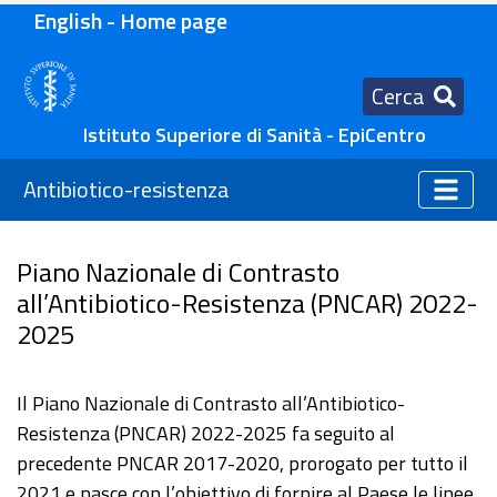
English - Home page
Cerca
Istituto Superiore di Sanità - EpiCentro
Antibiotico-resistenza
Piano Nazionale di Contrasto
all’Antibiotico-Resistenza (PNCAR) 2022-
2025
Il Piano Nazionale di Contrasto all’Antibiotico-
Resistenza (PNCAR) 2022-2025 fa seguito al
precedente PNCAR 2017-2020, prorogato per tutto il
2021 e nasce con l’obiettivo di fornire al Paese le linee