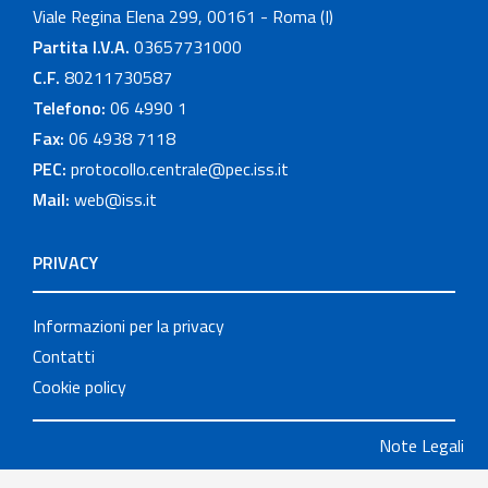
Viale Regina Elena 299, 00161 - Roma (I)
Partita I.V.A.
03657731000
C.F.
80211730587
Telefono:
06 4990 1
Fax:
06 4938 7118
PEC:
protocollo.centrale@pec.iss.it
Mail:
web@iss.it
PRIVACY
Informazioni per la privacy
Contatti
Cookie policy
Note Legali