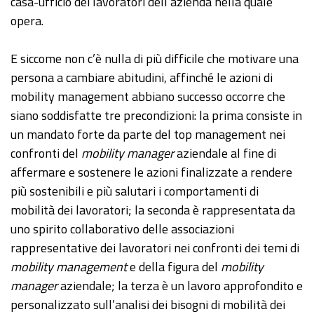
casa-ufficio dei lavoratori dell’azienda nella quale
opera.
E siccome non c’è nulla di più difficile che motivare una
persona a cambiare abitudini, affinché le azioni di
mobility management abbiano successo occorre che
siano soddisfatte tre precondizioni: la prima consiste in
un mandato forte da parte del top management nei
confronti del
mobility manager
aziendale al fine di
affermare e sostenere le azioni finalizzate a rendere
più sostenibili e più salutari i comportamenti di
mobilità dei lavoratori; la seconda è rappresentata da
uno spirito collaborativo delle associazioni
rappresentative dei lavoratori nei confronti dei temi di
mobility management
e della figura del
mobility
manager
aziendale; la terza è un lavoro approfondito e
personalizzato sull’analisi dei bisogni di mobilità dei