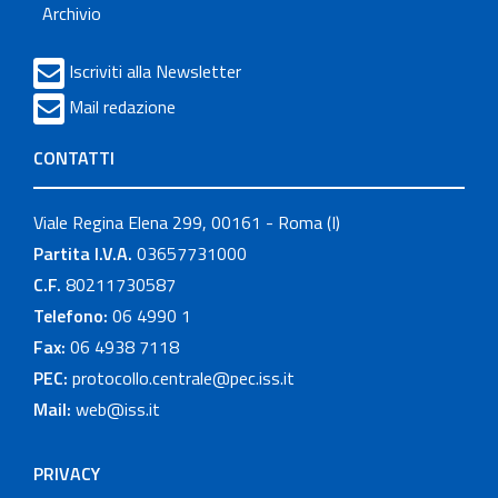
Archivio
Iscriviti alla Newsletter
Mail redazione
CONTATTI
Viale Regina Elena 299, 00161 - Roma (I)
Partita I.V.A.
03657731000
C.F.
80211730587
Telefono:
06 4990 1
Fax:
06 4938 7118
PEC:
protocollo.centrale@pec.iss.it
Mail:
web@iss.it
PRIVACY