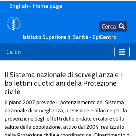
English - Home page
Cerca
Istituto Superiore di Sanità - EpiCentro
Caldo
Il Sistema nazionale di sorveglianza e i
bollettini quotidiani della Protezione
civile
Il piano 2007 prevede il potenziamento del Sistema
nazionale di sorveglianza, previsione e allarme per la
prevenzione degli effetti delle ondate di calore sulla
salute della popolazione, attivo dal 2004, realizzato
dalla Protezione civile e coordinato dal Dipartimento di