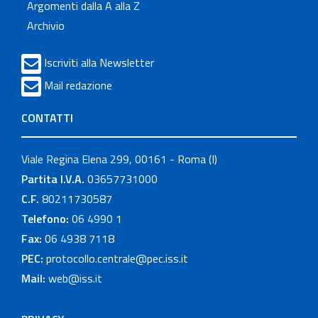
Argomenti dalla A alla Z
Archivio
Iscriviti alla Newsletter
Mail redazione
CONTATTI
Viale Regina Elena 299, 00161 - Roma (I)
Partita I.V.A.
03657731000
C.F.
80211730587
Telefono:
06 4990 1
Fax:
06 4938 7118
PEC:
protocollo.centrale@pec.iss.it
Mail:
web@iss.it