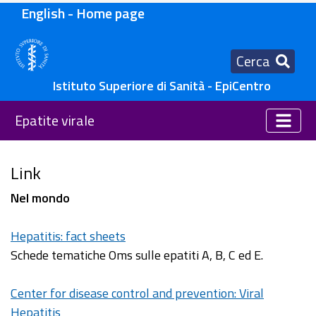
English - Home page
Cerca
Istituto Superiore di Sanità - EpiCentro
Epatite virale
Link
Nel mondo
Hepatitis: fact sheets
Schede tematiche Oms sulle epatiti A, B, C ed E.
Center for disease control and prevention: Viral
Hepatitis