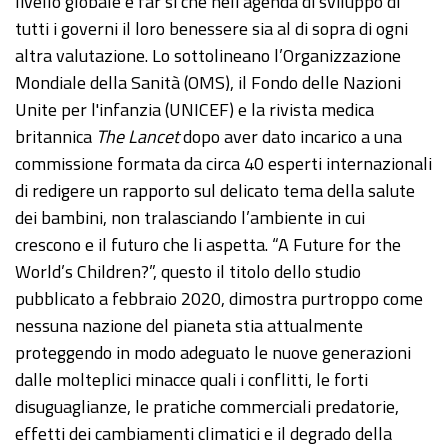
livello globale e far sì che nell'agenda di sviluppo di
tutti i governi il loro benessere sia al di sopra di ogni
altra valutazione. Lo sottolineano l’Organizzazione
Mondiale della Sanità (OMS), il Fondo delle Nazioni
Unite per l'infanzia (UNICEF) e la rivista medica
britannica
The Lancet
dopo aver dato incarico a una
commissione formata da circa 40 esperti internazionali
di redigere un rapporto sul delicato tema della salute
dei bambini, non tralasciando l’ambiente in cui
crescono e il futuro che li aspetta. “A Future for the
World’s Children?”, questo il titolo dello studio
pubblicato a febbraio 2020, dimostra purtroppo come
nessuna nazione del pianeta stia attualmente
proteggendo in modo adeguato le nuove generazioni
dalle molteplici minacce quali i conflitti, le forti
disuguaglianze, le pratiche commerciali predatorie,
effetti dei cambiamenti climatici e il degrado della