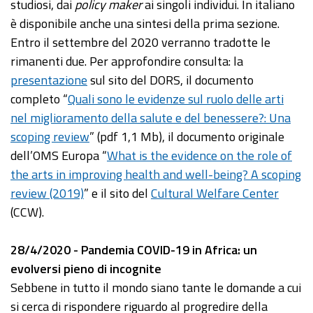
studiosi, dai
policy maker
ai singoli individui. In italiano
è disponibile anche una sintesi della prima sezione.
Entro il settembre del 2020 verranno tradotte le
rimanenti due. Per approfondire consulta: la
presentazione
sul sito del DORS, il documento
completo “
Quali sono le evidenze sul ruolo delle arti
nel miglioramento della salute e del benessere?: Una
scoping review
” (pdf 1,1 Mb), il documento originale
dell’OMS Europa “
What is the evidence on the role of
the arts in improving health and well-being? A scoping
review (2019)
” e il sito del
Cultural Welfare Center
(CCW).
28/4/2020 - Pandemia COVID-19 in Africa: un
evolversi pieno di incognite
Sebbene in tutto il mondo siano tante le domande a cui
si cerca di rispondere riguardo al progredire della