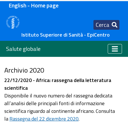
English - Home page
Cerca
Istituto Superiore di Sanità - EpiCentro
Salute globale
Archivio 2020
22/12/2020 - Africa: rassegna della letteratura
scientifica
Disponibile il nuovo numero del rassegna dedicata
all’analisi delle principali fonti di informazione
scientifica riguardo al continente africano. Consulta
la
Rassegna del 22 dicembre 2020
.