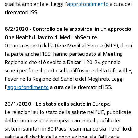
qualità ambientale. Leggi l’
approfondimento
a cura dei
ricercatori ISS.
6/2/2020 - Controllo delle arbovirosi in un approccio
One Health: il lavoro di MediLabSecure
Ottanta esperti della Rete MediLabSecure (MLS), di cui
fa parte anche l’ISS, hanno partecipato al Meeting
Regionale che si è svolto a Dakar il 20-24 gennaio
scorsi per fare il punto sulla diffusione della Rift Valley
Fever nella Regione del Sahel e del Maghreb. Leggi
l’
approfondimento
a cura delle ricercatrici ISS.
23/1/2020 - Lo stato della salute in Europa
Le relazioni sullo stato della salute nell’UE, pubblicate
dalla Commissione europea tracciano il profilo dei
sistemi sanitari in 30 Paesi, esaminando sia il profilo di
salute e di rischio della popolazione, sia l’efficacia,