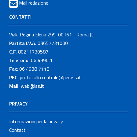
Mail redazione
CONTATTI
Viale Regina Elena 299, 00161 - Roma (I)
Partita I.V.A.
03657731000
C.F.
80211730587
Telefono:
06 4990 1
Fax:
06 4938 7118
PEC:
protocollo.centrale@pec.iss.it
Mail:
web@iss.it
PRIVACY
Informazioni per la privacy
Contatti