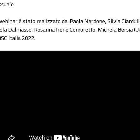
ssuale.
 webinar è stato realizzato da: Paola Nardone, Silvia Ciardu
ola Dalmasso, Rosanna Irene Comoretto, Michela Bersia (Univ
SC Italia 2022.