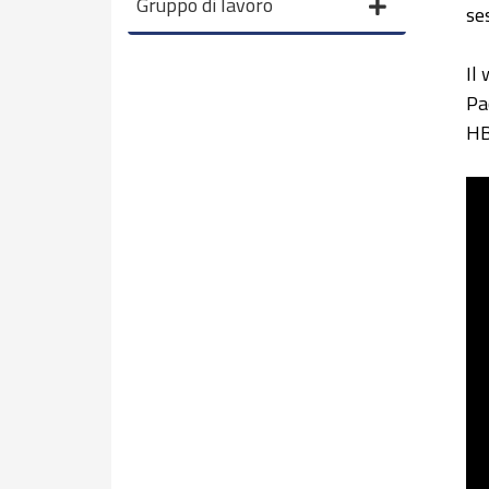
Gruppo di lavoro
se
Il
Pa
HB