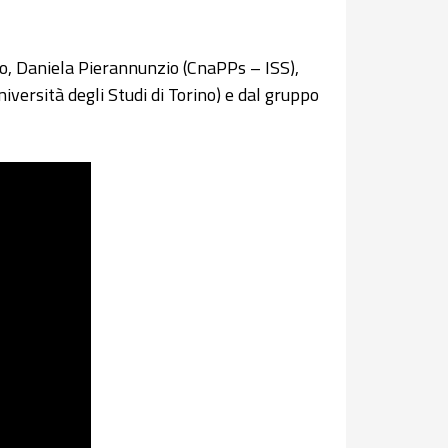
llo, Daniela Pierannunzio (CnaPPs – ISS),
ersità degli Studi di Torino) e dal gruppo