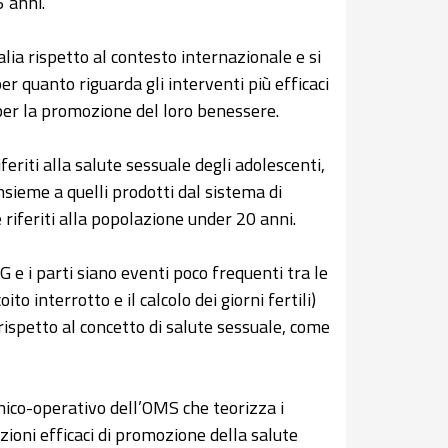
5 anni.
lia rispetto al contesto internazionale e si
r quanto riguarda gli interventi più efficaci
 per la promozione del loro benessere.
eriti alla salute sessuale degli adolescenti,
insieme a quelli prodotti dal sistema di
 riferiti alla popolazione under 20 anni.
IVG e i parti siano eventi poco frequenti tra le
ito interrotto e il calcolo dei giorni fertili)
spetto al concetto di salute sessuale, come
nico-operativo dell’OMS che teorizza i
azioni efficaci di promozione della salute