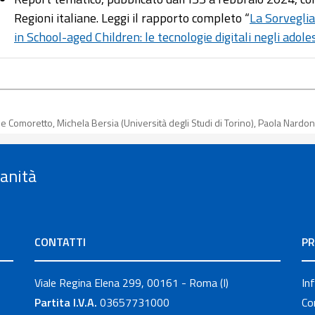
Regioni italiane. Leggi il rapporto completo “
La Sorvegli
in School-aged Children: le tecnologie digitali negli adole
 Comoretto, Michela Bersia (Università degli Studi di Torino), Paola Nardone
Sanità
CONTATTI
PR
Viale Regina Elena 299, 00161 - Roma (I)
In
Partita I.V.A.
03657731000
Co