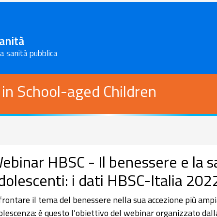
Sanità
la sanità pubblica
 in School-aged Children
ebinar HBSC - Il benessere e la s
dolescenti: i dati HBSC-Italia 2
frontare il tema del benessere nella sua accezione più ampia
olescenza: è questo l’obiettivo del webinar organizzato dal