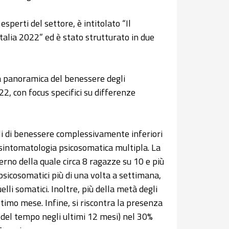
esperti del settore, è intitolato “Il
Italia 2022” ed è stato strutturato in due
a panoramica del benessere degli
22, con focus specifici su differenze
elli di benessere complessivamente inferiori
di sintomatologia psicosomatica multipla. La
terno della quale circa 8 ragazze su 10 e più
psicosomatici più di una volta a settimana,
lli somatici. Inoltre, più della metà degli
timo mese. Infine, si riscontra la presenza
te del tempo negli ultimi 12 mesi) nel 30%