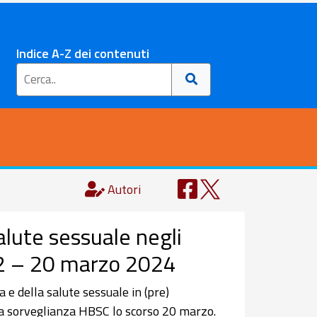
Indice A-Z dei contenuti
Autori
alute sessuale negli
022 – 20 marzo 2024
 e della salute sessuale in (pre)
la sorveglianza HBSC lo scorso 20 marzo.