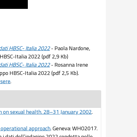
 dati HBSC- Italia 2022
- Paola Nardone,
o HBSC-Italia 2022 (pdf 2,9 Kb)
 dati HBSC- Italia 2022
- Rosanna Irene
ppo HBSC-Italia 2022 (pdf 2,5 Kb).
ssere
.
ion on sexual health. 28–31 January 2002
.
n operational approach
. Geneva: WHO2017.
 i dati dell’indagine 2022 condotta nelle