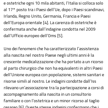
e ostetriche ogni 10 mila abitanti, l’Italia si colloca solo
al 17° posto tra i Paesi dell’Ue, dopo i Paesi scandinavi,
Irlanda, Regno Unito, Germania, Francia e Paesi
dell’Europa orientale [4]. La carenza di ostetriche è
confermata anche dall’indagine condotta nel 2009
dall’Ufficio europeo dell’Oms [5].
Uno dei fenomeni che ha caratterizzato l’assistenza
alla nascita nel nostro Paese negli ultimi anni è la
crescente medicalizzazione che ha portato a un ricorso
al parto chirurgico che non ha equivalenti in altri Paesi
dell’Unione europea con popolazione, sistemi sanitari e
risorse simili al nostro. Le indagini condotte dall’Iss
rilevano un’associazione tra la partecipazione a corsi di
accompagnamento alla nascita in un consultorio
familiare o con l’ostetrica e un minor ricorso al taglio
cesareo [6]. Queste stesse indagini confermano che i