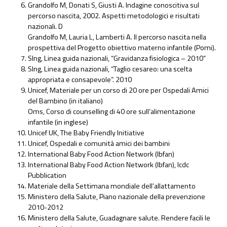
Grandolfo M, Donati S, Giusti A. Indagine conoscitiva sul
percorso nascita, 2002. Aspetti metodologici e risultati
nazionali. D
Grandolfo M, Lauria L, Lamberti A. Il percorso nascita nella
prospettiva del Progetto obiettivo materno infantile (Pomi).
Slng, Linea guida nazionali, “Gravidanza fisiologica – 2010”
Slng, Linea guida nazionali, “Taglio cesareo: una scelta
appropriata e consapevole”. 2010
Unicef, Materiale per un corso di 20 ore per Ospedali Amici
del Bambino (in italiano)
Oms, Corso di counselling di 40 ore sull’alimentazione
infantile (in inglese)
Unicef UK, The Baby Friendly Initiative
Unicef, Ospedali e comunità amici dei bambini
International Baby Food Action Network (Ibfan)
International Baby Food Action Network (Ibfan), Icdc
Pubblication
Materiale della Settimana mondiale dell’allattamento
Ministero della Salute, Piano nazionale della prevenzione
2010-2012
Ministero della Salute, Guadagnare salute. Rendere facili le