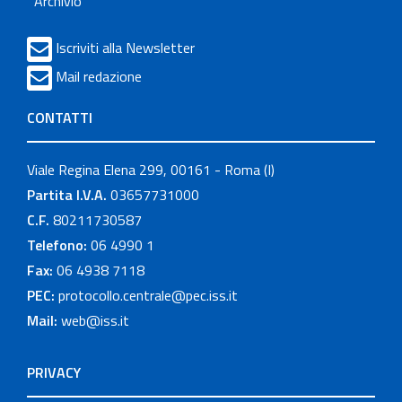
Archivio
Iscriviti alla Newsletter
Mail redazione
CONTATTI
Viale Regina Elena 299, 00161 - Roma (I)
Partita I.V.A.
03657731000
C.F.
80211730587
Telefono:
06 4990 1
Fax:
06 4938 7118
PEC:
protocollo.centrale@pec.iss.it
Mail:
web@iss.it
PRIVACY