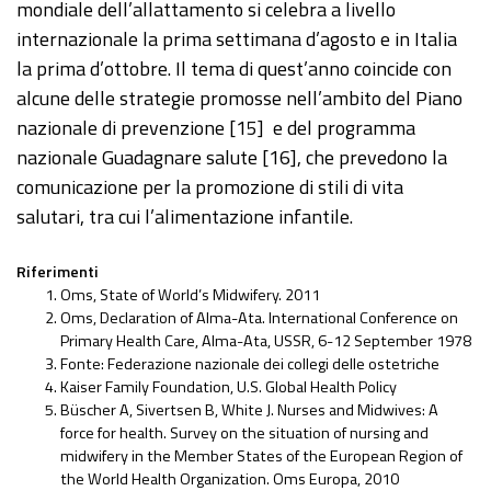
mondiale dell’allattamento si celebra a livello
internazionale la prima settimana d’agosto e in Italia
la prima d’ottobre. Il tema di quest’anno coincide con
alcune delle strategie promosse nell’ambito del Piano
nazionale di prevenzione [15] e del programma
nazionale Guadagnare salute [16], che prevedono la
comunicazione per la promozione di stili di vita
salutari, tra cui l’alimentazione infantile.
Riferimenti
Oms, State of World’s Midwifery. 2011
Oms, Declaration of Alma-Ata. International Conference on
Primary Health Care, Alma-Ata, USSR, 6-12 September 1978
Fonte: Federazione nazionale dei collegi delle ostetriche
Kaiser Family Foundation, U.S. Global Health Policy
Büscher A, Sivertsen B, White J. Nurses and Midwives: A
force for health. Survey on the situation of nursing and
midwifery in the Member States of the European Region of
the World Health Organization. Oms Europa, 2010