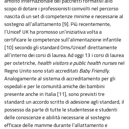
ambito internazionale dei pacchetti formativi allo
scopo di dotare i professionisti coinvolti nel percorso
nascita di un set di competenze minime e necessarie al
sostegno all’allattamento [9]. Più recentemente,
l’Unicef UK ha promosso un’iniziativa volta a
certificare le competenze sull’alimentazione infantile
[10] secondo gli standard Oms/Unicef direttamente
all’interno dei corsi di laurea. Ad oggi 13 i corsi di laurea
per ostetriche,
health visitors e public health nurses
nel
Regno Unito sono stati accreditati
Baby Friendly
.
Analogamente al sistema di accreditamento per gli
ospedali e per le comunità amiche dei bambini
presente anche in Italia [11], sono previsti tre
standard: un accordo scritto di adesione agli standard, il
possesso da parte di tutte le studentesse e studenti
delle conoscenze e abilità necessarie al sostegno
efficace delle mamme durante l’allattamento e