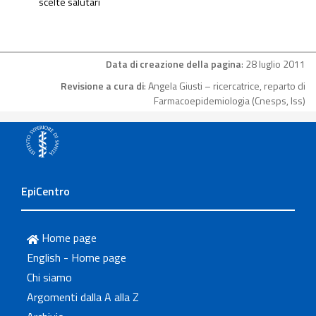
scelte salutari
Data di creazione della pagina
: 28 luglio 2011
Revisione a cura di
: Angela Giusti – ricercatrice, reparto di
Farmacoepidemiologia (Cnesps, Iss)
EpiCentro
Home page
English - Home page
Chi siamo
Argomenti dalla A alla Z