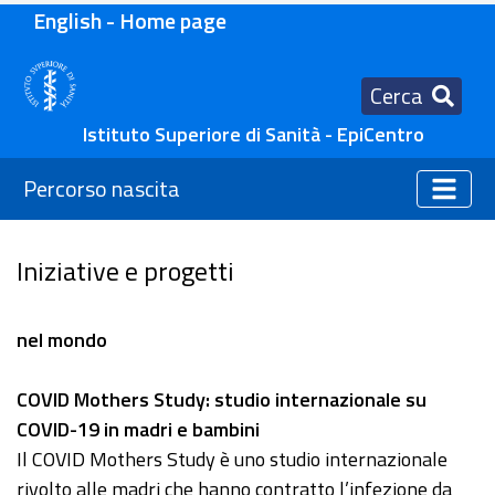
English - Home page
Cerca
Istituto Superiore di Sanità - EpiCentro
Percorso nascita
Iniziative e progetti
nel mondo
COVID Mothers Study: studio internazionale su
COVID-19 in madri e bambini
Il COVID Mothers Study è uno studio internazionale
rivolto alle madri che hanno contratto l’infezione da