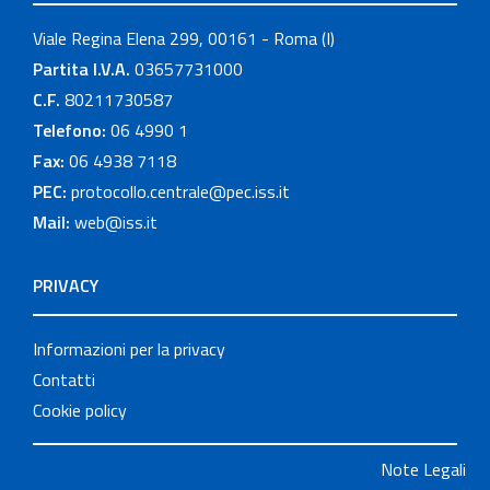
Viale Regina Elena 299, 00161 - Roma (I)
Partita I.V.A.
03657731000
C.F.
80211730587
Telefono:
06 4990 1
Fax:
06 4938 7118
PEC:
protocollo.centrale@pec.iss.it
Mail:
web@iss.it
PRIVACY
Informazioni per la privacy
Contatti
Cookie policy
Note Legali