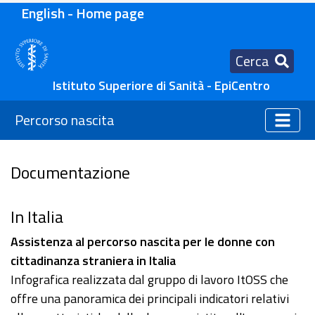
English - Home page
Cerca
Istituto Superiore di Sanità - EpiCentro
Percorso nascita
Documentazione
In Italia
Assistenza al percorso nascita per le donne con
cittadinanza straniera in Italia
Infografica realizzata dal gruppo di lavoro ItOSS che
offre una panoramica dei principali indicatori relativi