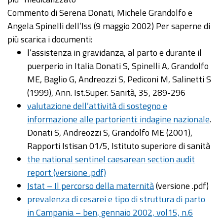
Commento di Serena Donati, Michele Grandolfo e
Angela Spinelli dell’Iss (9 maggio 2002) Per saperne di
più scarica i documenti:
l’assistenza in gravidanza, al parto e durante il
puerperio in Italia Donati S, Spinelli A, Grandolfo
ME, Baglio G, Andreozzi S, Pediconi M, Salinetti S
(1999), Ann. Ist.Super. Sanità, 35, 289-296
valutazione dell’attività di sostegno e
informazione alle partorienti: indagine nazionale
.
Donati S, Andreozzi S, Grandolfo ME (2001),
Rapporti Istisan 01/5, Istituto superiore di sanità
the national sentinel caesarean section audit
report (versione .pdf)
Istat – Il percorso della maternità
(versione .pdf)
prevalenza di cesarei e tipo di struttura di parto
in Campania – ben, gennaio 2002, vol15, n.6