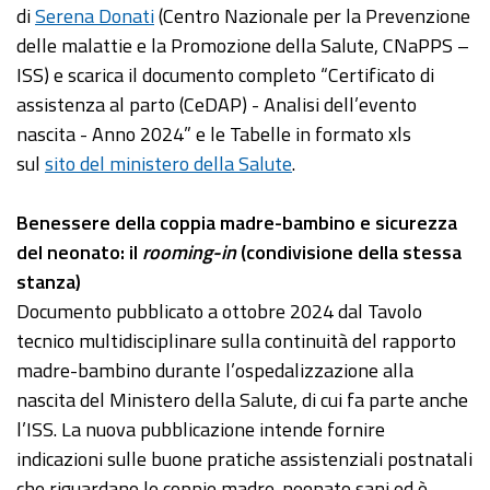
di
Serena Donati
(Centro Nazionale per la Prevenzione
delle malattie e la Promozione della Salute, CNaPPS –
ISS) e scarica il documento completo “Certificato di
assistenza al parto (CeDAP) - Analisi dell’evento
nascita - Anno 2024” e le Tabelle in formato xls
sul
sito del ministero della Salute
.
Benessere della coppia madre-bambino e sicurezza
del neonato: il
rooming-in
(condivisione della stessa
stanza)
Documento pubblicato a ottobre 2024 dal Tavolo
tecnico multidisciplinare sulla continuità del rapporto
madre-bambino durante l’ospedalizzazione alla
nascita del Ministero della Salute, di cui fa parte anche
l’ISS. La nuova pubblicazione intende fornire
indicazioni sulle buone pratiche assistenziali postnatali
che riguardano le coppie madre-neonato sani ed è