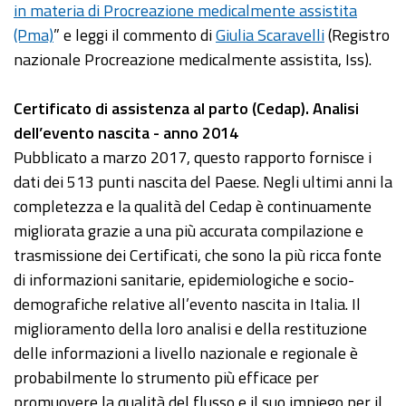
in materia di Procreazione medicalmente assistita
(Pma)
” e leggi il commento di
Giulia Scaravelli
(Registro
nazionale Procreazione medicalmente assistita, Iss).
Certificato di assistenza al parto (Cedap). Analisi
dell’evento nascita - anno 2014
Pubblicato a marzo 2017, questo rapporto fornisce i
dati dei 513 punti nascita del Paese. Negli ultimi anni la
completezza e la qualità del Cedap è continuamente
migliorata grazie a una più accurata compilazione e
trasmissione dei Certificati, che sono la più ricca fonte
di informazioni sanitarie, epidemiologiche e socio-
demografiche relative all’evento nascita in Italia. Il
miglioramento della loro analisi e della restituzione
delle informazioni a livello nazionale e regionale è
probabilmente lo strumento più efficace per
promuovere la qualità del flusso e il suo impiego per il