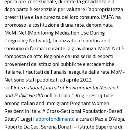
epoca pre-concezionale, durante la gravidanza e il
dopo parto è essenziale per valutare l’appropriatezza
prescrittiva e la sicurezza del loro consumo. L'AIFA ha
promosso la costituzione di una rete, denominata
MoM-Net (Monitoring Medication Use During
Pregnancy Network), finalizzata a monitorare il
consumo di farmaci durante la gravidanza. MoM-Net è
composta da otto Regioni e da una serie di esperti
provenienti da istituzioni pubbliche e accademiche
italiane. I risultati dell’analisi eseguita dalla rete MoM-
Net sono stati pubblicati ad aprile 2022
sull’
International Journal of Environmental Research
and Public Health
nell’articolo “Drug Prescriptions
among Italian and Immigrant Pregnant Women
Resident in Italy: A Cross-Sectional Population-Based
Study”. Leggi l’
approfondimento
a cura di Paola D’Aloja,
Roberto Da Cas, Serena Donati – Istituto Superiore di