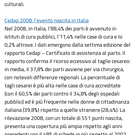
culturali.
Cedap 2008: l’evento nascita in Italia
Nel 2008, in Italia, l’88,4% dei parti è avvenuto in
istituti di cura pubblici, l’11,4% nelle case di cura e lo
0,2% altrove. I dati emergono dalla settima edizione del
rapporto Cedap – Certificato di assistenza al parto. Il
rapporto conferma il ricorso eccessivo al taglio cesareo:
in media, il 37,8% dei parti avviene per via chirurgica,
con notevoli differenze regionali. La percentuale di
tagli cesarei è più alta nelle case di cura accreditate
(con il 60,5% dei parti contro il 34,8% degli ospedali
pubblici) ed è più frequente nelle donne di cittadinanza
italiana (39,8%) rispetto a quelle straniere (28,4%). La
rilevazione 2008, con un totale di 551 punti nascita,
presenta una copertura più ampia rispetto agli anni
precedenti con il 48% di schede in più rispetto al 2002,