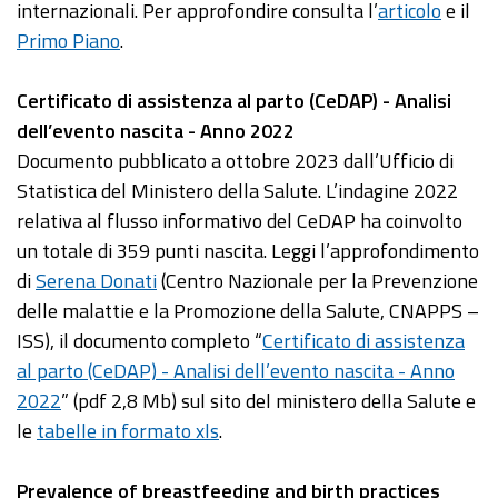
internazionali. Per approfondire consulta l’
articolo
e il
Primo Piano
.
Certificato di assistenza al parto (CeDAP) - Analisi
dell’evento nascita - Anno 2022
Documento pubblicato a ottobre 2023 dall’Ufficio di
Statistica del Ministero della Salute. L’indagine 2022
relativa al flusso informativo del CeDAP ha coinvolto
un totale di 359 punti nascita. Leggi l’approfondimento
di
Serena Donati
(Centro Nazionale per la Prevenzione
delle malattie e la Promozione della Salute, CNAPPS –
ISS), il documento completo “
Certificato di assistenza
al parto (CeDAP) - Analisi dell’evento nascita - Anno
2022
” (pdf 2,8 Mb) sul sito del ministero della Salute e
le
tabelle in formato xls
.
Prevalence of breastfeeding and birth practices