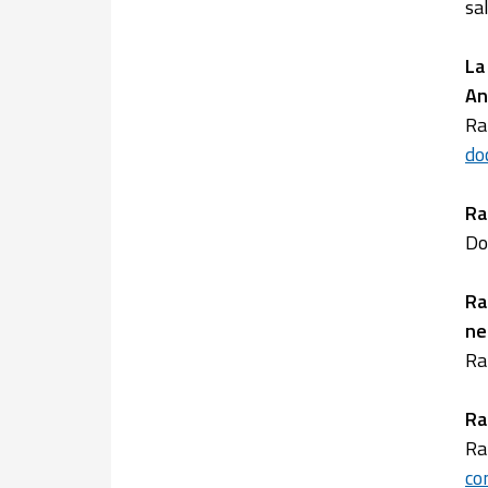
sa
La
An
Ra
do
Ra
Do
Ra
ne
Ra
Ra
Ra
co