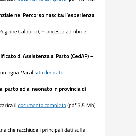
nziale nel Percorso nascita: l’esperienza
Regione Calabria), Francesca Zambri e
ificato di Assistenza al Parto (CedAP) –
Romagna. Vai al
sito dedicato
.
al parto ed al neonato in provincia di
arica il
documento completo
(pdf 3,5 Mb).
a che racchiude i principali dati sulla