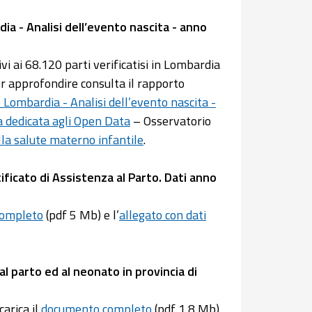
ia - Analisi dell’evento nascita - anno
i ai 68.120 parti verificatisi in Lombardia
er approfondire consulta il rapporto
 Lombardia - Analisi dell’evento nascita -
 dedicata agli Open Data
– Osservatorio
lla salute materno infantile
.
ificato di Assistenza al Parto. Dati anno
completo
(pdf 5 Mb) e l’
allegato con dati
al parto ed al neonato in provincia di
arica il
documento completo
(pdf 1,8 Mb).