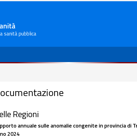
Sanità
la sanità pubblica
ocumentazione
elle Regioni
pporto annuale sulle anomalie congenite in provincia di 
no 2024