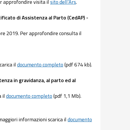
r approfondire visita il
sito dell’Ars
.
ificato di Assistenza al Parto (CedAP) -
e 2019. Per approfondire consulta il
arica il
documento completo
(pdf 674 kb).
tenza in gravidanza, al parto ed al
 il
documento completo
(pdf 1,1 Mb).
aggiori informazioni scarica il
documento