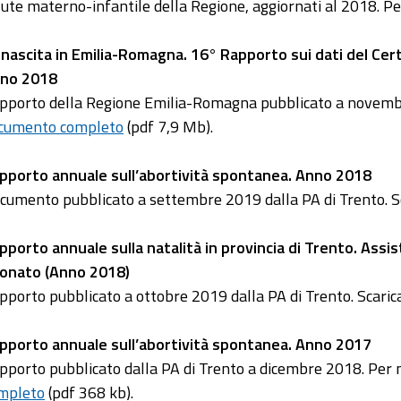
lute materno-infantile della Regione, aggiornati al 2018. Pe
 nascita in Emilia-Romagna. 16° Rapporto sui dati del Cert
no 2018
pporto della Regione Emilia-Romagna pubblicato a novembr
cumento completo
(pdf 7,9 Mb).
pporto annuale sull’abortività spontanea. Anno 2018
cumento pubblicato a settembre 2019 dalla PA di Trento. Sc
pporto annuale sulla natalità in provincia di Trento. Assis
onato (Anno 2018)
pporto pubblicato a ottobre 2019 dalla PA di Trento. Scarica
pporto annuale sull’abortività spontanea. Anno 2017
pporto pubblicato dalla PA di Trento a dicembre 2018. Per m
mpleto
(pdf 368 kb).