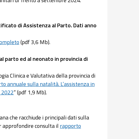
anitari di Trento a settembre 2024.
ificato di Assistenza al Parto. Dati anno
completo
(pdf 3,6 Mb).
al parto ed al neonato in provincia di
a Clinica e Valutativa della provincia di
o annuale sulla natalità. L’assistenza in
o 2022
” (pdf 1,9 Mb).
na che racchiude i principali dati sulla
r approfondire consulta il
rapporto