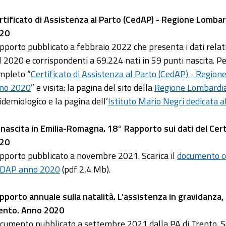
rtificato di Assistenza al Parto (CedAP) - Regione Lombard
20
pporto pubblicato a febbraio 2022 che presenta i dati relativ
l 2020 e corrispondenti a 69.224 nati in 59 punti nascita. P
mpleto “
Certificato di Assistenza al Parto (CedAP) - Regione
no 2020
” e visita: la pagina del sito della
Regione Lombardia
idemiologico e la pagina dell’
Istituto Mario Negri dedicata a
 nascita in Emilia-Romagna. 18° Rapporto sui dati del Cert
20
pporto pubblicato a novembre 2021. Scarica il
documento 
DAP anno 2020
(pdf 2,4 Mb).
pporto annuale sulla natalità. L’assistenza in gravidanza, 
ento. Anno 2020
cumento pubblicato a settembre 2021 dalla PA di Trento. Sc