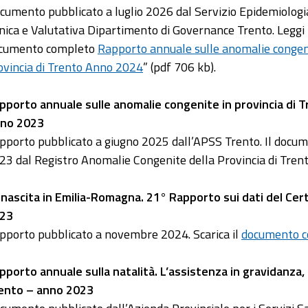
cumento pubblicato a luglio 2026 dal Servizio Epidemiologi
inica e Valutativa Dipartimento di Governance Trento. Leggi 
cumento completo
Rapporto annuale sulle anomalie congen
ovincia di Trento Anno 2024
” (pdf 706 kb).
pporto annuale sulle anomalie congenite in provincia di T
no 2023
pporto pubblicato a giugno 2025 dall’APSS Trento. Il docume
23 dal Registro Anomalie Congenite della Provincia di Trent
 nascita in Emilia-Romagna. 21° Rapporto sui dati del Cert
23
pporto pubblicato a novembre 2024. Scarica il
documento 
pporto annuale sulla natalità. L’assistenza in gravidanza, 
ento – anno 2023