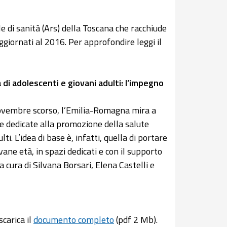
di sanità (Ars) della Toscana che racchiude
aggiornati al 2016. Per approfondire leggi il
 di adolescenti e giovani adulti: l’impegno
novembre scorso, l’Emilia-Romagna mira a
ive dedicate alla promozione della salute
ti. L’idea di base è, infatti, quella di portare
ovane età, in spazi dedicati e con il supporto
a cura di Silvana Borsari, Elena Castelli e
carica il
documento completo
(pdf 2 Mb).