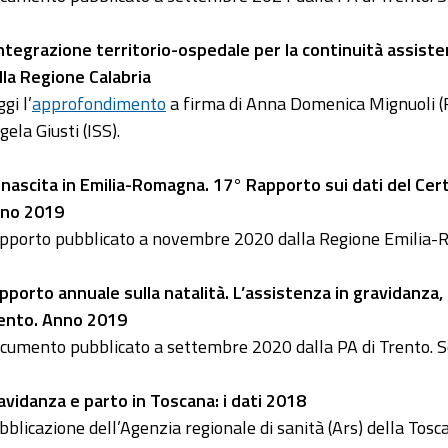
integrazione territorio-ospedale per la continuità assiste
lla Regione Calabria
gi l’
approfondimento
a firma di Anna Domenica Mignuoli (
gela Giusti (ISS).
 nascita in Emilia-Romagna. 17° Rapporto sui dati del Cert
no 2019
pporto pubblicato a novembre 2020 dalla Regione Emilia-
pporto annuale sulla natalità. L’assistenza in gravidanza, 
ento. Anno 2019
cumento pubblicato a settembre 2020 dalla PA di Trento. Sc
avidanza e parto in Toscana: i dati 2018
bblicazione dell’Agenzia regionale di sanità (Ars) della Toscan