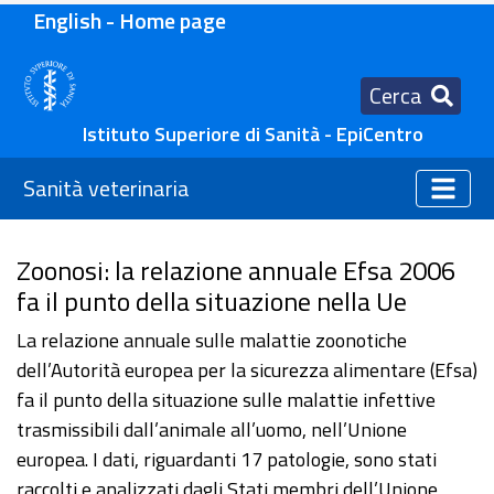
English - Home page
Cerca
Istituto Superiore di Sanità - EpiCentro
Sanità veterinaria
Zoonosi: la relazione annuale Efsa 2006
fa il punto della situazione nella Ue
La relazione annuale sulle malattie zoonotiche
dell’Autorità europea per la sicurezza alimentare (Efsa)
fa il punto della situazione sulle malattie infettive
trasmissibili dall’animale all’uomo, nell’Unione
europea. I dati, riguardanti 17 patologie, sono stati
raccolti e analizzati dagli Stati membri dell’Unione