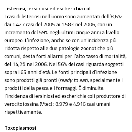
Listerosi, iersiniosi ed escherichia coli
I casi di listeriosi nell’uomo sono aumentati dell’8,6%:
dai 1.427 casi del 2005 ai 1.583 nel 2006, con un
incremento del 59% negli ultimi cinque anni a livello
europeo. L’infezione, anche se con un’incidenza più
ridotta rispetto alle due patologie zoonotiche più
comuni, desta forti allarmi per l’alto tasso di mortalità,
del 14,2% nel 2006. Nel 56% dei casi riguarda soggetti
sopra i 65 anni d’età. Le fonti principali d’infezione
sono prodotti già pronti (
ready to eat
), specialmente i
prodotti della pesca e i formaggi. È diminuita
l’incidenza di iersiniosi ed escherichia coli produttore di
verocitotossina (Vtec) : 8.979 e 4.916 casi umani
rispettivamente.
Toxoplasmosi