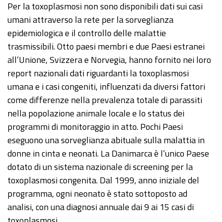
Per la toxoplasmosi non sono disponibili dati sui casi
umani attraverso la rete per la sorveglianza
epidemiologica e il controllo delle malattie
trasmissibili. Otto paesi membri e due Paesi estranei
all’Unione, Svizzera e Norvegia, hanno fornito nei loro
report nazionali dati riguardanti la toxoplasmosi
umana e i casi congeniti, influenzati da diversi fattori
come differenze nella prevalenza totale di parassiti
nella popolazione animale locale e lo status dei
programmi di monitoraggio in atto. Pochi Paesi
eseguono una sorveglianza abituale sulla malattia in
donne in cinta e neonati. La Danimarca è l’unico Paese
dotato di un sistema nazionale di screening per la
toxoplasmosi congenita. Dal 1999, anno iniziale del
programma, ogni neonato è stato sottoposto ad
analisi, con una diagnosi annuale dai 9 ai 15 casi di
toxoplasmosi.