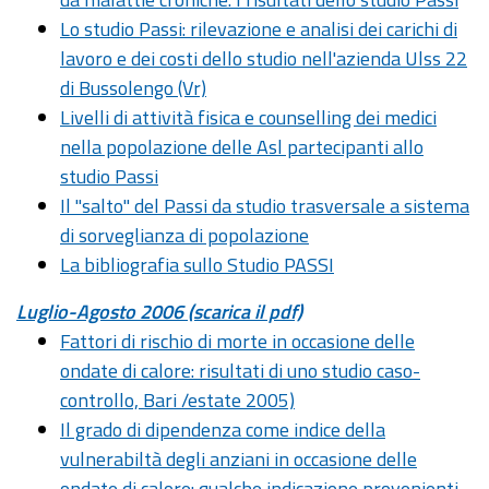
Lo studio Passi: rilevazione e analisi dei carichi di
lavoro e dei costi dello studio nell'azienda Ulss 22
di Bussolengo (Vr)
Livelli di attività fisica e counselling dei medici
nella popolazione delle Asl partecipanti allo
studio Passi
Il "salto" del Passi da studio trasversale a sistema
di sorveglianza di popolazione
La bibliografia sullo Studio PASSI
Luglio-Agosto 2006 (scarica il pdf)
Fattori di rischio di morte in occasione delle
ondate di calore: risultati di uno studio caso-
controllo, Bari /estate 2005)
Il grado di dipendenza come indice della
vulnerabiltà degli anziani in occasione delle
ondate di calore: qualche indicazione provenienti