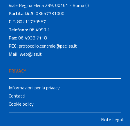
Viale Regina Elena 299, 00161 - Roma (I)
Partita I.V.A.
03657731000
C.F.
80211730587
Telefono:
06 4990 1
Fax:
06 4938 7118
PEC:
protocollo.centrale@pec.iss.it
Mail:
web@iss.it
PRIVACY
Informazioni per la privacy
Contatti
Cookie policy
Note Legali