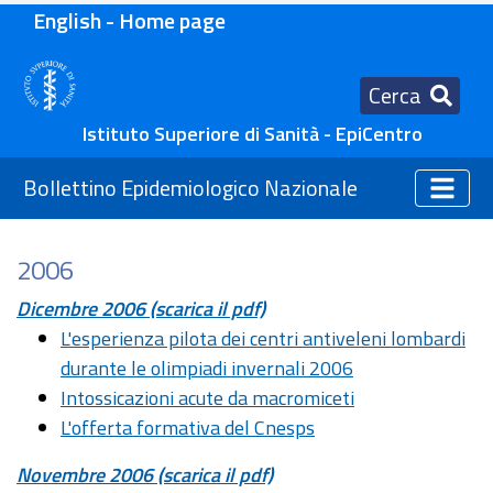
English - Home page
Cerca
Istituto Superiore di Sanità - EpiCentro
Bollettino Epidemiologico Nazionale
2006
Dicembre 2006 (scarica il pdf)
L'esperienza pilota dei centri antiveleni lombardi
durante le olimpiadi invernali 2006
Intossicazioni acute da macromiceti
L'offerta formativa del Cnesps
Novembre 2006 (scarica il pdf)