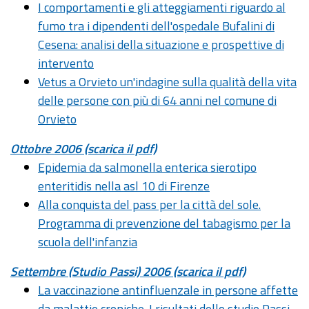
I comportamenti e gli atteggiamenti riguardo al
fumo tra i dipendenti dell'ospedale Bufalini di
Cesena: analisi della situazione e prospettive di
intervento
Vetus a Orvieto un'indagine sulla qualità della vita
delle persone con più di 64 anni nel comune di
Orvieto
Ottobre 2006 (scarica il pdf)
Epidemia da salmonella enterica sierotipo
enteritidis nella asl 10 di Firenze
Alla conquista del pass per la città del sole.
Programma di prevenzione del tabagismo per la
scuola dell'infanzia
Settembre (Studio Passi) 2006 (scarica il pdf)
La vaccinazione antinfluenzale in persone affette
da malattie croniche. I risultati dello studio Passi