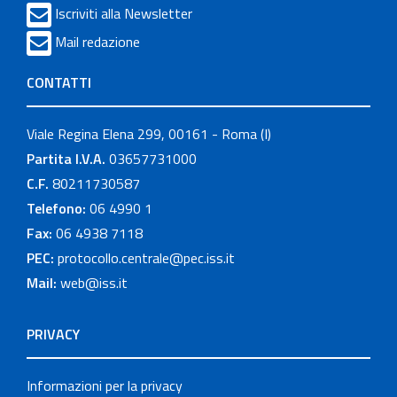
Iscriviti alla Newsletter
Mail redazione
CONTATTI
Viale Regina Elena 299, 00161 - Roma (I)
Partita I.V.A.
03657731000
C.F.
80211730587
Telefono:
06 4990 1
Fax:
06 4938 7118
PEC:
protocollo.centrale@pec.iss.it
Mail:
web@iss.it
PRIVACY
Informazioni per la privacy