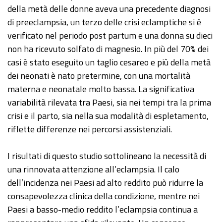
della metà delle donne aveva una precedente diagnosi
di preeclampsia, un terzo delle crisi eclamptiche si è
verificato nel periodo post partum e una donna su dieci
non ha ricevuto solfato di magnesio. In più del 70% dei
casi è stato eseguito un taglio cesareo e più della metà
dei neonati è nato pretermine, con una mortalità
materna e neonatale molto bassa. La significativa
variabilità rilevata tra Paesi, sia nei tempi tra la prima
crisi e il parto, sia nella sua modalità di espletamento,
riflette differenze nei percorsi assistenziali.
I risultati di questo studio sottolineano la necessità di
una rinnovata attenzione all’eclampsia. Il calo
dell’incidenza nei Paesi ad alto reddito può ridurre la
consapevolezza clinica della condizione, mentre nei
Paesi a basso-medio reddito l’eclampsia continua a