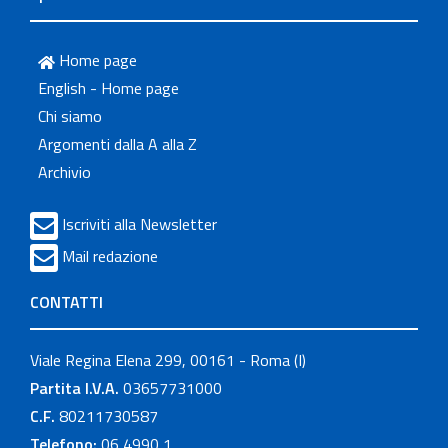
Home page
English - Home page
Chi siamo
Argomenti dalla A alla Z
Archivio
Iscriviti alla Newsletter
Mail redazione
CONTATTI
Viale Regina Elena 299, 00161 - Roma (I)
Partita I.V.A.
03657731000
C.F.
80211730587
Telefono:
06 4990 1