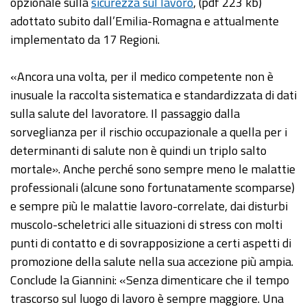
opzionale sulla
sicurezza sul lavoro
, (pdf 223 kb)
adottato subito dall’Emilia-Romagna e attualmente
implementato da 17 Regioni.
«Ancora una volta, per il medico competente non è
inusuale la raccolta sistematica e standardizzata di dati
sulla salute del lavoratore. Il passaggio dalla
sorveglianza per il rischio occupazionale a quella per i
determinanti di salute non è quindi un triplo salto
mortale». Anche perché sono sempre meno le malattie
professionali (alcune sono fortunatamente scomparse)
e sempre più le malattie lavoro-correlate, dai disturbi
muscolo-scheletrici alle situazioni di stress con molti
punti di contatto e di sovrapposizione a certi aspetti di
promozione della salute nella sua accezione più ampia.
Conclude la Giannini: «Senza dimenticare che il tempo
trascorso sul luogo di lavoro è sempre maggiore. Una