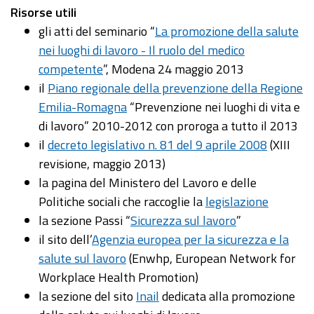
Risorse utili
gli atti del seminario “
La promozione della salute
nei luoghi di lavoro - Il ruolo del medico
competente
”, Modena 24 maggio 2013
il
Piano regionale della prevenzione della Regione
Emilia-Romagna
“Prevenzione nei luoghi di vita e
di lavoro” 2010-2012 con proroga a tutto il 2013
il
decreto legislativo n. 81 del 9 aprile 2008
(XIII
revisione, maggio 2013)
la pagina del Ministero del Lavoro e delle
Politiche sociali che raccoglie la
legislazione
la sezione Passi “
Sicurezza sul lavoro
”
il sito dell’
Agenzia europea per la sicurezza e la
salute sul lavoro
(Enwhp, European Network for
Workplace Health Promotion)
la sezione del sito
Inail
dedicata alla promozione