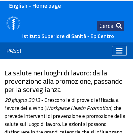
English - Home page
Cerca
Istituto Superiore di Sanità - EpiCentro
PASSI
La salute nei luoghi di lavoro: dalla
prevenzione alla promozione, passando
per la sorveglianza
20 giugno 2013
- Crescono le di prove di efficacia a
favore della Whp (
Workplace Health Promotion
) che
prevede interventi di prevenzione e promozione della
salute sul luogo di lavoro. Le azioni si possono
distinguere in tre grandi categorie che si influenzano