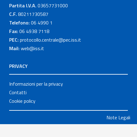
Partita I.V.A.
03657731000
C.F.
80211730587
Telefono:
06 4990 1
Fax:
06 4938 7118
PEC:
protocollo.centrale@pec.iss.it
Mail:
web@iss.it
PRIVACY
Informazioni per la privacy
Contatti
Cookie policy
Note Legali