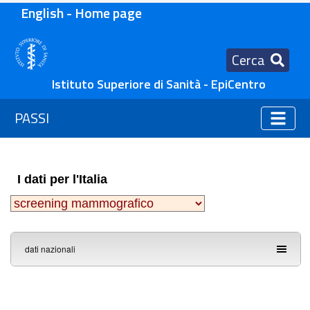
English - Home page
Cerca
Istituto Superiore di Sanità - EpiCentro
PASSI
I dati per l'Italia
dati nazionali