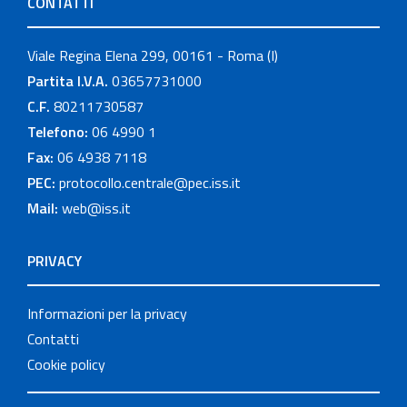
CONTATTI
Viale Regina Elena 299, 00161 - Roma (I)
Partita I.V.A.
03657731000
C.F.
80211730587
Telefono:
06 4990 1
Fax:
06 4938 7118
PEC:
protocollo.centrale@pec.iss.it
Mail:
web@iss.it
PRIVACY
Informazioni per la privacy
Contatti
Cookie policy