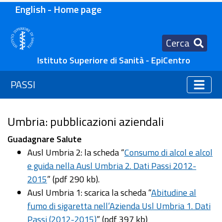
English - Home page
Cerca
Istituto Superiore di Sanità - EpiCentro
PASSI
Umbria: pubblicazioni aziendali
Guadagnare Salute
Ausl Umbria 2: la scheda “
Consumo di alcol e alcol
e guida nella Ausl Umbria 2. Dati Passi 2012-
2015
” (pdf 290 kb).
Ausl Umbria 1: scarica la scheda “
Abitudine al
fumo di sigaretta nell’Azienda Usl Umbria 1. Dati
Passi (2012-2015)
” (pdf 397 kb)