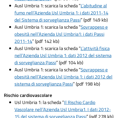
Ausl Umbria 1: scarica la scheda “
L’abitudine al
fumo nell’Azienda Usl Umbria 1: i dati 2011-14
del Sistema di sorveglianza Passi
” (pdf 149 kb)
Ausl Umbria 1: scarica la scheda “
Sovrappeso e
obesità nell’Azienda Usl Umbria1: i dati Passi
2011-14
” (pdf 142 kb)
Ausl Umbria 1: scarica la scheda “
L’attività fisica
nell’Azienda Usl Umbria 1: dati 2012 del sistema
di sorveglianza Passi
” (pdf 104 kb)
Ausl Umbria 1: scarica la scheda “
Sovrappeso e
obesità nell’Azienda Usl Umbria 1: i dati 2012 del
sistema di sorveglianza Passi
” (pdf 198 kb)
Rischio cardiovascolare
Usl Umbria 1: la scheda “
Il Rischio Cardio
Vascolare nell’Azienda Usl Umbria1. I dati 2012-
15 del sistema di sorveglianza Passi
” (pdf 278 kb)