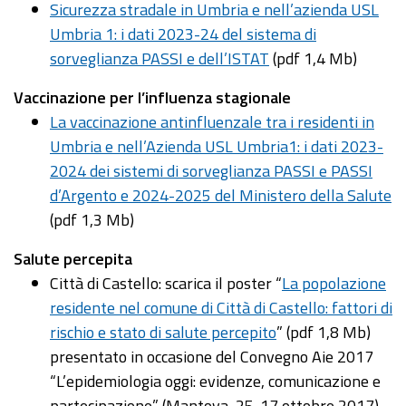
Sicurezza stradale in Umbria e nell’azienda USL
Umbria 1: i dati 2023-24 del sistema di
sorveglianza PASSI e dell’ISTAT
(pdf 1,4 Mb)
Vaccinazione per l’influenza stagionale
La vaccinazione antinfluenzale tra i residenti in
Umbria e nell’Azienda USL Umbria1: i dati 2023-
2024 dei sistemi di sorveglianza PASSI e PASSI
d’Argento e 2024-2025 del Ministero della Salute
(pdf 1,3 Mb)
Salute percepita
Città di Castello: scarica il poster “
La popolazione
residente nel comune di Città di Castello: fattori di
rischio e stato di salute percepito
” (pdf 1,8 Mb)
presentato in occasione del Convegno Aie 2017
“L’epidemiologia oggi: evidenze, comunicazione e
partecipazione” (Mantova, 25-17 ottobre 2017)