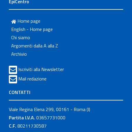
EpiCentro
Home page
English - Home page
Chi siamo
Argomenti dalla A alla Z
Archivio
Iscriviti alla Newsletter
Mail redazione
CONTATTI
Viale Regina Elena 299, 00161 - Roma (I)
Partita I.V.A.
03657731000
C.F.
80211730587