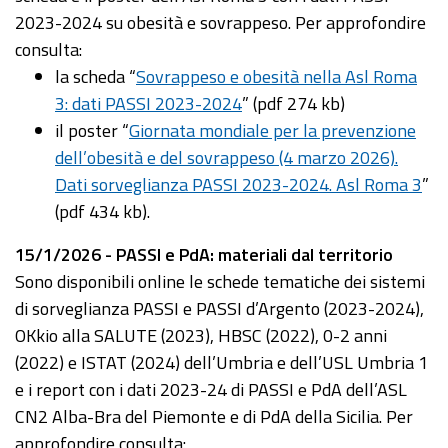
2023-2024 su obesità e sovrappeso. Per approfondire
consulta:
la scheda “
Sovrappeso e obesità nella Asl Roma
3: dati PASSI 2023-2024
” (pdf 274 kb)
il poster “
Giornata mondiale per la prevenzione
dell’obesità e del sovrappeso (4 marzo 2026).
Dati sorveglianza PASSI 2023-2024. Asl Roma 3
”
(pdf 434 kb).
15/1/2026 - PASSI e PdA: materiali dal territorio
Sono disponibili online le schede tematiche dei sistemi
di sorveglianza PASSI e PASSI d’Argento (2023-2024),
OKkio alla SALUTE (2023), HBSC (2022), 0-2 anni
(2022) e ISTAT (2024) dell’Umbria e dell’USL Umbria 1
e i report con i dati 2023-24 di PASSI e PdA dell’ASL
CN2 Alba-Bra del Piemonte e di PdA della Sicilia. Per
approfondire consulta: