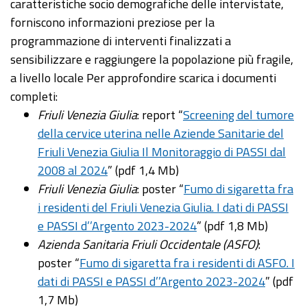
caratteristiche socio demografiche delle intervistate,
forniscono informazioni preziose per la
programmazione di interventi finalizzati a
sensibilizzare e raggiungere la popolazione più fragile,
a livello locale Per approfondire scarica i documenti
completi:
Friuli Venezia Giulia
: report “
Screening del tumore
della cervice uterina nelle Aziende Sanitarie del
Friuli Venezia Giulia Il Monitoraggio di PASSI dal
2008 al 2024
” (pdf 1,4 Mb)
Friuli Venezia Giulia
: poster “
Fumo di sigaretta fra
i residenti del Friuli Venezia Giulia. I dati di PASSI
e PASSI d’’Argento 2023-2024
” (pdf 1,8 Mb)
Azienda Sanitaria Friuli Occidentale (ASFO)
:
poster “
Fumo di sigaretta fra i residenti di ASFO. I
dati di PASSI e PASSI d’’Argento 2023-2024
” (pdf
1,7 Mb)