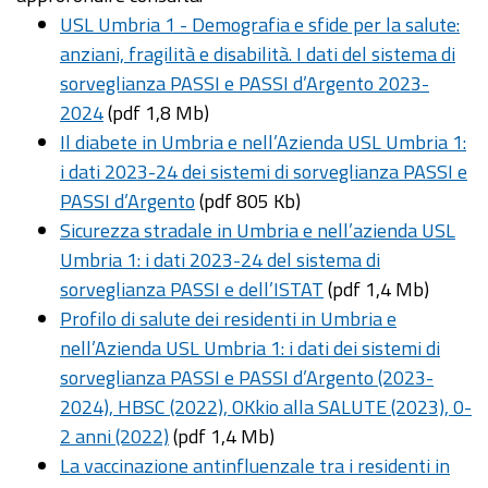
USL Umbria 1 - Demografia e sfide per la salute:
anziani, fragilità e disabilità. I dati del sistema di
sorveglianza PASSI e PASSI d’Argento 2023-
2024
(pdf 1,8 Mb)
Il diabete in Umbria e nell’Azienda USL Umbria 1:
i dati 2023-24 dei sistemi di sorveglianza PASSI e
PASSI d’Argento
(pdf 805 Kb)
Sicurezza stradale in Umbria e nell’azienda USL
Umbria 1: i dati 2023-24 del sistema di
sorveglianza PASSI e dell’ISTAT
(pdf 1,4 Mb)
Profilo di salute dei residenti in Umbria e
nell’Azienda USL Umbria 1: i dati dei sistemi di
sorveglianza PASSI e PASSI d’Argento (2023-
2024), HBSC (2022), OKkio alla SALUTE (2023), 0-
2 anni (2022)
(pdf 1,4 Mb)
La vaccinazione antinfluenzale tra i residenti in