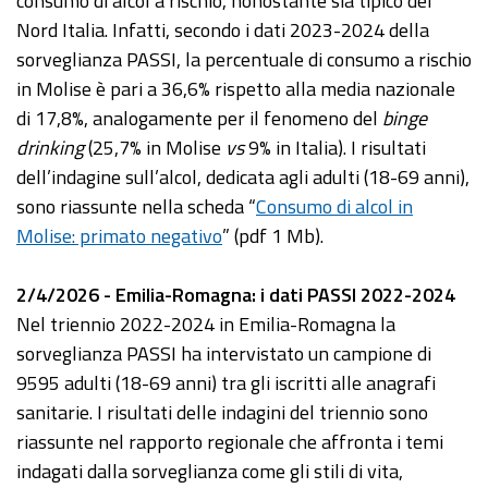
consumo di alcol a rischio, nonostante sia tipico del
Nord Italia. Infatti, secondo i dati 2023-2024 della
sorveglianza PASSI, la percentuale di consumo a rischio
in Molise è pari a 36,6% rispetto alla media nazionale
di 17,8%, analogamente per il fenomeno del
binge
drinking
(25,7% in Molise
vs
9% in Italia). I risultati
dell’indagine sull’alcol, dedicata agli adulti (18-69 anni),
sono riassunte nella scheda “
Consumo di alcol in
Molise: primato negativo
” (pdf 1 Mb).
2/4/2026 - Emilia-Romagna: i dati PASSI 2022-2024
Nel triennio 2022-2024 in Emilia-Romagna la
sorveglianza PASSI ha intervistato un campione di
9595 adulti (18-69 anni) tra gli iscritti alle anagrafi
sanitarie. I risultati delle indagini del triennio sono
riassunte nel rapporto regionale che affronta i temi
indagati dalla sorveglianza come gli stili di vita,