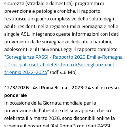
sicurezza (stradale e domestica), programmi di
prevenzione e patologie croniche. Il rapporto
restituisce un quadro complessivo della salute degli
adulti residenti nella regione Emilia-Romagna e nelle
singole ASL, integrando queste informazioni con i dati
provenienti dalle sorveglianze dedicate a bambini,
adolescenti e ultra65enni. Leggi il rapporto completo
“
Sorveglianza PASSI - Rapporto 2025 Emilia-Romagna
- Principali risultati del Sistema di Sorveglianza nel
triennio 2022-2024
” (pdf 4,6 Mb).
12/3/2026 - Asl Roma 3: i dati 2023-24 sull’eccesso
ponderale
In occasione della Giornata mondiale per la
prevenzione dell’obesità e del sovrappeso, che si è
celebrata il 4 marzo 2026, sono disponibili online la
scheda e il poster dell’Asl Roma 3 con i dati PASSI