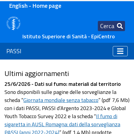
English - Home page
Cerca
Istituto Superiore di Sanità - EpiCentro
PASSI
Ultimi aggiornamenti
25/6/2026 - Dati sul fumo: materiali dal territorio
Sono disponibili sulle pagine delle sorveglianze la
scheda “
Giornata mondiale senza tabacco
” (pdf 7,6 Mb)
con i dati PASSI, PASSI d’Argento 2023-2024 e Global
Youth Tobacco Survey 2022 e la scheda “
Il fumo di
sigaretta in AUSL Romagna: dati della sorveglianza
PASSI (anni 2022-2024)
” (pdf 1,4 Mb) prodotte