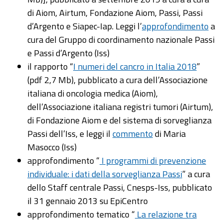
di Aiom, Airtum, Fondazione Aiom, Passi, Passi
d’Argento e Siapec-Iap. Leggi l’
approfondimento
a
cura del Gruppo di coordinamento nazionale Passi
e Passi d’Argento (Iss)
il rapporto “
I numeri del cancro in Italia 2018
”
(pdf 2,7 Mb), pubblicato a cura dell’Associazione
italiana di oncologia medica (Aiom),
dell’Associazione italiana registri tumori (Airtum),
di Fondazione Aiom e del sistema di sorveglianza
Passi dell’Iss, e leggi il
commento
di Maria
Masocco (Iss)
approfondimento “
I programmi di prevenzione
individuale: i dati della sorveglianza Passi
” a cura
dello Staff centrale Passi, Cnesps-Iss, pubblicato
il 31 gennaio 2013 su EpiCentro
approfondimento tematico “
La relazione tra