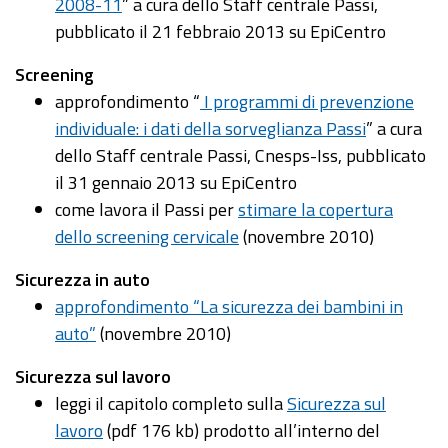
2008-11
” a cura dello Staff centrale Passi,
pubblicato il 21 febbraio 2013 su EpiCentro
Screening
approfondimento “
I programmi di prevenzione
individuale: i dati della sorveglianza Passi
” a cura
dello Staff centrale Passi, Cnesps-Iss, pubblicato
il 31 gennaio 2013 su EpiCentro
come lavora il Passi per
stimare la copertura
dello screening cervicale
(novembre 2010)
Sicurezza in auto
approfondimento “La sicurezza dei bambini in
auto”
(novembre 2010)
Sicurezza sul lavoro
leggi il capitolo completo sulla
Sicurezza sul
lavoro
(pdf 176 kb) prodotto all’interno del