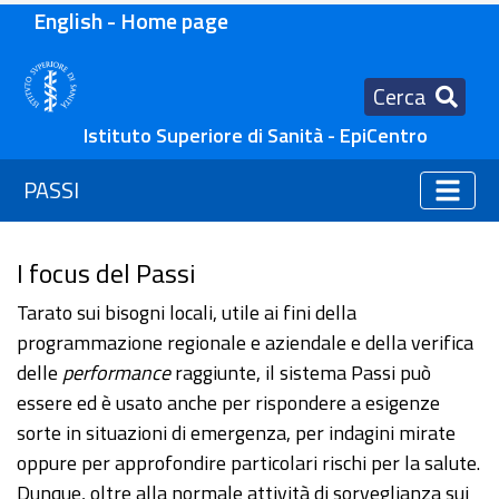
English - Home page
Cerca
Istituto Superiore di Sanità - EpiCentro
PASSI
I focus del Passi
Tarato sui bisogni locali, utile ai fini della
programmazione regionale e aziendale e della verifica
delle
performance
raggiunte, il sistema Passi può
essere ed è usato anche per rispondere a esigenze
sorte in situazioni di emergenza, per indagini mirate
oppure per approfondire particolari rischi per la salute.
Dunque, oltre alla normale attività di sorveglianza sui