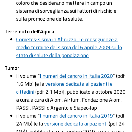
coloro che desiderano mettere in campo un
sistema di sorveglianza sui fattori di rischio e
sulla promozione della salute.
Terremoto dell’Aquila
Cometes: sisma in Abruzzo. Le conseguenze a
medio termine del sisma del 6 aprile 2009 sullo
stato di salute della popolazione
Tumori
il volume “
I numeri del cancro in Italia 2020
” (pdf
1,6 Mb) [e la
versione dedicata ai pazienti e
cittadini
(pdf 2,1 Mb)], pubblicato a ottobre 2020
a cura a cura di Aiom, Airtum, Fondazione Aiom,
PASSI, PASSI d’Argento e Siapec-Iap
il volume “
I numeri del cancro in Italia 2019
” (pdf
24 Mb) [e la
versione dedicata ai pazienti
(pdf 24
Mb)], pubblicato a settembre 2019 a cura a cura