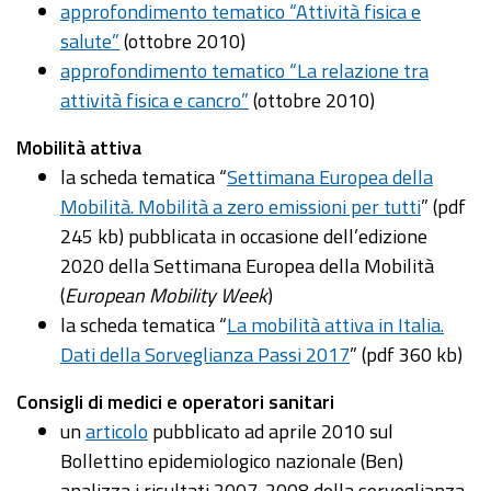
approfondimento tematico “Attività fisica e
salute”
(ottobre 2010)
approfondimento tematico “La relazione tra
attività fisica e cancro”
(ottobre 2010)
Mobilità attiva
la scheda tematica “
Settimana Europea della
Mobilità. Mobilità a zero emissioni per tutti
” (pdf
245 kb) pubblicata in occasione dell’edizione
2020 della Settimana Europea della Mobilità
(
European Mobility Week
)
la scheda tematica “
La mobilità attiva in Italia.
Dati della Sorveglianza Passi 2017
” (pdf 360 kb)
Consigli di medici e operatori sanitari
un
articolo
pubblicato ad aprile 2010 sul
Bollettino epidemiologico nazionale (Ben)
analizza i risultati 2007-2008 della sorveglianza