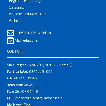
English - Home page
Chi siamo
Argomenti dalla A alla Z
Archivio
Iscriviti alla Newsletter
Mail redazione
CONTATTI
Viale Regina Elena 299, 00161 - Roma (I)
Partita I.V.A.
03657731000
C.F.
80211730587
Telefono:
06 4990 1
Fax:
06 4938 7118
PEC:
protocollo.centrale@pec.iss.it
Mail:
web@iss.it