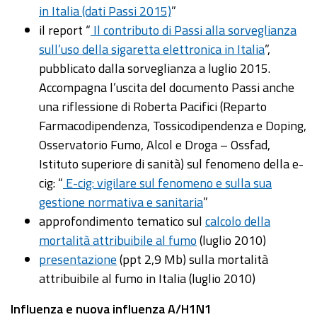
in Italia (dati Passi 2015)
”
il report “
Il contributo di Passi alla sorveglianza
sull’uso della sigaretta elettronica in Italia
”,
pubblicato dalla sorveglianza a luglio 2015.
Accompagna l’uscita del documento Passi anche
una riflessione di Roberta Pacifici (Reparto
Farmacodipendenza, Tossicodipendenza e Doping,
Osservatorio Fumo, Alcol e Droga – Ossfad,
Istituto superiore di sanità) sul fenomeno della e-
cig: “
E-cig: vigilare sul fenomeno e sulla sua
gestione normativa e sanitaria
”
approfondimento tematico sul
calcolo della
mortalità attribuibile al fumo
(luglio 2010)
presentazione
(ppt 2,9 Mb) sulla mortalità
attribuibile al fumo in Italia (luglio 2010)
Influenza e nuova influenza A/H1N1