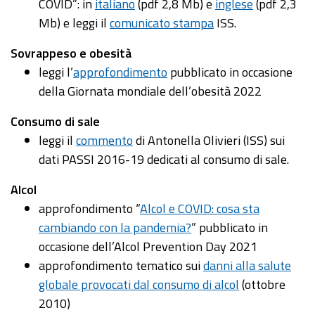
COVID”: in
italiano
(pdf 2,8 Mb) e
inglese
(pdf 2,3
Mb) e leggi il
comunicato stampa
ISS.
Sovrappeso e obesità
leggi l’
approfondimento
pubblicato in occasione
della Giornata mondiale dell’obesità 2022
Consumo di sale
leggi il
commento
di Antonella Olivieri (ISS) sui
dati PASSI 2016-19 dedicati al consumo di sale.
Alcol
approfondimento “
Alcol e COVID: cosa sta
cambiando con la pandemia?
” pubblicato in
occasione dell’Alcol Prevention Day 2021
approfondimento tematico sui
danni alla salute
globale provocati dal consumo di alcol
(ottobre
2010)