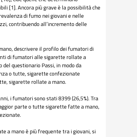
li [1]. Ancora più grave è la possibilità che
prevalenza di fumo nei giovani e nelle
zzi, contribuendo all’incremento delle
ano, descrivere il profilo dei fumatori di
i di fumatori alle sigarette rollate a
o del questionario Passi, in modo da
nza o tutte, sigarette confezionate
te, sigarette rollate a mano.
nni, i fumatori sono stati 8399 (26,5%). Tra
maggior parte o tutte sigarette fatte a mano,
ezionate.
ate a mano è più frequente tra i giovani, si