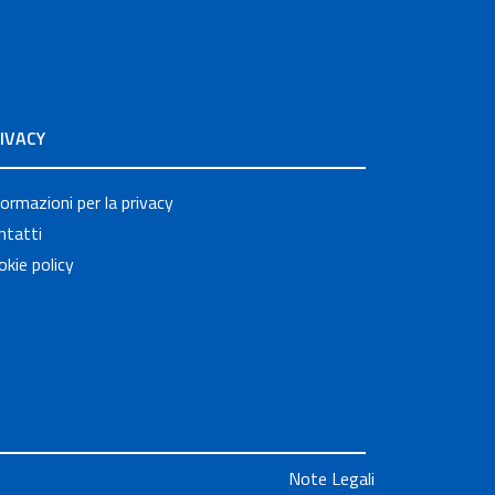
IVACY
formazioni per la privacy
ntatti
okie policy
Note Legali