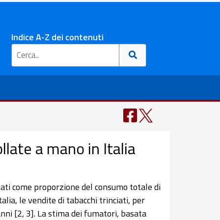
Indice A-Z dei contenuti
llate a mano in Italia
nciati come proporzione del consumo totale di
ia, le vendite di tabacchi trinciati, per
nni [2, 3]. La stima dei fumatori, basata