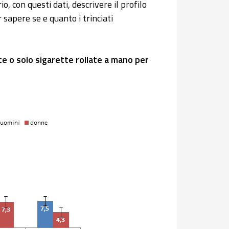
o, con questi dati, descrivere il profilo
r sapere se e quanto i trinciati
e o solo sigarette rollate a mano per