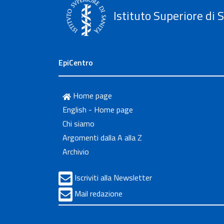
Istituto Superiore di 
EpiCentro
Home page
English - Home page
Chi siamo
Argomenti dalla A alla Z
Archivio
Iscriviti alla Newsletter
Mail redazione