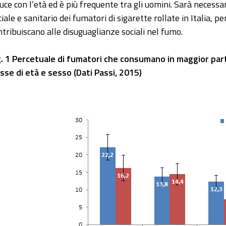
duce con l’età ed è più frequente tra gli uomini. Sarà necessari
iale e sanitario dei fumatori di sigarette rollate in Italia, pe
ntribuiscano alle disuguaglianze sociali nel fumo.
g. 1 Percetuale di fumatori che consumano in maggior part
asse di età e sesso (Dati Passi, 2015)