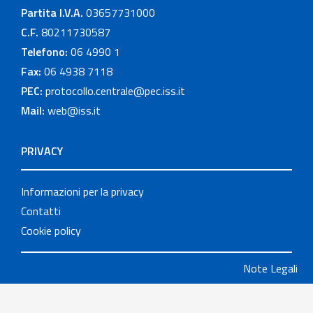
Partita I.V.A.
03657731000
C.F.
80211730587
Telefono:
06 4990 1
Fax:
06 4938 7118
PEC:
protocollo.centrale@pec.iss.it
Mail:
web@iss.it
PRIVACY
Informazioni per la privacy
Contatti
Cookie policy
Note Legali