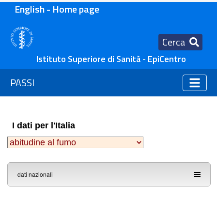
English - Home page
Cerca
Istituto Superiore di Sanità - EpiCentro
PASSI
I dati per l'Italia
dati nazionali