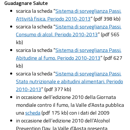
Guadagnare Salute
scarica la scheda “
Sistema di sorveglianza Passi.
Attività fisica. Periodo 2010-2013
” (pdf 398 kb)
scarica la scheda “
Sistema di sorveglianza Passi.
Consumo di alcol. Periodo 2010-2013
” (pdf 565
kb)
scarica la scheda “
Sistema di sorveglianza Passi.
Abitudine al fumo. Periodo 2010-2013
” (pdf 627
kb)
scarica la scheda “
Sistema di sorveglianza Passi.
Stato nutrizionale e abitudini alimentari. Periodo
2010-2013
” (pdf 377 kb)
in occasione dell’edizione 2010 della Giornata
mondiale contro il fumo, la Valle d’Aosta pubblica
una
scheda
(pdf 175 kb) con i dati del 2009
in occasione dell’edizione 2010 dell’Alcohol
Prevention Day, la Valle d’Aosta presenta