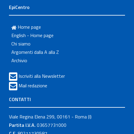
EpiCentro
Home page
English - Home page
Chi siamo
Argomenti dalla A alla Z
Archivio
Iscriviti alla Newsletter
Mail redazione
CONTATTI
Viale Regina Elena 299, 00161 - Roma (I)
Partita I.V.A.
03657731000
C.F.
80211730587