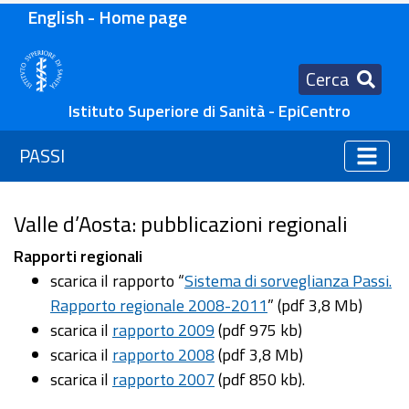
English - Home page
Cerca
Istituto Superiore di Sanità - EpiCentro
PASSI
Valle d’Aosta: pubblicazioni regionali
Rapporti regionali
scarica il rapporto “
Sistema di sorveglianza Passi.
Rapporto regionale 2008-2011
” (pdf 3,8 Mb)
scarica il
rapporto 2009
(pdf 975 kb)
scarica il
rapporto 2008
(pdf 3,8 Mb)
scarica il
rapporto 2007
(pdf 850 kb).