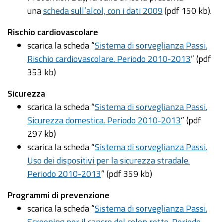
una
scheda sull’alcol, con i dati 2009
(pdf 150 kb).
Rischio cardiovascolare
scarica la scheda “
Sistema di sorveglianza Passi.
Rischio cardiovascolare. Periodo 2010-2013
” (pdf
353 kb)
Sicurezza
scarica la scheda “
Sistema di sorveglianza Passi.
Sicurezza domestica. Periodo 2010-2013
” (pdf
297 kb)
scarica la scheda “
Sistema di sorveglianza Passi.
Uso dei dispositivi per la sicurezza stradale.
Periodo 2010-2013
” (pdf 359 kb)
Programmi di prevenzione
scarica la scheda “
Sistema di sorveglianza Passi.
Screening per il cancro del colon retto. Periodo