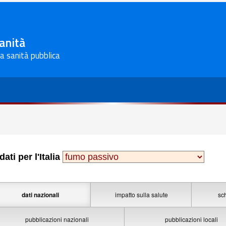
Sanità
la sanità pubblica
 dati per l'Italia
dati nazionali
impatto sulla salute
sc
pubblicazioni nazionali
pubblicazioni locali