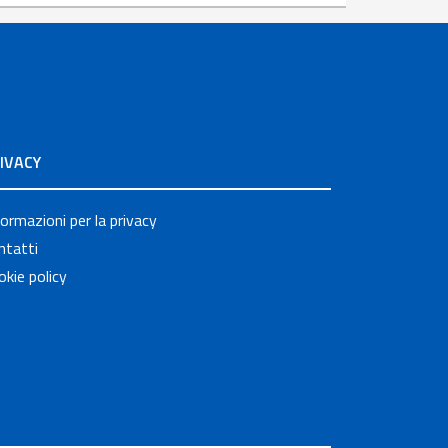
IVACY
formazioni per la privacy
ntatti
okie policy