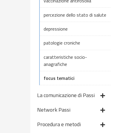
vaccinazione antirosolia
percezione dello stato di salute
depressione
patologie croniche
caratteristiche socio-
anagrafiche
focus tematici
La comunicazione di Passi
Network Passi
Procedura e metodi