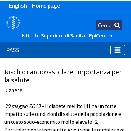
English - Home page
Cerca
Istituto Superiore di Sanità - EpiCentro
PASSI
Rischio cardiovascolare: importanza per
la salute
Diabete
30 maggio 2013
- Il diabete mellito [1] ha un forte
impatto sulle condizioni di salute della popolazione e
un costo socio-economico molto elevato [2].
Particolarmente frequenti e gravi sono le complicanze