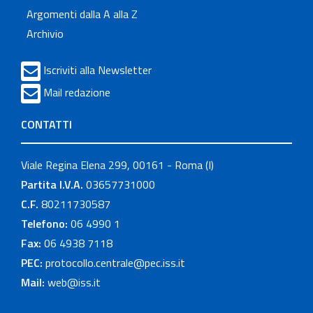
Argomenti dalla A alla Z
Archivio
Iscriviti alla Newsletter
Mail redazione
CONTATTI
Viale Regina Elena 299, 00161 - Roma (I)
Partita I.V.A.
03657731000
C.F.
80211730587
Telefono:
06 4990 1
Fax:
06 4938 7118
PEC:
protocollo.centrale@pec.iss.it
Mail:
web@iss.it