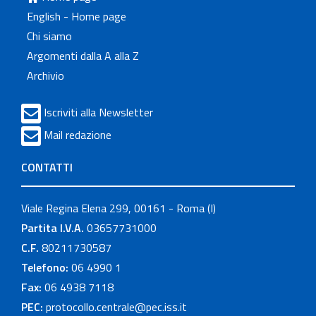
English - Home page
Chi siamo
Argomenti dalla A alla Z
Archivio
Iscriviti alla Newsletter
Mail redazione
CONTATTI
Viale Regina Elena 299, 00161 - Roma (I)
Partita I.V.A.
03657731000
C.F.
80211730587
Telefono:
06 4990 1
Fax:
06 4938 7118
PEC:
protocollo.centrale@pec.iss.it