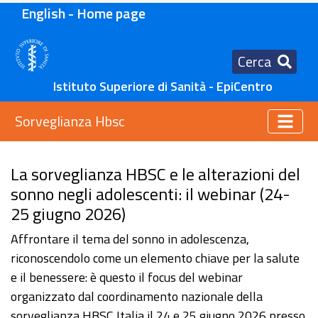
English - Home page
Cerca
Istituto Superiore di Sanità - EpiCentro
Sorveglianza Hbsc
La sorveglianza HBSC e le alterazioni del
sonno negli adolescenti: il webinar (24-
25 giugno 2026)
Affrontare il tema del sonno in adolescenza,
riconoscendolo come un elemento chiave per la salute
e il benessere: è questo il focus del webinar
organizzato dal coordinamento nazionale della
sorveglianza HBSC Italia il 24 e 25 giugno 2026 presso