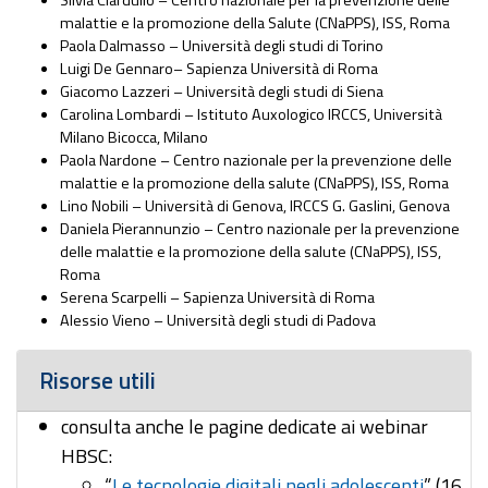
Silvia Ciardullo – Centro nazionale per la prevenzione delle
malattie e la promozione della Salute (CNaPPS), ISS, Roma
Paola Dalmasso – Università degli studi di Torino
Luigi De Gennaro– Sapienza Università di Roma
Giacomo Lazzeri – Università degli studi di Siena
Carolina Lombardi – Istituto Auxologico IRCCS, Università
Milano Bicocca, Milano
Paola Nardone – Centro nazionale per la prevenzione delle
malattie e la promozione della salute (CNaPPS), ISS, Roma
Lino Nobili – Università di Genova, IRCCS G. Gaslini, Genova
Daniela Pierannunzio – Centro nazionale per la prevenzione
delle malattie e la promozione della salute (CNaPPS), ISS,
Roma
Serena Scarpelli – Sapienza Università di Roma
Alessio Vieno – Università degli studi di Padova
Risorse utili
consulta anche le pagine dedicate ai webinar
HBSC:
“
Le tecnologie digitali negli adolescenti
” (16