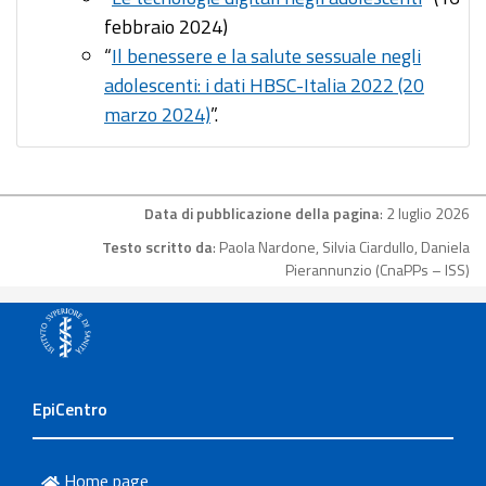
febbraio 2024)
“
Il benessere e la salute sessuale negli
adolescenti: i dati HBSC-Italia 2022 (20
marzo 2024)
”.
Data di pubblicazione della pagina
: 2 luglio 2026
Testo scritto da
: Paola Nardone, Silvia Ciardullo, Daniela
Pierannunzio (CnaPPs – ISS)
EpiCentro
Home page