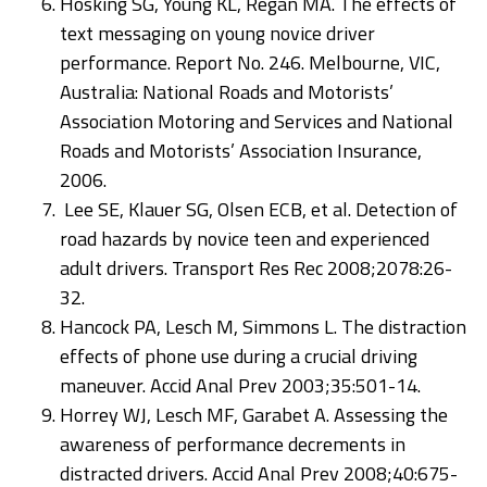
Hosking SG, Young KL, Regan MA. The effects of
text messaging on young novice driver
performance. Report No. 246. Melbourne, VIC,
Australia: National Roads and Motorists’
Association Motoring and Services and National
Roads and Motorists’ Association Insurance,
2006.
Lee SE, Klauer SG, Olsen ECB, et al. Detection of
road hazards by novice teen and experienced
adult drivers. Transport Res Rec 2008;2078:26-
32.
Hancock PA, Lesch M, Simmons L. The distraction
effects of phone use during a crucial driving
maneuver. Accid Anal Prev 2003;35:501-14.
Horrey WJ, Lesch MF, Garabet A. Assessing the
awareness of performance decrements in
distracted drivers. Accid Anal Prev 2008;40:675-