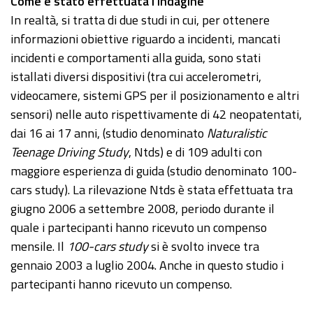
Come è stato effettuata l’indagine
In realtà, si tratta di due studi in cui, per ottenere
informazioni obiettive riguardo a incidenti, mancati
incidenti e comportamenti alla guida, sono stati
istallati diversi dispositivi (tra cui accelerometri,
videocamere, sistemi GPS per il posizionamento e altri
sensori) nelle auto rispettivamente di 42 neopatentati,
dai 16 ai 17 anni, (studio denominato
Naturalistic
Teenage Driving Study
, Ntds) e di 109 adulti con
maggiore esperienza di guida (studio denominato 100-
cars study). La rilevazione Ntds è stata effettuata tra
giugno 2006 a settembre 2008, periodo durante il
quale i partecipanti hanno ricevuto un compenso
mensile. Il
100-cars study
si è svolto invece tra
gennaio 2003 a luglio 2004. Anche in questo studio i
partecipanti hanno ricevuto un compenso.