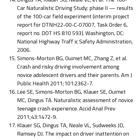
Car Naturalistic Driving Study: phase II — results
of the 100-car field experiment (interim project
report for DTNH22-00-C-07007, Task Order 6,
report no. DOT HS 810 593). Washington, DC:
National Highway Traff ic Safety Administration,
2006.
Simons-Morton BG, Ouimet MC, Zhang Z, et al.
Crash and risky driving involvement among
novice adolescent drivers and their parents. Am J
Public Health 2011;101:2362-7.
Lee SE, Simons-Morton BG, Klauer SE, Ouimet
MC, Dingus TA. Naturalistic assessment of novice
teenage crash experience. Accid Anal Prev
2011;43:1472-9.
Klauer SG, Dingus TA, Neale VL, Sudweeks JD,
Ramsey DJ. The impact on driver inattention on