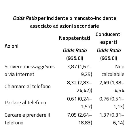
Odds Ratio
per incidente o mancato-incidente
associato ad azioni secondarie
Conducenti
Neopatentati
esperti
Azioni
Odds Ratio
Odds Ratio
(95% CI)
(95% CI)
Scrivere messaggi Sms
3,87 (1,62–
Non
o via Internet
9,25)
calcolabile
8,32 (2,83–
2,49 (1,38–
Chiamare al telefono
24,42))
4,54
0,61 (0,24–
0,76 (0,51–
Parlare al telefono
1,57)
1,13)
Cercare e prendere il
7,05 (2,64–
1,37 (0,31–
telefono
18,83)
6,14)