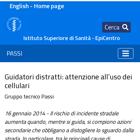
English - Home page
Cerca
Istituto Superiore di Sanità - EpiCentro
PASSI
Guidatori distratti: attenzione all’uso dei
cellulari
Gruppo tecnico Passi
16 gennaio 2014 - Il rischio di incidente stradale
aumenta quando, mentre si guida, si compiono azioni
secondarie che obbligano a distogliere lo sguardo dalla
strada. In particolare, tra le principali cause di