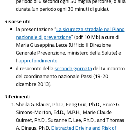
periodo di 6 secondi ogni 50 miglia percorse) o alla
durata (un periodo ogni 30 minuti di guida).
Risorse utili
la presentazione “
La sicurezza stradale nel Piano
nazionale di prevenzione
” (pdf 10 Mb) a cura di
Maria Giuseppina Lecce (Ufficio II Direzione
Generale Prevenzione, ministero della Salute) e
l’
approfondimento
il resoconto della
seconda giornata
del IV incontro
del coordinamento nazionale Passi (19-20
dicembre 2013).
Riferimenti
Sheila G. Klauer, Ph.D., Feng Guo, Ph.D., Bruce G.
Simons-Morton, Ed.D., M.P.H., Marie Claude
Ouimet, Ph.D., Suzanne E. Lee, Ph.D., and Thomas
A. Dingus, Ph.D.
Distracted Driving and Risk of