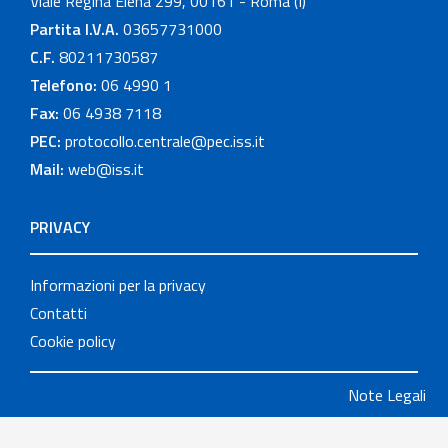
Viale Regina Elena 299, 00161 - Roma (I)
Partita I.V.A.
03657731000
C.F.
80211730587
Telefono:
06 4990 1
Fax:
06 4938 7118
PEC:
protocollo.centrale@pec.iss.it
Mail:
web@iss.it
PRIVACY
Informazioni per la privacy
Contatti
Cookie policy
Note Legali