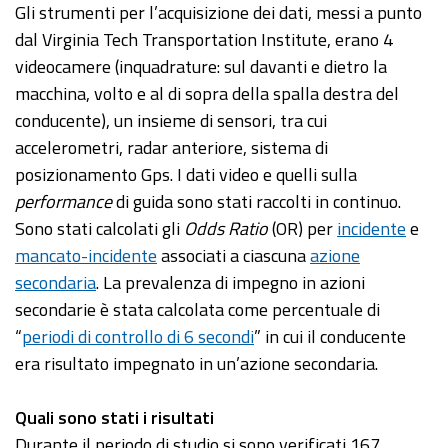
Gli strumenti per l’acquisizione dei dati, messi a punto
dal Virginia Tech Transportation Institute, erano 4
videocamere (inquadrature: sul davanti e dietro la
macchina, volto e al di sopra della spalla destra del
conducente), un insieme di sensori, tra cui
accelerometri, radar anteriore, sistema di
posizionamento Gps. I dati video e quelli sulla
performance
di guida sono stati raccolti in continuo.
Sono stati calcolati gli
Odds Ratio
(OR) per
incidente
e
mancato-incidente
associati a ciascuna
azione
secondaria
. La prevalenza di impegno in azioni
secondarie è stata calcolata come percentuale di
“
periodi di controllo di 6 secondi
” in cui il conducente
era risultato impegnato in un’azione secondaria.
Quali sono stati i risultati
Durante il periodo di studio si sono verificati 167