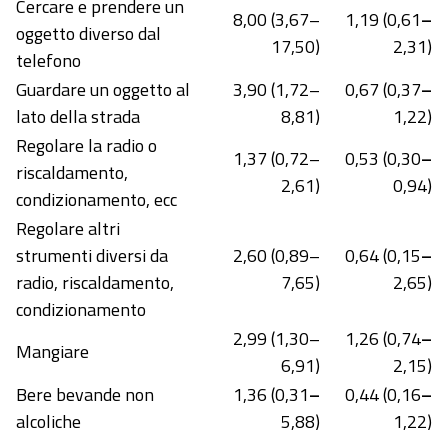
Cercare e prendere un
8,00 (3,67–
1,19 (0,61
–
oggetto diverso dal
17,50)
2,31)
telefono
Guardare un oggetto al
3,90 (1,72–
0,67 (0,37
–
lato della strada
8,81)
1,22)
Regolare la radio o
1,37 (0,72–
0,53 (0,30
–
riscaldamento,
2,61)
0,94)
condizionamento, ecc
Regolare altri
strumenti diversi da
2,60 (0,89–
0,64 (0,15
–
radio, riscaldamento,
7,65)
2,65)
condizionamento
2,99 (1,30–
1,26 (0,74
–
Mangiare
6,91)
2,15)
Bere bevande non
1,36 (0,31
–
0,44 (0,16
–
alcoliche
5,88)
1,22)