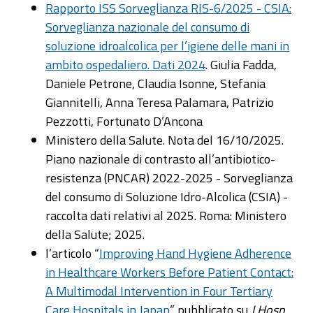
Rapporto ISS Sorveglianza RIS-6/2025 - CSIA:
Sorveglianza nazionale del consumo di
soluzione idroalcolica per l’igiene delle mani in
ambito ospedaliero. Dati 2024
. Giulia Fadda,
Daniele Petrone, Claudia Isonne, Stefania
Giannitelli, Anna Teresa Palamara, Patrizio
Pezzotti, Fortunato D’Ancona
Ministero della Salute. Nota del 16/10/2025.
Piano nazionale di contrasto all’antibiotico-
resistenza (PNCAR) 2022-2025 - Sorveglianza
del consumo di Soluzione Idro-Alcolica (CSIA) -
raccolta dati relativi al 2025. Roma: Ministero
della Salute; 2025.
l’articolo “
Improving Hand Hygiene Adherence
in Healthcare Workers Before Patient Contact:
A Multimodal Intervention in Four Tertiary
Care Hospitals in Japan
” pubblicato su
J Hosp