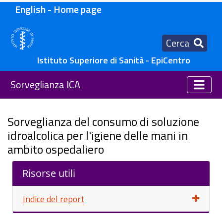
English - Home page
Cerca
Istituto Superiore di Sanità - EpiCentro
Sorveglianza ICA
Sorveglianza del consumo di soluzione
idroalcolica per l'igiene delle mani in
ambito ospedaliero
Risorse utili
Indice del report