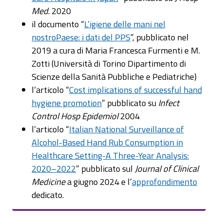
Med
. 2020
il documento “
L’igiene delle mani nel
nostroPaese: i dati del PPS
”, pubblicato nel
2019 a cura di Maria Francesca Furmenti e M.
Zotti (Università di Torino Dipartimento di
Scienze della Sanità Pubbliche e Pediatriche)
l’articolo “
Cost implications of successful hand
hygiene promotion
” pubblicato su
Infect
Control Hosp Epidemiol
2004
l’articolo “
Italian National Surveillance of
Alcohol-Based Hand Rub Consumption in
Healthcare Setting-A Three-Year Analysis:
2020–2022
” pubblicato sul
Journal of Clinical
Medicine
a giugno 2024 e l’
approfondimento
dedicato.