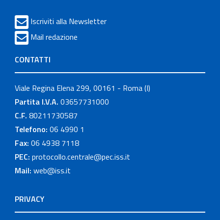
Iscriviti alla Newsletter
Mail redazione
CONTATTI
Viale Regina Elena 299, 00161 - Roma (I)
Partita I.V.A.
03657731000
C.F.
80211730587
Telefono:
06 4990 1
Fax:
06 4938 7118
PEC:
protocollo.centrale@pec.iss.it
Mail:
web@iss.it
PRIVACY