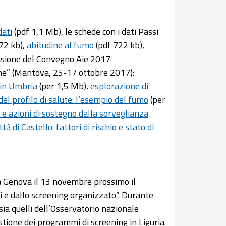
dati
(pdf 1,1 Mb), le schede con i dati Passi
72 kb),
abitudine al fumo
(pdf 722 kb),
casione del Convegno Aie 2017
one” (Mantova, 25-17 ottobre 2017):
o in Umbria
(per 1,5 Mb),
esplorazione di
el profilo di salute: l’esempio del fumo
(per
e azioni di sostegno dalla sorveglianza
 di Castello: fattori di rischio e stato di
 a Genova il 13 novembre prossimo il
 e dallo screening organizzato”. Durante
 sia quelli dell’Osservatorio nazionale
stione dei programmi di screening in Liguria.