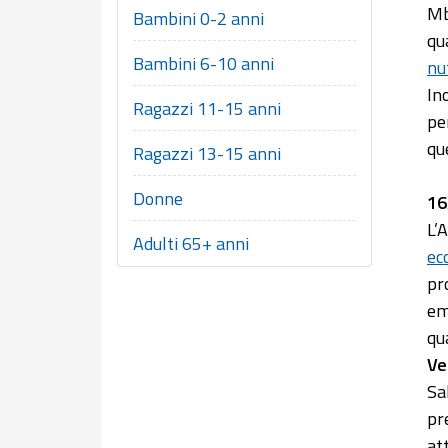
Mb)
Bambini 0-2 anni
qu
Bambini 6-10 anni
nu
In
Ragazzi 11-15 anni
pe
qu
Ragazzi 13-15 anni
Donne
16
L’
Adulti 65+ anni
ec
pr
em
qu
Ve
Sa
pr
at