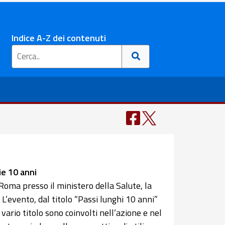
Indice A-Z dei contenuti
e 10 anni
Roma presso il ministero della Salute, la
 L’evento, dal titolo “Passi lunghi 10 anni”
 vario titolo sono coinvolti nell’azione e nel