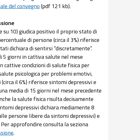
nale del convegno
(pdf 121 kb).
ssione
su 10) giudica positivo il proprio stato di
ercentuale di persone (circa il 3%) riferisce
ati dichiara di sentirsi “discretamente”.
i 5 giorni in cattiva salute nel mese
n cattive condizioni di salute fisica per
i salute psicologica per problemi emotivi,
 (circa il 6%) riferisce sintomi depressivi e
una media di 15 giorni nel mese precedente
anche la salute fisica risulta decisamente
sintomi depressivi dichiara mediamente 8
 dalle persone libere da sintomi depressivi) e
ne. Per approfondire consulta la seziona
ssione
.