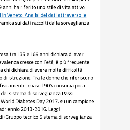
anni ha riferito uno stile di vita attivo
 in Veneto. Analisi dei dati attraverso le
amica sui dati raccolti dalla sorveglianza
sa tra i 35 e i 69 anni dichiara di aver
revalenza cresce con l’età, è più frequente
a chi dichiara di avere molte difficoltà
 di istruzione. Tra le donne che riferiscono
va fisicamente, quasi il 90% consuma poca
 del sistema di sorveglianza Passi
e del World Diabetes Day 2017, su un campione
quadriennio 2013-2016. Leggi
i (Gruppo tecnico Sistema di sorveglianza