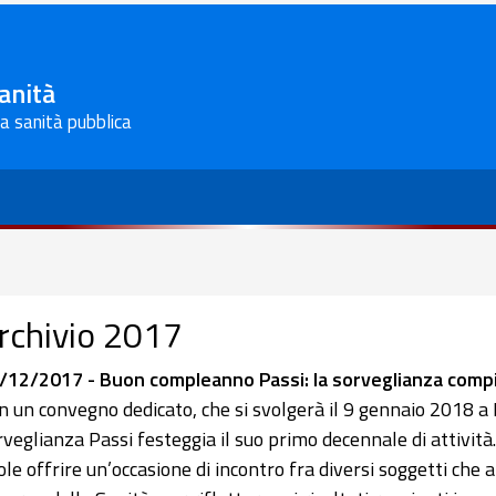
Sanità
la sanità pubblica
rchivio 2017
/12/2017 - Buon compleanno Passi: la sorveglianza compi
n un convegno dedicato, che si svolgerà il 9 gennaio 2018 a 
rveglianza Passi festeggia il suo primo decennale di attività.
ole offrire un’occasione di incontro fra diversi soggetti che a