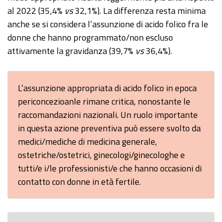
al 2022 (35,4%
vs
32,1%). La differenza resta minima
anche se si considera l’assunzione di acido folico fra le
donne che hanno programmato/non escluso
attivamente la gravidanza (39,7%
vs
36,4%).
L’assunzione appropriata di acido folico in epoca
periconcezioanle rimane critica, nonostante le
raccomandazioni nazionali. Un ruolo importante
in questa azione preventiva può essere svolto da
medici/mediche di medicina generale,
ostetriche/ostetrici, ginecologi/ginecologhe e
tutti/e i/le professionisti/e che hanno occasioni di
contatto con donne in età fertile.