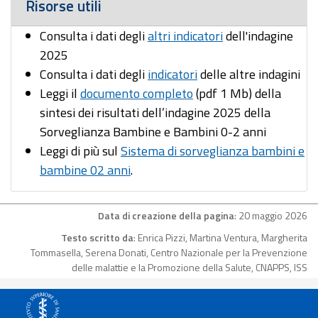
Risorse utili
Consulta i dati degli
altri indicatori
dell'indagine
2025
Consulta i dati degli
indicatori
delle altre indagini
Leggi il
documento completo
(pdf 1 Mb) della
sintesi dei risultati dell’indagine 2025 della
Sorveglianza Bambine e Bambini 0-2 anni
Leggi di più sul
Sistema di sorveglianza bambini e
bambine 02 anni
.
Data di creazione della pagina
: 20 maggio 2026
Testo scritto da
: Enrica Pizzi, Martina Ventura, Margherita
Tommasella, Serena Donati, Centro Nazionale per la Prevenzione
delle malattie e la Promozione della Salute, CNAPPS, ISS