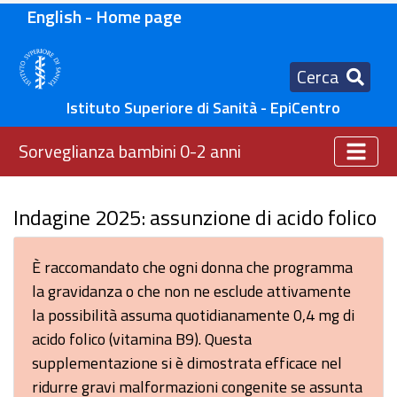
English - Home page
Cerca
Istituto Superiore di Sanità - EpiCentro
Sorveglianza bambini 0-2 anni
Indagine 2025: assunzione di acido folico
È raccomandato che ogni donna che programma
la gravidanza o che non ne esclude attivamente
la possibilità assuma quotidianamente 0,4 mg di
acido folico (vitamina B9). Questa
supplementazione si è dimostrata efficace nel
ridurre gravi malformazioni congenite se assunta