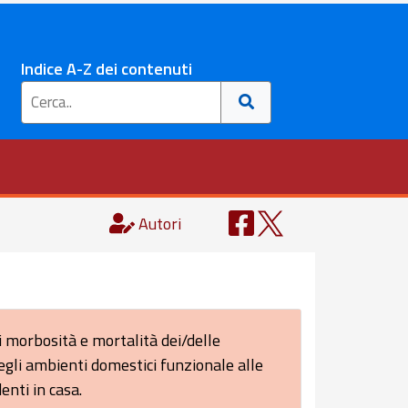
Indice A-Z dei contenuti
Autori
i morbosità e mortalità dei/delle
egli ambienti domestici funzionale alle
enti in casa.