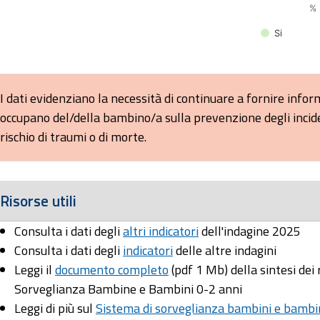
%
Si
d of interactive chart.
I dati evidenziano la necessità di continuare a fornire informa
occupano del/della bambino/a sulla prevenzione degli incide
rischio di traumi o di morte.
Risorse utili
Consulta i dati degli
altri indicatori
dell'indagine 2025
Consulta i dati degli
indicatori
delle altre indagini
Leggi il
documento completo
(pdf 1 Mb) della sintesi dei 
Sorveglianza Bambine e Bambini 0-2 anni
Leggi di più sul
Sistema di sorveglianza bambini e bambi