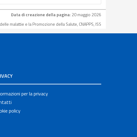
Data di creazione della pagina
: 20 maggio 2026
delle malattie e la Promozione della Salute, CNAPPS, ISS
IVACY
formazioni per la privacy
ntatti
okie policy