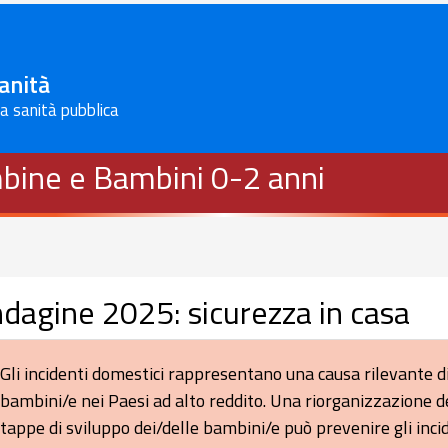
Sanità
la sanità pubblica
bine e Bambini 0-2 anni
ndagine 2025: sicurezza in casa
Gli incidenti domestici rappresentano una causa rilevante d
bambini/e nei Paesi ad alto reddito. Una riorganizzazione d
tappe di sviluppo dei/delle bambini/e può prevenire gli incid