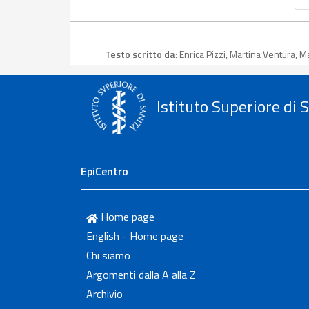
Testo scritto da
: Enrica Pizzi, Martina Ventura,
Istituto Superiore di 
EpiCentro
Home page
English - Home page
Chi siamo
Argomenti dalla A alla Z
Archivio