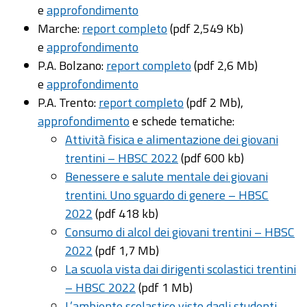
e
approfondimento
Marche:
report completo
(pdf 2,549 Kb)
e
approfondimento
P.A. Bolzano:
report completo
(pdf 2,6 Mb)
e
approfondimento
P.A. Trento:
report completo
(pdf 2 Mb),
approfondimento
e schede tematiche:
Attività fisica e alimentazione dei giovani
trentini – HBSC 2022
(pdf 600 kb)
Benessere e salute mentale dei giovani
trentini. Uno sguardo di genere – HBSC
2022
(pdf 418 kb)
Consumo di alcol dei giovani trentini – HBSC
2022
(pdf 1,7 Mb)
La scuola vista dai dirigenti scolastici trentini
– HBSC 2022
(pdf 1 Mb)
L’ambiente scolastico visto dagli studenti