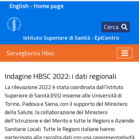
English - Home page
Cerca
Istituto Superiore di Sanità - EpiCentro
Sorveglianza Hbsc
Indagine HBSC 2022: i dati regionali
La rilevazione 2022 è stata coordinata dall’Istituto
Superiore di Sanità (ISS) insieme alle Università di
Torino, Padova e Siena, con il supporto del Ministero
della Salute, la collaborazione del Ministero
dell’Istruzione e del Merito e tutte le Regioni e Aziende
Sanitarie Locali. Tutte le Regioni italiane hanno
partecipato alla raccolta dati con una rappresentatività