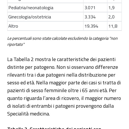
Pediatria/neonatologia
3.071
1,9
Ginecologia/ostetricia
3.334
2,0
Altro
19.394
11,8
Le percentuali sono state calcolate escludendo la categoria "non
riportato"
La Tabella 2 mostra le caratteristiche dei pazienti
distinte per patogeno. Non si osservano differenze
rilevanti tra i due patogeni nella distribuzione per
sesso ed età. Nella maggior parte dei casi si tratta di
pazienti di sesso femminile oltre i 65 anni età. Per
quanto riguarda l’area di ricovero, il maggior numero
di isolati di entrambi i patogeni provengono dalla
Specialità medicina.