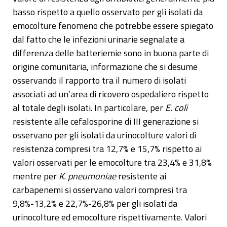
basso rispetto a quello osservato per gli isolati da
emocolture fenomeno che potrebbe essere spiegato
dal fatto che le infezioni urinarie segnalate a
differenza delle batteriemie sono in buona parte di
origine comunitaria, informazione che si desume
osservando il rapporto tra il numero di isolati
associati ad un’area di ricovero ospedaliero rispetto
al totale degli isolati. In particolare, per
E. coli
resistente alle cefalosporine di III generazione si
osservano per gli isolati da urinocolture valori di
resistenza compresi tra 12,7% e 15,7% rispetto ai
valori osservati per le emocolture tra 23,4% e 31,8%
mentre per
K. pneumoniae
resistente ai
carbapenemi si osservano valori compresi tra
9,8%-13,2% e 22,7%-26,8% per gli isolati da
urinocolture ed emocolture rispettivamente. Valori