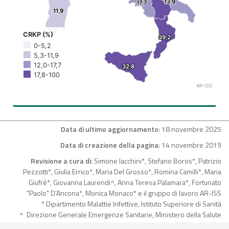
13,9
13,9
17,7
17,7
27,5
11,9
11,9
CRKP (%)
39,2
39,2
0-5,2
5,3-11,9
12,0-17,7
32,8
32,8
17,8-100
AR-ISS
Data di ultimo aggiornamento
: 18 novembre 2025
Data di creazione della pagina
: 14 novembre 2019
Revisione a cura di
: Simone Iacchini*, Stefano Boros*, Patrizio
Pezzotti*, Giulia Errico*, Maria Del Grosso*, Romina Camilli*, Maria
Giufrè*, Giovanna Laurendi^, Anna Teresa Palamara*, Fortunato
"Paolo" D'Ancona*, Monica Monaco* e il gruppo di lavoro AR-ISS
* Dipartimento Malattie Infettive, Istituto Superiore di Sanità
^ Direzione Generale Emergenze Sanitarie, Ministero della Salute