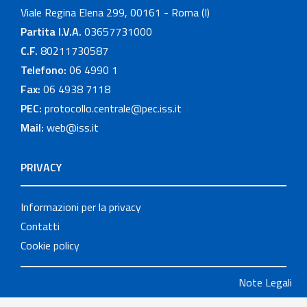
Viale Regina Elena 299, 00161 - Roma (I)
Partita I.V.A.
03657731000
C.F.
80211730587
Telefono:
06 4990 1
Fax:
06 4938 7118
PEC:
protocollo.centrale@pec.iss.it
Mail:
web@iss.it
PRIVACY
Informazioni per la privacy
Contatti
Cookie policy
Note Legali