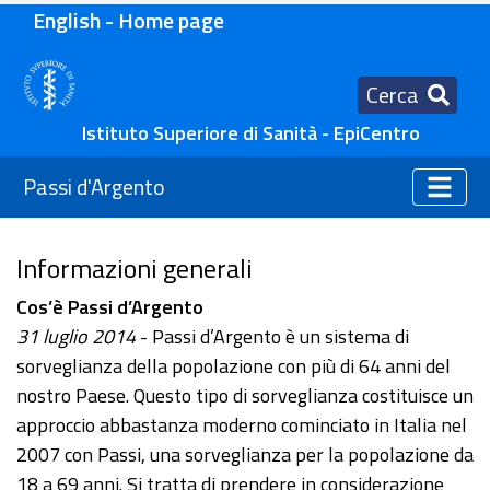
English - Home page
Cerca
Istituto Superiore di Sanità - EpiCentro
Passi d'Argento
Informazioni generali
Cos’è Passi d’Argento
31 luglio 2014
- Passi d’Argento è un sistema di
sorveglianza della popolazione con più di 64 anni del
nostro Paese. Questo tipo di sorveglianza costituisce un
approccio abbastanza moderno cominciato in Italia nel
2007 con Passi, una sorveglianza per la popolazione da
18 a 69 anni. Si tratta di prendere in considerazione