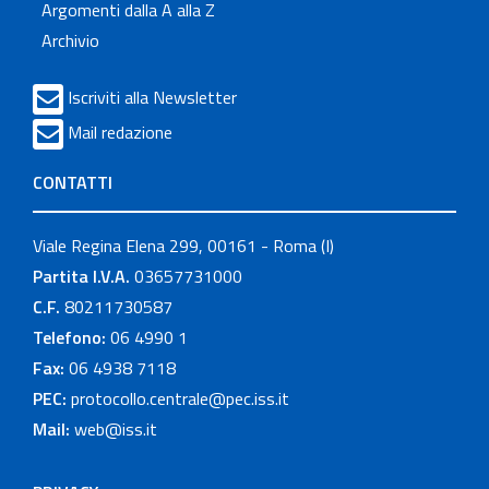
Argomenti dalla A alla Z
Archivio
Iscriviti alla Newsletter
Mail redazione
CONTATTI
Viale Regina Elena 299, 00161 - Roma (I)
Partita I.V.A.
03657731000
C.F.
80211730587
Telefono:
06 4990 1
Fax:
06 4938 7118
PEC:
protocollo.centrale@pec.iss.it
Mail:
web@iss.it