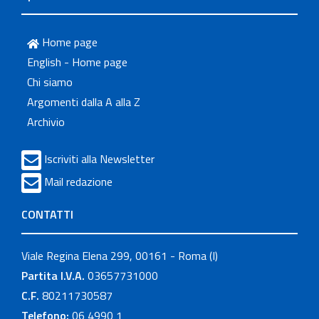
Home page
English - Home page
Chi siamo
Argomenti dalla A alla Z
Archivio
Iscriviti alla Newsletter
Mail redazione
CONTATTI
Viale Regina Elena 299, 00161 - Roma (I)
Partita I.V.A.
03657731000
C.F.
80211730587
Telefono:
06 4990 1