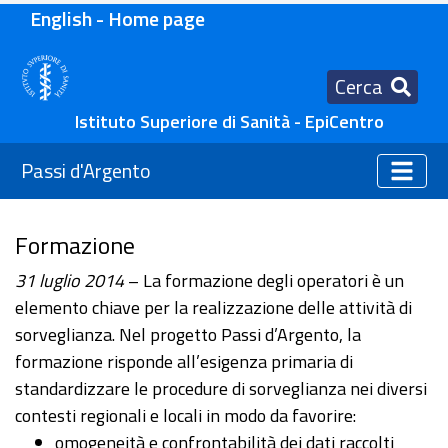
English - Home page
Cerca
Istituto Superiore di Sanità - EpiCentro
Passi d'Argento
Formazione
31 luglio 2014
– La formazione degli operatori è un
elemento chiave per la realizzazione delle attività di
sorveglianza. Nel progetto Passi d’Argento, la
formazione risponde all’esigenza primaria di
standardizzare le procedure di sorveglianza nei diversi
contesti regionali e locali in modo da favorire:
omogeneità e confrontabilità dei dati raccolti