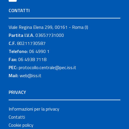
CONTATTI
Viale Regina Elena 299, 00161 - Roma (I)
Partita I.V.A.
03657731000
C.F.
80211730587
Telefono:
06 4990 1
Fax:
06 4938 7118
PEC:
protocollo.centrale@pec.iss.it
Mail:
web@iss.it
PRIVACY
Informazioni per la privacy
Contatti
Cookie policy