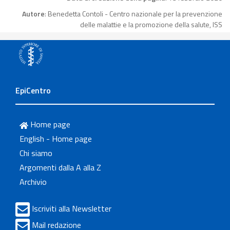
Autore
: Benedetta Contoli - Centro nazionale per la prevenzione
delle malattie e la promozione della salute, ISS
EpiCentro
Home page
English - Home page
Chi siamo
Argomenti dalla A alla Z
Archivio
Iscriviti alla Newsletter
Mail redazione