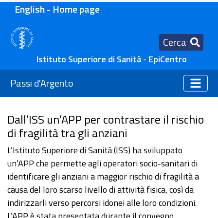
English - Home page
Cerca
Istituto Superiore di Sanità - EpiCentro
Passi d'Argento
Dall’ISS un’APP per contrastare il rischio
di fragilità tra gli anziani
L’Istituto Superiore di Sanità (ISS) ha sviluppato
un’APP che permette agli operatori socio-sanitari di
identificare gli anziani a maggior rischio di fragilità a
causa del loro scarso livello di attività fisica, così da
indirizzarli verso percorsi idonei alle loro condizioni.
L’APP è stata presentata durante il convegno