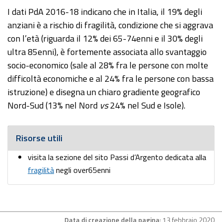
I dati PdA 2016-18 indicano che in Italia, il 19% degli
anziani è a rischio di fragilità, condizione che si aggrava
con l’età (riguarda il 12% dei 65-74enni e il 30% degli
ultra 85enni), è fortemente associata allo svantaggio
socio-economico (sale al 28% fra le persone con molte
difficoltà economiche e al 24% fra le persone con bassa
istruzione) e disegna un chiaro gradiente geografico
Nord-Sud (13% nel Nord
vs
24% nel Sud e Isole).
Risorse utili
visita la sezione del sito Passi d’Argento dedicata alla
fragilità
negli over65enni
Data di creazione della pagina
: 13 febbraio 2020