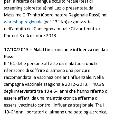
per la ricerca del sangue occulto fecale (test di
screening colorettale) nel Lazio presentata da
Massimo O. Trinito (Coordinatore Regionale Passi) nel
workshop regionale
(pdf 131 kb) organizzato
nell'ambito del Convegno annuale Giscor tenuto a
Roma il 3 e 4 ottobre 2013.
17/10/2013 – Malattie croniche e influenza nei dati
Passi
Il 16% delle persone affette da malattie croniche
riferiscono di soffrire di almeno una per cui è
raccomandata la vaccinazione antinfluenzale. Nella
campagna vaccinale stagionale 2012-2013, il 18,5%
degli intervistati tra 18 e 64 anni che hanno riferito di
essere affetti da una malattia cronica afferma di
essersi vaccinato contro l’influenza stagionale. Tra i
18-64enni, portatori di almeno una patologia cronica,