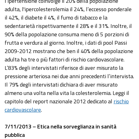
l’ipertensione coinvolge il 20% della popolazione
adulta, l'ipercolesterolemia il 24%, l’eccesso ponderale
il 42%, il diabete il 4%, il fumo di tabacco e la
sedentarietà rispettivamente il 28% e il 31%. Inoltre, il
90% della popolazione consuma meno di 5 porzioni di
frutta e verdura al giorno. Inoltre, i dati di pool Passi
2009-2012 mostrano che ben il 40% della popolazione
adulta ha tre o più fattori di rischio cardiovascolare.
L’83% degli intervistati riferisce di aver misurato la
pressione arteriosa nei due anni precedenti l’intervista.
Il 79% degli intervistati dichiara di aver misurato
almeno una volta nella vita la colesterolemia. Leggi il
capitolo del report nazionale 2012 dedicato al
rischio
cardiovascolare
.
7/11/2013 – Etica nella sorveglianza in sanità
pubblica