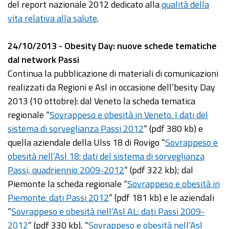
del report nazionale 2012 dedicato alla
qualità della
vita relativa alla salute
.
24/10/2013 - Obesity Day: nuove schede tematiche
dal network Passi
Continua la pubblicazione di materiali di comunicazioni
realizzati da Regioni e Asl in occasione dell’besity Day
2013 (10 ottobre): dal Veneto la scheda tematica
regionale “
Sovrappeso e obesità in Veneto. I dati del
sistema di sorveglianza Passi 2012
” (pdf 380 kb) e
quella aziendale della Ulss 18 di Rovigo “
Sovrappeso e
obesità nell’Asl 18: dati del sistema di sorveglianza
Passi, quadriennio 2009-2012
” (pdf 322 kb); dal
Piemonte la scheda regionale “
Sovrappeso e obesità in
Piemonte: dati Passi 2012
” (pdf 181 kb) e le aziendali
“
Sovrappeso e obesità nell’Asl AL: dati Passi 2009-
2012
” (pdf 330 kb), “
Sovrappeso e obesità nell’Asl