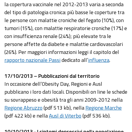
la copertura vaccinale nel 2012-2013 varia a seconda
del tipo di patologia cronica: più basse le coperture tra
le persone con malattie croniche del fegato (10%), con
tumori (15%), con malattie respiratorie croniche (17%) e
con insufficienza renale (24%); più elevate tra le
persone affette da diabete e malattie cardiovascolari
(26%). Per maggiori informazioni leggi il capitolo del
rapporto nazionale Passi
dedicato all’
influenza
.
17/10/2013 – Pubblicazioni dal territorio
In occasione dell’Obesity Day, Regioni e Ausl
pubblicano i loro dati locali. Disponibili on line le schede
su sovrappeso e obesità tra gli anni 2009-2012 nella
Regione Abruzzo
(pdf 513 kb), nella
Regione Marche
(pdf 422 kb) e nella
Ausl di Viterbo
(pdf 536 kb).
10/10/2013 - I sintomi depressivi nella popolazione