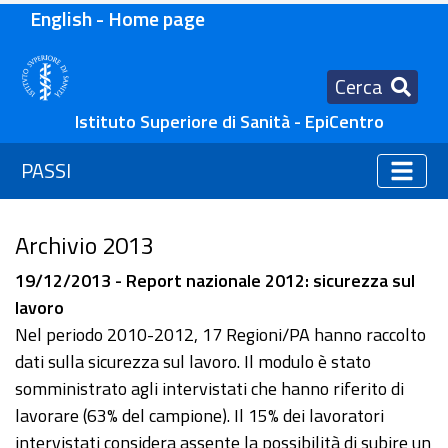
English - Home page
Cerca
Istituto Superiore di Sanità - EpiCentro
PASSI
Archivio 2013
19/12/2013 - Report nazionale 2012: sicurezza sul
lavoro
Nel periodo 2010-2012, 17 Regioni/PA hanno raccolto
dati sulla sicurezza sul lavoro. Il modulo è stato
somministrato agli intervistati che hanno riferito di
lavorare (63% del campione). Il 15% dei lavoratori
intervistati considera assente la possibilità di subire un