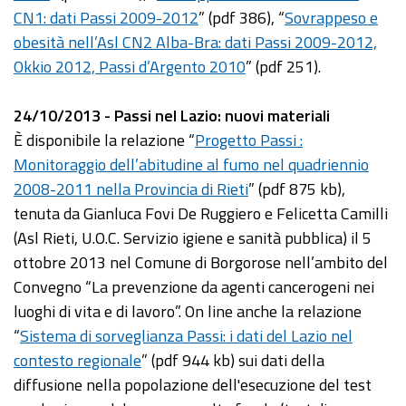
CN1: dati Passi 2009-2012
” (pdf 386), “
Sovrappeso e
obesità nell’Asl CN2 Alba-Bra: dati Passi 2009-2012,
Okkio 2012, Passi d’Argento 2010
” (pdf 251).
24/10/2013 - Passi nel Lazio: nuovi materiali
È disponibile la relazione “
Progetto Passi :
Monitoraggio dell’abitudine al fumo nel quadriennio
2008-2011 nella Provincia di Rieti
” (pdf 875 kb),
tenuta da Gianluca Fovi De Ruggiero e Felicetta Camilli
(Asl Rieti, U.O.C. Servizio igiene e sanità pubblica) il 5
ottobre 2013 nel Comune di Borgorose nell’ambito del
Convegno “La prevenzione da agenti cancerogeni nei
luoghi di vita e di lavoro”. On line anche la relazione
“
Sistema di sorveglianza Passi: i dati del Lazio nel
contesto regionale
” (pdf 944 kb) sui dati della
diffusione nella popolazione dell'esecuzione del test