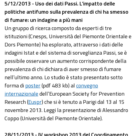
5/12/2013 - Uso dei dati Passi. L’impatto delle
politiche antifumo sulla prevalenza di chi ha smesso
di fumare: un indagine a più mani
Un gruppo di ricerca composto da esperti di tre
istituzioni (Cnesps, Università del Piemonte Orientale e
Dors Piemonte) ha esplorato, attraverso i dati delle
indagini Istat e del sistema di sorveglianza Passi, se è
possibile osservare un aumento corrispondente della
prevalenza di chi dichiara di aver smesso di fumare
nell’ultimo anno. Lo studio è stato presentato sotto
forma di
poster
(pdf 483 kb) al
convegno
internazionale
dell’European Society for Prevention
Research (
Euspr
) che si è tenuto a Parigi dal 13 al 15
novembre 2013. Leggi la presentazione di Alessandro
Coppo (Università del Piemonte Orientale).
28/11/2013 - IV workshop 2013 del Coordinamento