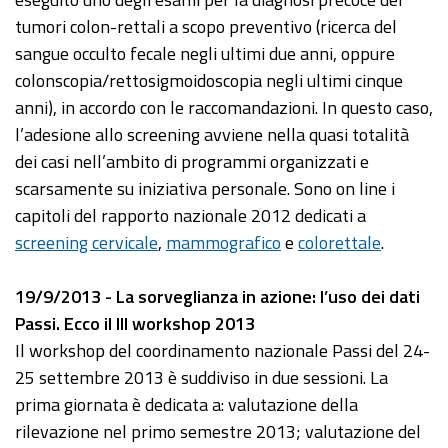
tumori colon-rettali a scopo preventivo (ricerca del
sangue occulto fecale negli ultimi due anni, oppure
colonscopia/rettosigmoidoscopia negli ultimi cinque
anni), in accordo con le raccomandazioni. In questo caso,
l’adesione allo screening avviene nella quasi totalità
dei casi nell’ambito di programmi organizzati e
scarsamente su iniziativa personale. Sono on line i
capitoli del rapporto nazionale 2012 dedicati a
screening cervicale
,
mammografico
e
colorettale
.
19/9/2013 - La sorveglianza in azione: l’uso dei dati
Passi. Ecco il III workshop 2013
Il workshop del coordinamento nazionale Passi del 24-
25 settembre 2013 è suddiviso in due sessioni. La
prima giornata è dedicata a: valutazione della
rilevazione nel primo semestre 2013; valutazione del