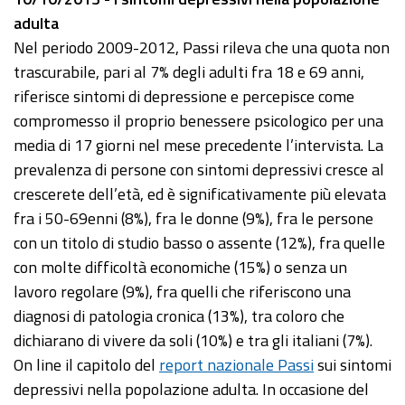
adulta
Nel periodo 2009-2012, Passi rileva che una quota non
trascurabile, pari al 7% degli adulti fra 18 e 69 anni,
riferisce sintomi di depressione e percepisce come
compromesso il proprio benessere psicologico per una
media di 17 giorni nel mese precedente l’intervista. La
prevalenza di persone con sintomi depressivi cresce al
crescerete dell’età, ed è significativamente più elevata
fra i 50-69enni (8%), fra le donne (9%), fra le persone
con un titolo di studio basso o assente (12%), fra quelle
con molte difficoltà economiche (15%) o senza un
lavoro regolare (9%), fra quelli che riferiscono una
diagnosi di patologia cronica (13%), tra coloro che
dichiarano di vivere da soli (10%) e tra gli italiani (7%).
On line il capitolo del
report nazionale Passi
sui sintomi
depressivi nella popolazione adulta. In occasione del