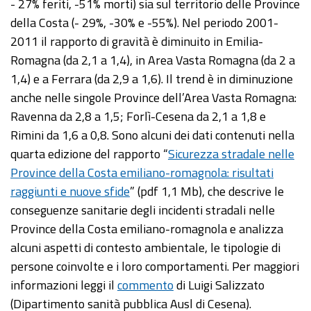
- 27% feriti, -51% morti) sia sul territorio delle Province
della Costa (- 29%, -30% e -55%). Nel periodo 2001-
2011 il rapporto di gravità è diminuito in Emilia-
Romagna (da 2,1 a 1,4), in Area Vasta Romagna (da 2 a
1,4) e a Ferrara (da 2,9 a 1,6). Il trend è in diminuzione
anche nelle singole Province dell’Area Vasta Romagna:
Ravenna da 2,8 a 1,5; Forlì-Cesena da 2,1 a 1,8 e
Rimini da 1,6 a 0,8. Sono alcuni dei dati contenuti nella
quarta edizione del rapporto “
Sicurezza stradale nelle
Province della Costa emiliano-romagnola: risultati
raggiunti e nuove sfide
” (pdf 1,1 Mb), che descrive le
conseguenze sanitarie degli incidenti stradali nelle
Province della Costa emiliano-romagnola e analizza
alcuni aspetti di contesto ambientale, le tipologie di
persone coinvolte e i loro comportamenti. Per maggiori
informazioni leggi il
commento
di Luigi Salizzato
(Dipartimento sanità pubblica Ausl di Cesena).