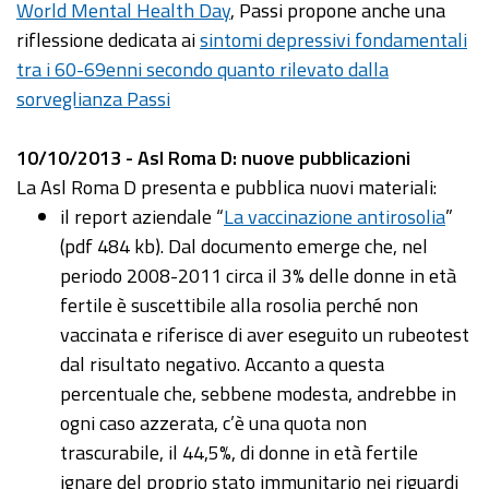
World Mental Health Day
, Passi propone anche una
riflessione dedicata ai
sintomi depressivi fondamentali
tra i 60-69enni secondo quanto rilevato dalla
sorveglianza Passi
10/10/2013 - Asl Roma D: nuove pubblicazioni
La Asl Roma D presenta e pubblica nuovi materiali:
il report aziendale “
La vaccinazione antirosolia
”
(pdf 484 kb). Dal documento emerge che, nel
periodo 2008-2011 circa il 3% delle donne in età
fertile è suscettibile alla rosolia perché non
vaccinata e riferisce di aver eseguito un rubeotest
dal risultato negativo. Accanto a questa
percentuale che, sebbene modesta, andrebbe in
ogni caso azzerata, c’è una quota non
trascurabile, il 44,5%, di donne in età fertile
ignare del proprio stato immunitario nei riguardi