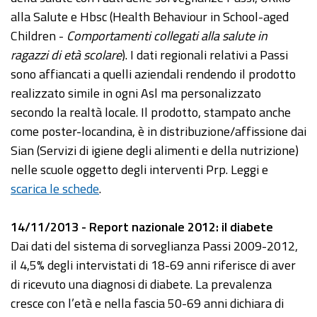
alla Salute e Hbsc (Health Behaviour in School-aged
Children -
Comportamenti collegati alla salute in
ragazzi di età scolare
). I dati regionali relativi a Passi
sono affiancati a quelli aziendali rendendo il prodotto
realizzato simile in ogni Asl ma personalizzato
secondo la realtà locale. Il prodotto, stampato anche
come poster-locandina, è in distribuzione/affissione dai
Sian (Servizi di igiene degli alimenti e della nutrizione)
nelle scuole oggetto degli interventi Prp. Leggi e
scarica le schede
.
14/11/2013 - Report nazionale 2012: il diabete
Dai dati del sistema di sorveglianza Passi 2009-2012,
il 4,5% degli intervistati di 18-69 anni riferisce di aver
di ricevuto una diagnosi di diabete. La prevalenza
cresce con l’età e nella fascia 50-69 anni dichiara di