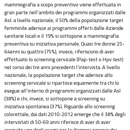
mammografia a scopo preventivo viene effettuata in
gran parte nell’ambito dei programmi organizzati dalle
Asl: a livello nazionale, il 50% della popolazione target
femminile aderisce ai programmi offerti dalle Aziende
sanitarie locali e il 19% si sottopone a mammografia
preventiva su iniziativa personale. Quasi tre donne 25-
64enni su quattro (75%), invece, riferiscono di aver
effettuato lo screening cervicale (Pap-test o Hpv test)
nel corso dei tre anni precedenti l’intervista. A livello
nazionale, la popolazione target che aderisce allo
screening cervicale si ripartisce equamente tra chi lo
esegue all’interno di programmi organizzati dalle Asl
(38%) e chi, invece, si sottopone a screening su
iniziativa spontanea (37%). Riguardo allo screening
colorettale, dai dati 2010-2012 emerge che il 38% degli
intervistati di 50-69 anni riferisce di aver di aver
eseguito uno degli esami per la diagnosi precoce dei