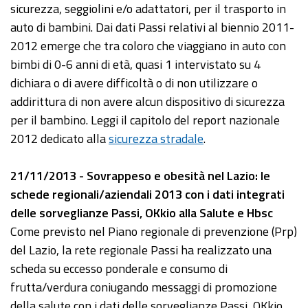
sicurezza, seggiolini e/o adattatori, per il trasporto in
auto di bambini. Dai dati Passi relativi al biennio 2011-
2012 emerge che tra coloro che viaggiano in auto con
bimbi di 0-6 anni di età, quasi 1 intervistato su 4
dichiara o di avere difficoltà o di non utilizzare o
addirittura di non avere alcun dispositivo di sicurezza
per il bambino. Leggi il capitolo del report nazionale
2012 dedicato alla
sicurezza stradale
.
21/11/2013 - Sovrappeso e obesità nel Lazio: le
schede regionali/aziendali 2013 con i dati integrati
delle sorveglianze Passi, OKkio alla Salute e Hbsc
Come previsto nel Piano regionale di prevenzione (Prp)
del Lazio, la rete regionale Passi ha realizzato una
scheda su eccesso ponderale e consumo di
frutta/verdura coniugando messaggi di promozione
della salute con i dati delle sorveglianze Passi, OKkio