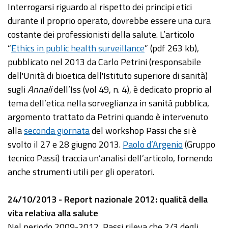
Interrogarsi riguardo al rispetto dei principi etici
durante il proprio operato, dovrebbe essere una cura
costante dei professionisti della salute. L’articolo
“
Ethics in public health surveillance
” (pdf 263 kb),
pubblicato nel 2013 da Carlo Petrini (responsabile
dell'Unità di bioetica dell'Istituto superiore di sanità)
sugli
Annali
dell’Iss (vol 49, n. 4), è dedicato proprio al
tema dell’etica nella sorveglianza in sanità pubblica,
argomento trattato da Petrini quando è intervenuto
alla
seconda giornata
del workshop Passi che si è
svolto il 27 e 28 giugno 2013.
Paolo d’Argenio
(Gruppo
tecnico Passi) traccia un’analisi dell’articolo, fornendo
anche strumenti utili per gli operatori.
24/10/2013 - Report nazionale 2012: qualità della
vita relativa alla salute
Nel periodo 2009-2012, Passi rileva che 2/3 degli