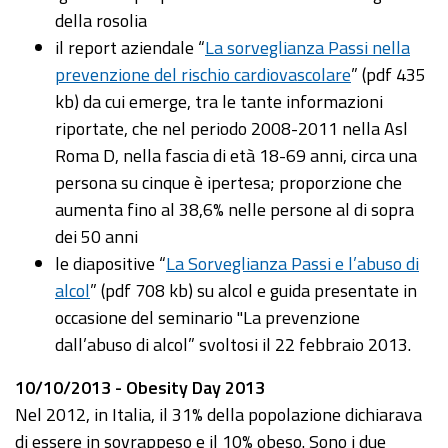
della rosolia
il report aziendale “
La sorveglianza Passi nella
prevenzione del rischio cardiovascolare
” (pdf 435
kb) da cui emerge, tra le tante informazioni
riportate, che nel periodo 2008-2011 nella Asl
Roma D, nella fascia di età 18-69 anni, circa una
persona su cinque è ipertesa; proporzione che
aumenta fino al 38,6% nelle persone al di sopra
dei 50 anni
le diapositive “
La Sorveglianza Passi e l’abuso di
alcol
” (pdf 708 kb) su alcol e guida presentate in
occasione del seminario "La prevenzione
dall’abuso di alcol” svoltosi il 22 febbraio 2013.
10/10/2013 - Obesity Day 2013
Nel 2012, in Italia, il 31% della popolazione dichiarava
di essere in sovrappeso e il 10% obeso. Sono i due