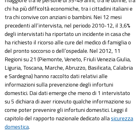
maggiore tra le persone di 35-49 anni, tra le donne, tra
chi ha più difficoltà economiche, tra i cittadini italiani e
tra chi convive con anziani o bambini. Nei 12 mesi
precedenti all’intervista, nel periodo 2010-12, il 3,6%
degli intervistati ha riportato un incidente in casa che
ha richiesto il ricorso alle cure del medico di famiglia o
del pronto soccorso o dell’ospedale. Nel 2012, 11
Regioni su 21 (Piemonte, Veneto, Friuli Venezia Giulia,
Liguria, Toscana, Marche, Abruzzo, Basilicata, Calabria
e Sardegna) hanno raccolto dati relativi alle
informazioni sulla prevenzione degli infortuni
domestici. Dai dati emerge che meno di 1 intervistato
su 5 dichiara di aver ricevuto qualche informazione su
come poter prevenire gli infortuni domestici. Leggi il
capitolo del rapporto nazionale dedicato alla
sicurezza
domestica
.