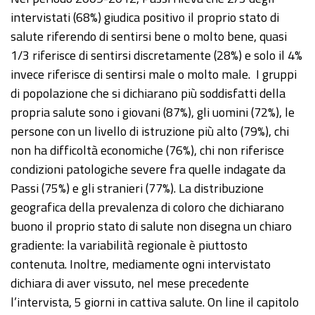
intervistati (68%) giudica positivo il proprio stato di
salute riferendo di sentirsi bene o molto bene, quasi
1/3 riferisce di sentirsi discretamente (28%) e solo il 4%
invece riferisce di sentirsi male o molto male. I gruppi
di popolazione che si dichiarano più soddisfatti della
propria salute sono i giovani (87%), gli uomini (72%), le
persone con un livello di istruzione più alto (79%), chi
non ha difficoltà economiche (76%), chi non riferisce
condizioni patologiche severe fra quelle indagate da
Passi (75%) e gli stranieri (77%). La distribuzione
geografica della prevalenza di coloro che dichiarano
buono il proprio stato di salute non disegna un chiaro
gradiente: la variabilità regionale è piuttosto
contenuta. Inoltre, mediamente ogni intervistato
dichiara di aver vissuto, nel mese precedente
l’intervista, 5 giorni in cattiva salute. On line il capitolo