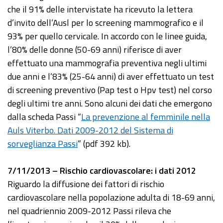
che il 91% delle intervistate ha ricevuto la lettera
d’invito dell’Ausl per lo screening mammografico e il
93% per quello cervicale. In accordo con le linee guida,
l’80% delle donne (50-69 anni) riferisce di aver
effettuato una mammografia preventiva negli ultimi
due anni e l’83% (25-64 anni) di aver effettuato un test
di screening preventivo (Pap test o Hpv test) nel corso
degli ultimi tre anni. Sono alcuni dei dati che emergono
dalla scheda Passi “
La prevenzione al femminile nella
Auls Viterbo. Dati 2009-2012 del Sistema di
sorveglianza Passi
” (pdf 392 kb).
7/11/2013 – Rischio cardiovascolare: i dati 2012
Riguardo la diffusione dei fattori di rischio
cardiovascolare nella popolazione adulta di 18-69 anni,
nel quadriennio 2009-2012 Passi rileva che