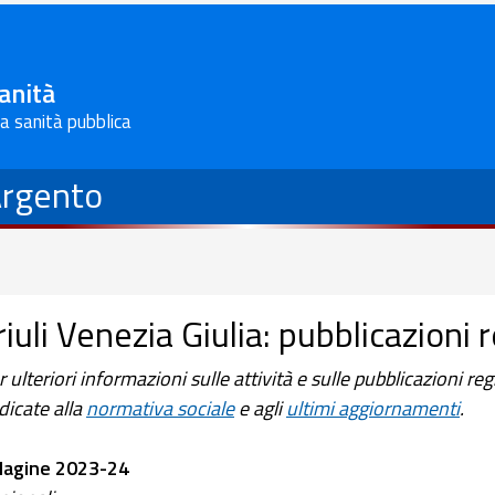
Sanità
la sanità pubblica
Argento
riuli Venezia Giulia: pubblicazioni 
r ulteriori informazioni sulle attività e sulle pubblicazioni re
dicate alla
normativa sociale
e agli
ultimi aggiornamenti
.
dagine 2023-24