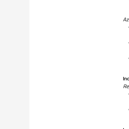
Az
In
Re