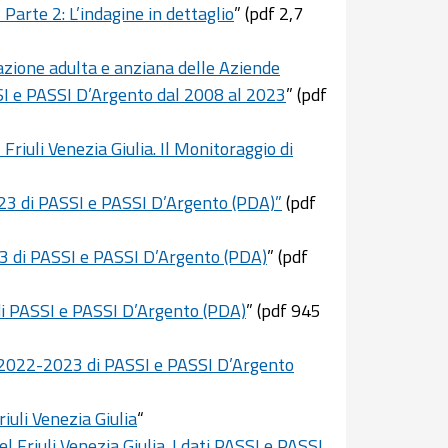
Parte 2: L’indagine in dettaglio
” (pdf 2,7
azione adulta e anziana delle Aziende
ASSI e PASSI D’Argento dal 2008 al 2023
” (pdf
riuli Venezia Giulia. Il Monitoraggio di
-2023 di PASSI e PASSI D’Argento (PDA)”
(pdf
023 di PASSI e PASSI D’Argento (PDA)
” (pdf
 di PASSI e PASSI D’Argento (PDA)
” (pdf 945
ati 2022-2023 di PASSI e PASSI D’Argento
iuli Venezia Giulia
“
 Friuli Venezia Giulia. I dati PASSI e PASSI