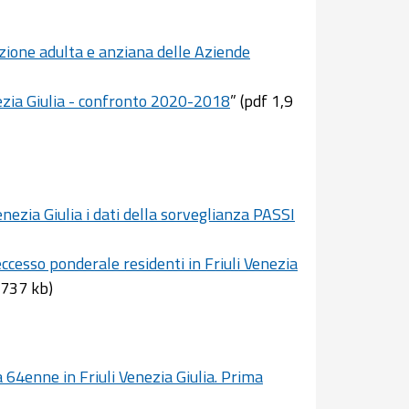
zione adulta e anziana delle Aziende
ezia Giulia - confronto 2020-2018
” (pdf 1,9
nezia Giulia i dati della sorveglianza PASSI
eccesso ponderale residenti in Friuli Venezia
 737 kb)
a 64enne in Friuli Venezia Giulia. Prima