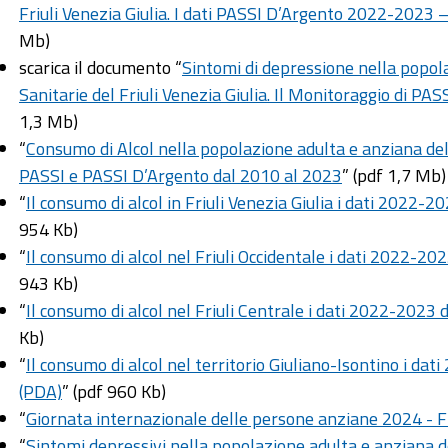
Friuli Venezia Giulia. I dati PASSI D’Argento 2022-2023 – 
Mb)
scarica il documento “
Sintomi di depressione nella popol
Sanitarie del Friuli Venezia Giulia. Il Monitoraggio di P
1,3 Mb)
“
Consumo di Alcol nella popolazione adulta e anziana del F
PASSI e PASSI D’Argento dal 2010 al 2023
” (pdf 1,7 Mb)
“
Il consumo di alcol in Friuli Venezia Giulia i dati 2022
954 Kb)
“
Il consumo di alcol nel Friuli Occidentale i dati 2022-2
943 Kb)
“
Il consumo di alcol nel Friuli Centrale i dati 2022-2023
Kb)
“
Il consumo di alcol nel territorio Giuliano-Isontino i d
(PDA)
” (pdf 960 Kb)
“
Giornata internazionale delle persone anziane 2024 - Fr
“
Sintomi depressivi nella popolazione adulta e anziana del