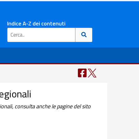
Indice A-Z dei contenuti
regionali
gionali, consulta anche le pagine del sito