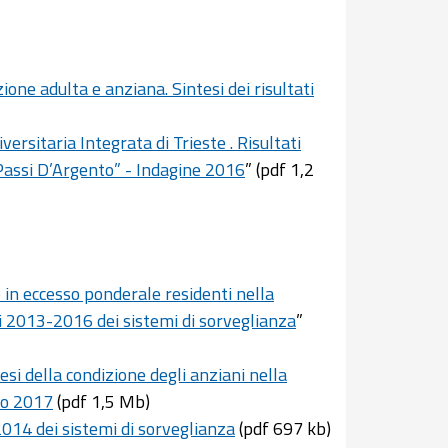
ione adulta e anziana. Sintesi dei risultati
ersitaria Integrata di Trieste . Risultati
Passi D’Argento” - Indagine 2016
” (pdf 1,2
e in eccesso ponderale residenti nella
ati 2013-2016 dei sistemi di sorveglianza
”
si della condizione degli anziani nella
rzo 2017
(pdf 1,5 Mb)
2014 dei sistemi di sorveglianza
(pdf 697 kb)