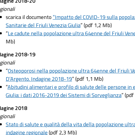
dagine 2018-20
gionali
scarica il documento
“Impatto del COVID-19 sulla popola
Sanitarie del Friuli Venezia Giulia
” (pdf 1,2 Mb)
“
Le cadute nella popolazione ultra 64enne del Friuli Ven
Mb)
dagine 2018-19
gionali
“
Osteoporosi nella popolazione ultra 64enne del Friuli Ve
D’Argento. Indagine 2018-19
” (pdf 1,1 Mb)
“
Abitudini alimentari e profilo di salute delle persone in 
Giulia: i dati 2016-2019 dei Sistemi di Sorveglianza
” (pdf
dagine 2018
gionali
Stato di salute e qualità della vita della popolazione ultr
indagine regionale
(pdf 2,3 Mb)