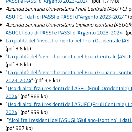
PASSI e PASSI d’’Argento 2023-2024
” (pdf 1,7 Mb)
Azienda Sanitaria Universitaria Friuli Centrale (ASU FC)
: 
ASU FC. I dati di PASSI e PASSI d’’Argento 2023-2024
” (
Azienda Sanitaria Universitaria Giuliano Isontina (ASUGI)
ASUGI. I dati di PASSI e PASSI d’’Argento 2023-2024
” (p
La qualità dell’invecchiamento nel Friuli Occidentale (AS
(pdf 3,6 kb)
“
La qualità dell’invecchiamento nel Friuli Centrale (ASU
(pdf 3,6 kb)
“
La qualità dell’invecchiamento nel Friuli Giuliano-Isonti
2023-2024
” (pdf 3,6 kb)
“
Uso di alcol fra i residenti dell’ASFO (Friuli Occidentale
2024
” (pdf 966 kb)
“
Uso di alcol fra i residenti dell’ASUFC (Friuli Centrale).
2024
” (pdf 959 kb)
“
Alcol fra i residenti dell’ASUGI (Giuliano-Isontino). I 
(pdf 987 kb)