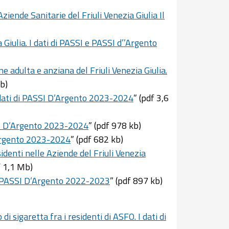
ziende Sanitarie del Friuli Venezia Giulia Il
a Giulia. I dati di PASSI e PASSI d’’Argento
 adulta e anziana del Friuli Venezia Giulia.
Mb)
 I dati di PASSI D’Argento 2023-2024
” (pdf 3,6
ASSI D’Argento 2023-2024
” (pdf 978 kb)
D’Argento 2023-2024
” (pdf 682 kb)
sidenti nelle Aziende del Friuli Venezia
f 1,1 Mb)
SI e PASSI D’Argento 2022-2023
” (pdf 897 kb)
di sigaretta fra i residenti di ASFO. I dati di