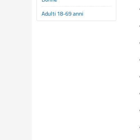
Adulti 18-69 anni