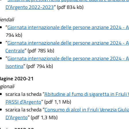
D’Argento 2022-2023
” (pdf 834 kb)
iendali
“
Giornata internazionale delle persone anziane 2024 - Az
794 kb)
“
Giornata internazionale delle persone anziane 2024 - Az
Centrale
” (pdf 785 kb)
“
Giornata internazionale delle persone anziane 2024 - Az
Isontina
” (pdf 794 kb)
dagine 2020-21
gionali
scarica la scheda “
Abitudine al fumo di sigaretta in Friuli
PASSI d’Argento
” (pdf 1,1 Mb)
scarica la scheda “
Consumo di alcol in Friuli Venezia Giul
D’Argento
” (pdf 1,3 Mb)