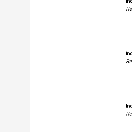
In
Re
In
Re
In
Re