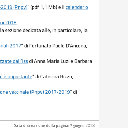
-2019 (Pnpv)
” (pdf 1,1 Mb) e il
calendario
oni 2018
la sezione dedicata alle, in particolare, la
cinali 2017
” di Fortunato Paolo D’Ancona,
izzate dall’Iss
di Anna Maria Luzi e Barbara
hé è importante
” di Caterina Rizzo,
ione vaccinale (Pnpv) 2017-2019
” di
.
Data di creazione della pagina
: 7 giugno 2018