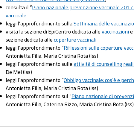
consulta il “
Piano nazionale prevenzione vaccinale 2017
vaccinale
leggi l’approfondimento sulla
Settimana delle vaccinazi
visita la sezione di EpiCentro dedicata alle
vaccinazioni
e 
sezione dedicata alle
coperture vaccinali
leggi l’approfondimento “
Riflessioni sulle coperture vac
Antonietta Filia, Maria Cristina Rota (Iss)
leggi l’approfondimento sulle
attività di counselling real
De Mei (Iss)
leggi l’approfondimento “
Obbligo vaccinale: cos’è e perc
Antonietta Filia, Maria Cristina Rota (Iss)
leggi l’approfondimento sul “
Piano nazionale di prevenz
Antonietta Filia, Caterina Rizzo, Maria Cristina Rota (Iss)