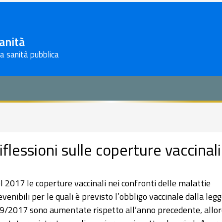
Sanità
la sanità pubblica
iflessioni sulle coperture vaccinal
l 2017 le coperture vaccinali nei confronti delle malattie
evenibili per le quali è previsto l’obbligo vaccinale dalla leg
9/2017 sono aumentate rispetto all’anno precedente, allo