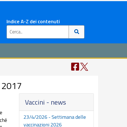
Indice A-Z dei contenuti
i 2017
Vaccini - news
ge
23/4/2026 - Settimana delle
rché
vaccinazioni 2026