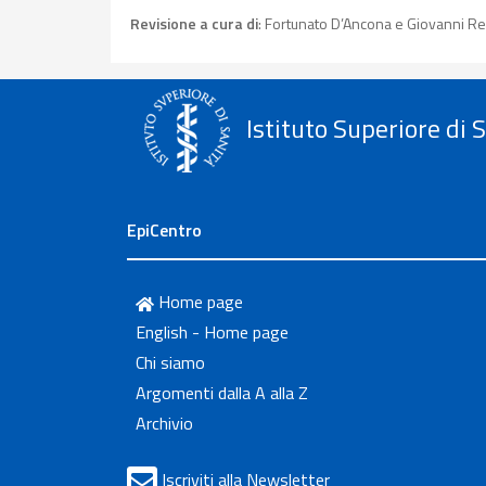
Revisione a cura di
: Fortunato D’Ancona e Giovanni Rez
Istituto Superiore di 
EpiCentro
Home page
English - Home page
Chi siamo
Argomenti dalla A alla Z
Archivio
Iscriviti alla Newsletter