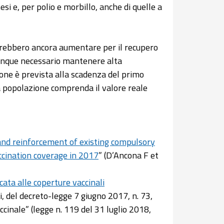
esi e, per polio e morbillo, anche di quelle a
otrebbero ancora aumentare per il recupero
munque necessario mantenere alta
ione è prevista alla scadenza del primo
a popolazione comprenda il valore reale
and reinforcement of existing compulsory
accination coverage in 2017
” (D’Ancona F et
cata alle coperture vaccinali
i, del decreto-legge 7 giugno 2017, n. 73,
cinale” (legge n. 119 del 31 luglio 2018,