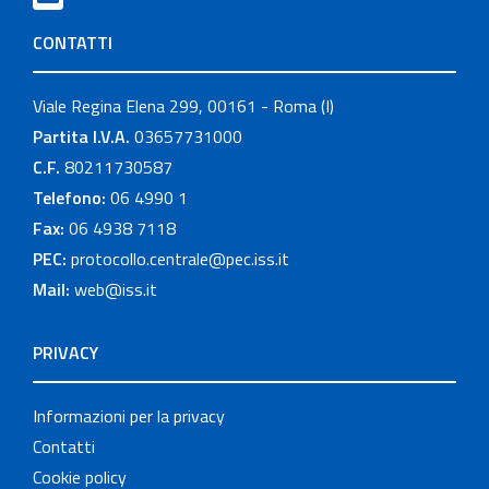
CONTATTI
Viale Regina Elena 299, 00161 - Roma (I)
Partita I.V.A.
03657731000
C.F.
80211730587
Telefono:
06 4990 1
Fax:
06 4938 7118
PEC:
protocollo.centrale@pec.iss.it
Mail:
web@iss.it
PRIVACY
Informazioni per la privacy
Contatti
Cookie policy