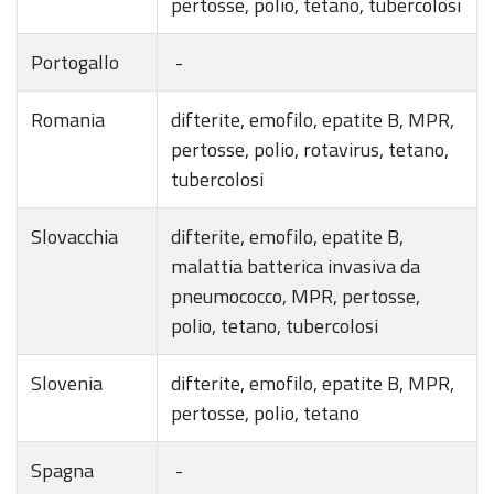
pertosse, polio, tetano, tubercolosi
Portogallo
-
Romania
difterite, emofilo, epatite B, MPR,
pertosse, polio, rotavirus, tetano,
tubercolosi
Slovacchia
difterite, emofilo, epatite B,
malattia batterica invasiva da
pneumococco, MPR, pertosse,
polio, tetano, tubercolosi
Slovenia
difterite, emofilo, epatite B, MPR,
pertosse, polio, tetano
Spagna
-