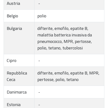
Austria
-
Belgio
polio
Bulgaria
difterite, emofilo, epatite B,
malattia batterica invasiva da
pneumococco, MPR, pertosse,
polio, tetano, tubercolosi
Cipro
-
Repubblica
difterite, emofilo, epatite B, MPR,
Ceca
pertosse, polio, tetano
Danimarca
-
Estonia
-