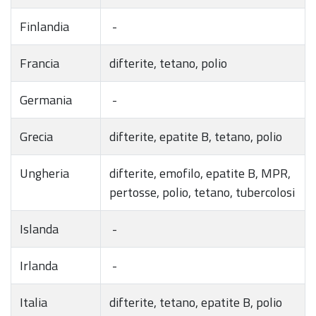
Finlandia
-
Francia
difterite, tetano, polio
Germania
-
Grecia
difterite, epatite B, tetano, polio
Ungheria
difterite, emofilo, epatite B, MPR,
pertosse, polio, tetano, tubercolosi
Islanda
-
Irlanda
-
Italia
difterite, tetano, epatite B, polio