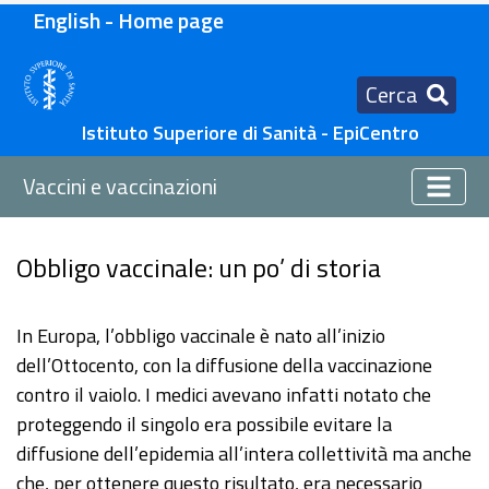
English - Home page
Cerca
Istituto Superiore di Sanità - EpiCentro
Vaccini e vaccinazioni
Obbligo vaccinale: un po’ di storia
In Europa, l’obbligo vaccinale è nato all’inizio
dell’Ottocento, con la diffusione della vaccinazione
contro il vaiolo. I medici avevano infatti notato che
proteggendo il singolo era possibile evitare la
diffusione dell’epidemia all’intera collettività ma anche
che, per ottenere questo risultato, era necessario