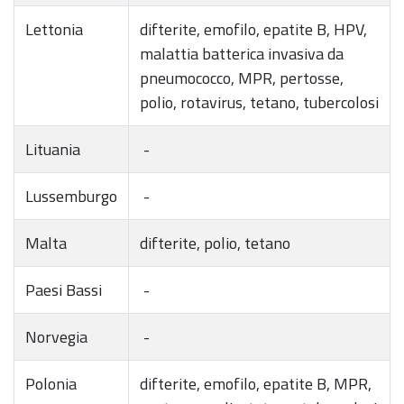
Lettonia
difterite, emofilo, epatite B, HPV,
malattia batterica invasiva da
pneumococco, MPR, pertosse,
polio, rotavirus, tetano, tubercolosi
Lituania
-
Lussemburgo
-
Malta
difterite, polio, tetano
Paesi Bassi
-
Norvegia
-
Polonia
difterite, emofilo, epatite B, MPR,